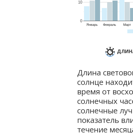
10
0
Январь
Февраль
Март
ДЛИНА
Длина световог
солнце находи
время от восхо
солнечных часо
солнечные луч
показатель вли
течение месяц