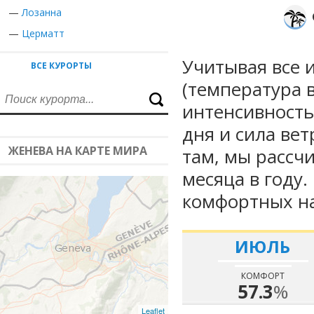
—
Лозанна
—
Церматт
Учитывая все 
ВСЕ КУРОРТЫ
(температура в
интенсивность
дня и сила вет
ЖЕНЕВА НА КАРТЕ МИРА
там, мы рассч
месяца в году
комфортных на
ИЮЛЬ
КОМФОРТ
57.3
%
Leaflet