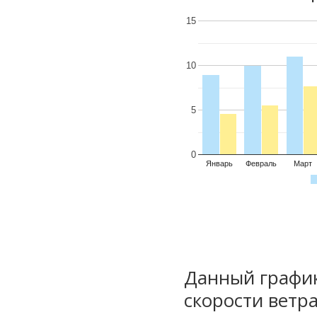
15
10
5
0
Январь
Февраль
Март
Данный график
скорости ветра