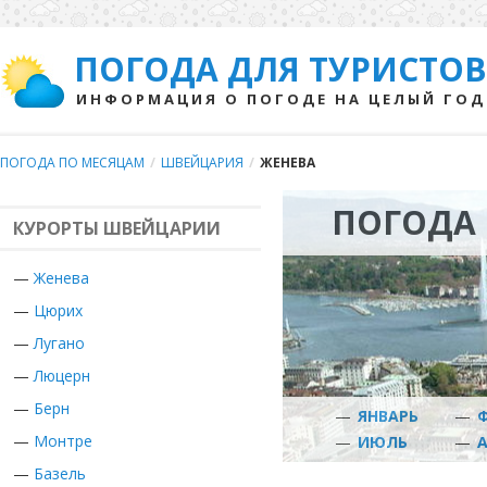
ПОГОДА ДЛЯ ТУРИСТОВ
ИНФОРМАЦИЯ О ПОГОДЕ НА ЦЕЛЫЙ ГОД
ПОГОДА ПО МЕСЯЦАМ
/
ШВЕЙЦАРИЯ
/
ЖЕНЕВА
ПОГОДА 
КУРОРТЫ ШВЕЙЦАРИИ
—
Женева
—
Цюрих
—
Лугано
—
Люцерн
—
Берн
—
ЯНВАРЬ
—
—
Монтре
—
ИЮЛЬ
—
—
Базель