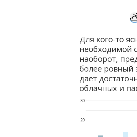
Для кого-то яс
необходимой с
наоборот, пре
более ровный 
дает достаточ
облачных и па
30
20