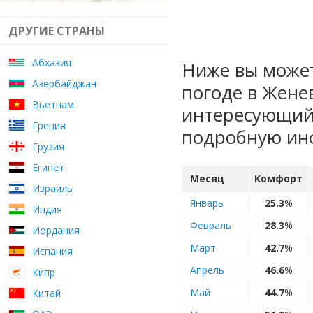
ДРУГИЕ СТРАНЫ
Абхазия
Ниже вы может
Азербайджан
погоде в Жене
Вьетнам
интересующий 
Греция
подробную ин
Грузия
Египет
Месяц
Комфорт
Израиль
Январь
25.3
%
Индия
Февраль
28.3
%
Иордания
Март
42.7
%
Испания
Апрель
46.6
%
Кипр
Май
44.7
%
Китай