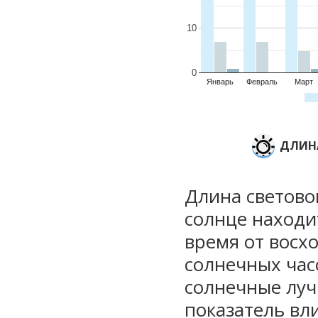
10
0
Январь
Февраль
Март
ДЛИНА
Длина световог
солнце находи
время от восхо
солнечных часо
солнечные луч
показатель вли