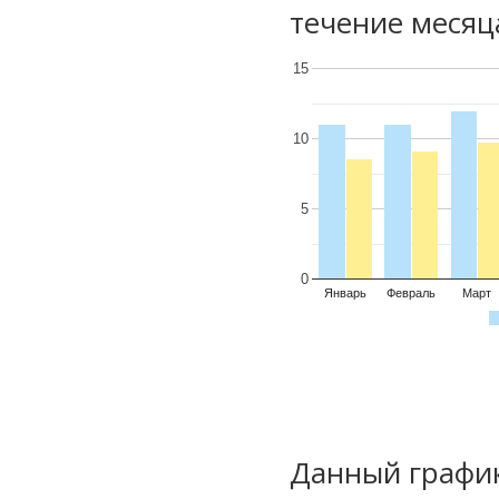
течение месяц
15
10
5
0
Январь
Февраль
Март
Данный график