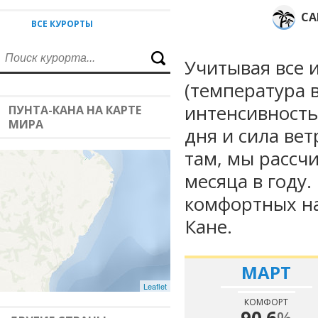
СА
ВСЕ КУРОРТЫ
Учитывая все 
(температура в
интенсивность
ПУНТА-КАНА НА КАРТЕ
МИРА
дня и сила вет
там, мы рассч
месяца в году
комфортных на
Кане.
МАРТ
Leaflet
КОМФОРТ