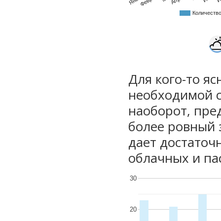
Количеств
Для кого-то яс
необходимой с
наоборот, пре
более ровный 
дает достаточ
облачных и па
30
20