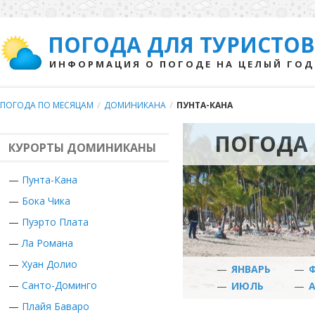
ПОГОДА ДЛЯ ТУРИСТОВ
ИНФОРМАЦИЯ О ПОГОДЕ НА ЦЕЛЫЙ ГОД
ПОГОДА ПО МЕСЯЦАМ
/
ДОМИНИКАНА
/
ПУНТА-КАНА
ПОГОДА 
КУРОРТЫ ДОМИНИКАНЫ
—
Пунта-Кана
—
Бока Чика
—
Пуэрто Плата
—
Ла Романа
—
Хуан Долио
—
ЯНВАРЬ
—
—
Санто-Доминго
—
ИЮЛЬ
—
—
Плайя Баваро