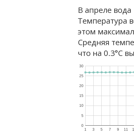
В апреле вода
Температура в
этом максимал
Средняя темпе
что на 0.3°C в
30
25
20
15
10
5
0
1
3
5
7
9
11