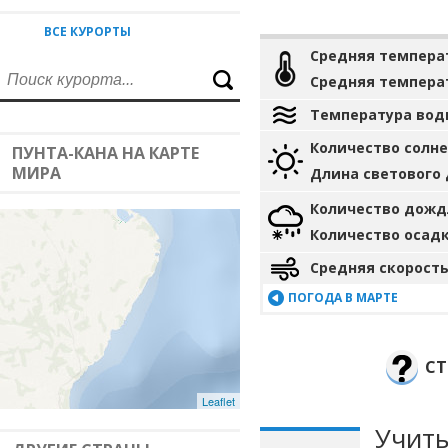
ВСЕ КУРОРТЫ
Средняя темпера
Средняя темпера
Температура вод
Количество солн
ПУНТА-КАНА НА КАРТЕ
МИРА
Длина светового
Количество дожд
Количество осад
Средняя скорость
ПОГОДА В МАРТЕ
СТ
Leaflet
Учиты