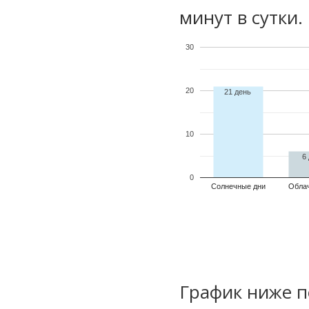
минут в сутки.
30
20
21 день
10
6
0
Солнечные дни
Обла
График ниже п