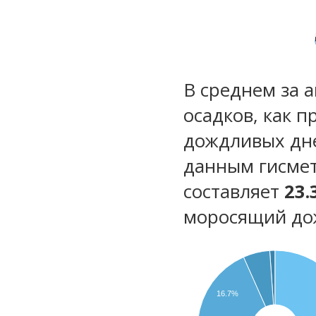
В среднем за 
осадков, как 
дождливых дн
данным гисмет
составляет
23.
моросящий до
16.7%