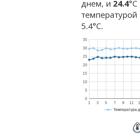
днем, и
24.4
°C
температурой 
5.4°С.
35
30
25
20
15
10
5
0
1
3
5
7
9
11
Температура 