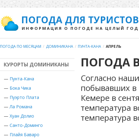
ПОГОДА ДЛЯ ТУРИСТОВ
ИНФОРМАЦИЯ О ПОГОДЕ НА ЦЕЛЫЙ ГОД
ПОГОДА ПО МЕСЯЦАМ
/
ДОМИНИКАНА
/
ПУНТА-КАНА
/
АПРЕЛЬ
ПОГОДА В
КУРОРТЫ ДОМИНИКАНЫ
Согласно наши
—
Пунта-Кана
побывавших в 
—
Бока Чика
Кемере в сент
—
Пуэрто Плата
температура в
—
Ла Романа
температура в
—
Хуан Долио
—
Санто-Доминго
—
Плайя Баваро