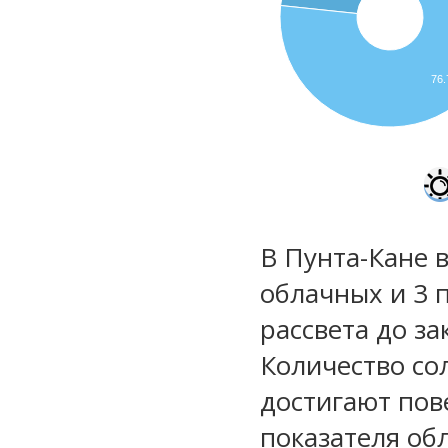
76
В Пунта-Кане в
облачных и 3 
рассвета до за
Количество со
достигают пов
показателя обл