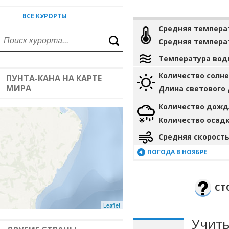
ВСЕ КУРОРТЫ
Средняя темпера
Средняя темпера
Температура вод
Количество солн
ПУНТА-КАНА НА КАРТЕ
МИРА
Длина светового
Количество дожд
Количество осад
Средняя скорость
ПОГОДА В НОЯБРЕ
СТ
Leaflet
Учиты