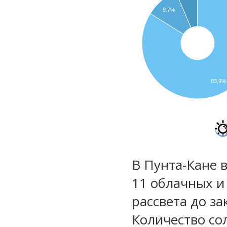
9.7%
83.9%
В Пунта-Кане в
11 облачных и
рассвета до за
Количество со