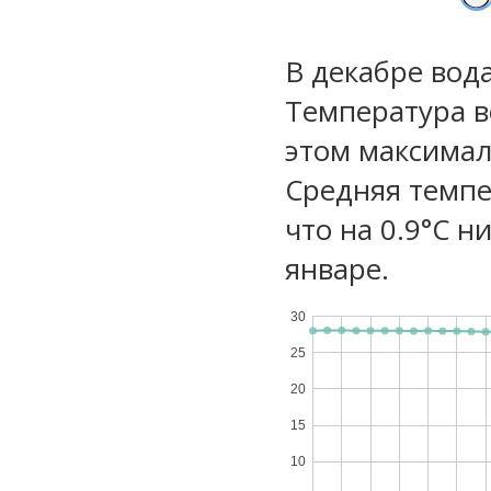
В декабре вод
Температура в
этом максимал
Средняя темпе
что на 0.9°C н
январе.
30
25
20
15
10