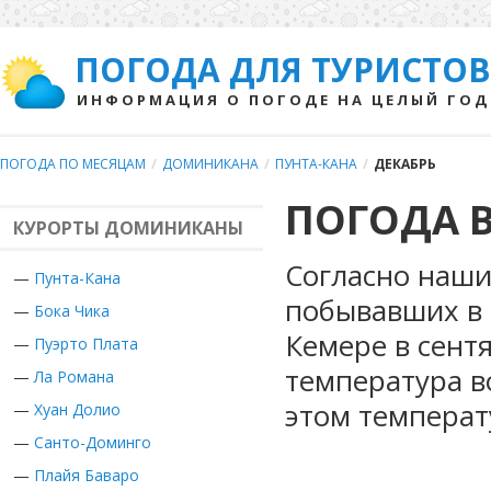
ПОГОДА ДЛЯ ТУРИСТОВ
ИНФОРМАЦИЯ О ПОГОДЕ НА ЦЕЛЫЙ ГОД
ПОГОДА ПО МЕСЯЦАМ
/
ДОМИНИКАНА
/
ПУНТА-КАНА
/
ДЕКАБРЬ
ПОГОДА В
КУРОРТЫ ДОМИНИКАНЫ
Согласно наши
—
Пунта-Кана
побывавших в 
—
Бока Чика
Кемере в сент
—
Пуэрто Плата
температура в
—
Ла Романа
этом температ
—
Хуан Долио
—
Санто-Доминго
—
Плайя Баваро