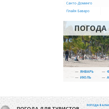
Санто-Доминго
Плайя Баваро
ПОГОДА 
—
ЯНВАРЬ
—
—
ИЮЛЬ
—
ПОГОДА В АЛА
ПОГОДА ДЛЯ ТУРИСТОВ