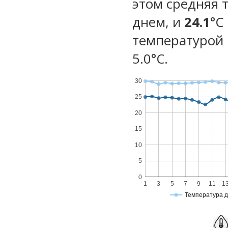
этом средняя 
днем, и
24.1
°C
температурой 
5.0°С.
30
25
20
15
10
5
0
1
3
5
7
9
11
1
Температура 