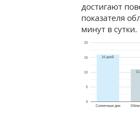
достигают пов
показателя обл
минут в сутки.
20
16 дней
15
11
10
5
0
Солнечные дни
Обла