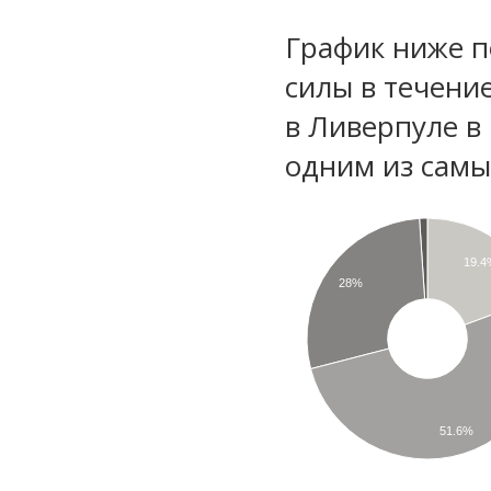
График ниже п
силы в течени
в Ливерпуле в
одним из самы
19.4
28%
51.6%