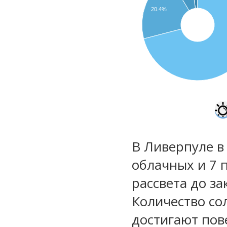
20.4%
В Ливерпуле в
облачных и 7 
рассвета до за
Количество со
достигают пов