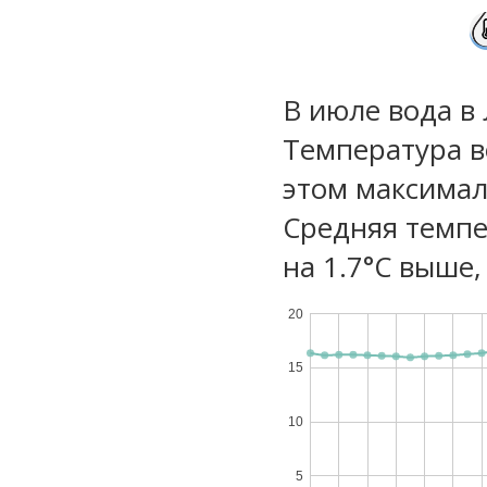
В июле вода в
Температура в
этом максимал
Средняя темпе
на 1.7°C выше,
20
15
10
5