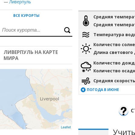
—
Ливерпуль
ВСЕ КУРОРТЫ
Средняя темпера
Средняя темпера
Температура вод
Количество солн
ЛИВЕРПУЛЬ НА КАРТЕ
Длина светового
МИРА
Количество дожд
Количество осад
Средняя скорость
ПОГОДА В ИЮНЕ
С
Leaflet
Учиты