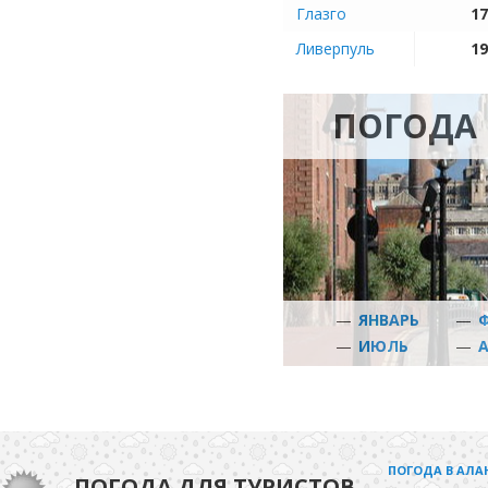
Глазго
17
Ливерпуль
19
ПОГОДА 
—
ЯНВАРЬ
—
—
ИЮЛЬ
—
ПОГОДА В АЛА
ПОГОДА ДЛЯ ТУРИСТОВ