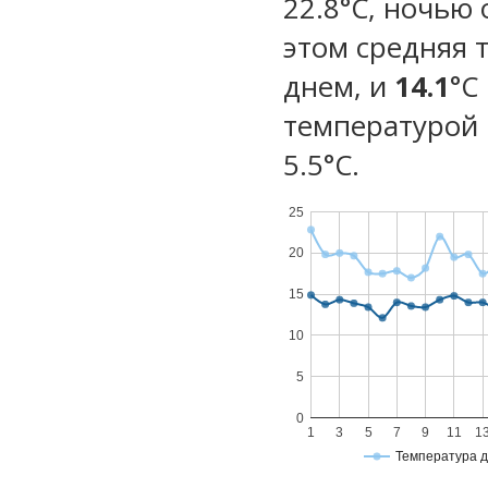
22.8°C, ночью 
этом средняя 
днем, и
14.1
°C
температурой 
5.5°С.
25
20
15
10
5
0
1
3
5
7
9
11
1
Температура 