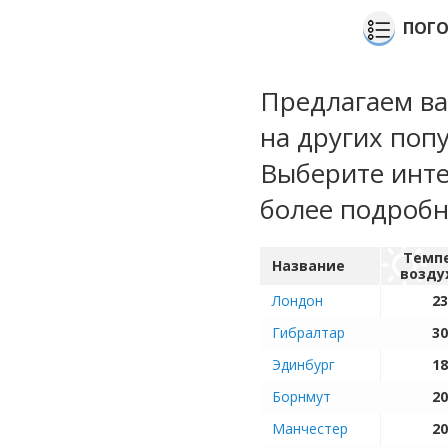
ПОГО
Предлагаем ва
на других поп
Выберите инте
более подроб
Темп
Название
возду
Лондон
23
Гибралтар
30
Эдинбург
18
Борнмут
20
Манчестер
20