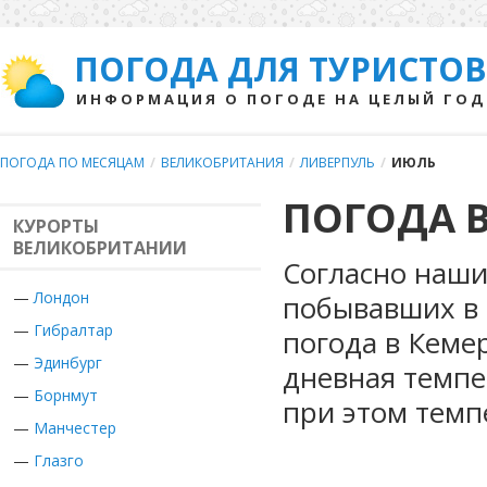
ПОГОДА ДЛЯ ТУРИСТОВ
ИНФОРМАЦИЯ О ПОГОДЕ НА ЦЕЛЫЙ ГОД
ПОГОДА ПО МЕСЯЦАМ
/
ВЕЛИКОБРИТАНИЯ
/
ЛИВЕРПУЛЬ
/
ИЮЛЬ
ПОГОДА В
КУРОРТЫ
ВЕЛИКОБРИТАНИИ
Согласно наши
—
Лондон
побывавших в 
—
Гибралтар
погода в Кеме
—
Эдинбург
дневная темпе
—
Борнмут
при этом темп
—
Манчестер
—
Глазго