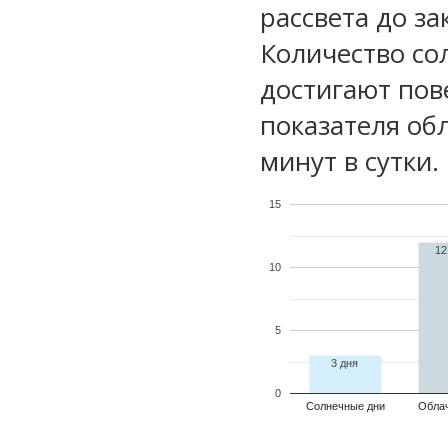
рассвета до за
Количество со
достигают пов
показателя обл
минут в сутки.
15
12
10
5
3 дня
0
Солнечные дни
Обла