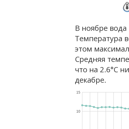
В ноябре вода
Температура в
этом максимал
Средняя темпе
что на 2.6°C н
декабре.
15
10