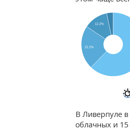
12.2%
22.2%
В Ливерпуле в
облачных и 15