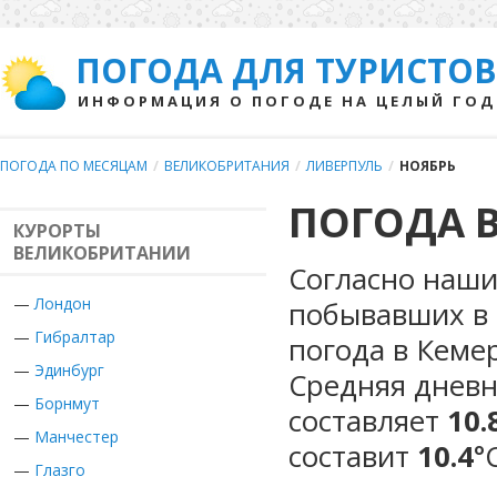
ПОГОДА ДЛЯ ТУРИСТОВ
ИНФОРМАЦИЯ О ПОГОДЕ НА ЦЕЛЫЙ ГОД
ПОГОДА ПО МЕСЯЦАМ
/
ВЕЛИКОБРИТАНИЯ
/
ЛИВЕРПУЛЬ
/
НОЯБРЬ
ПОГОДА В
КУРОРТЫ
ВЕЛИКОБРИТАНИИ
Согласно наши
—
Лондон
побывавших в 
—
Гибралтар
погода в Кеме
—
Эдинбург
Средняя дневн
—
Борнмут
составляет
10.
—
Манчестер
составит
10.4
°
—
Глазго