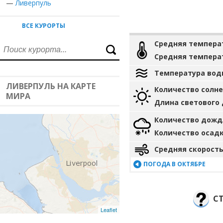
—
Ливерпуль
ВСЕ КУРОРТЫ
Средняя темпера
Средняя темпера
Температура вод
ЛИВЕРПУЛЬ НА КАРТЕ
Количество солн
МИРА
Длина светового
Количество дожд
Количество осад
Средняя скорость
ПОГОДА В ОКТЯБРЕ
СТ
Leaflet