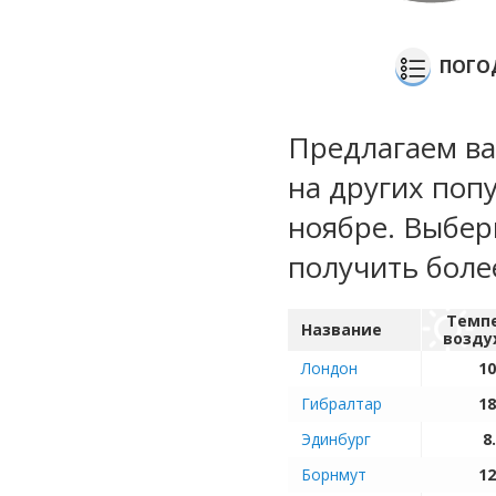
ПОГО
Предлагаем ва
на других поп
ноябре. Выбер
получить бол
Темп
Название
возду
Лондон
10
Гибралтар
18
Эдинбург
8
Борнмут
12