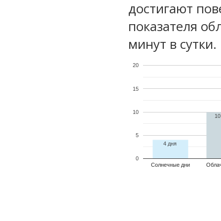
достигают пов
показателя обл
минут в сутки.
20
15
10
10
5
4 дня
0
Солнечные дни
Обла