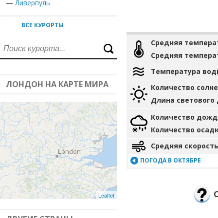
—
Ливерпуль
ВСЕ КУРОРТЫ
Средняя темпера
Средняя темпера
Температура вод
ЛОНДОН НА КАРТЕ МИРА
Количество солн
Длина светового
Количество дожд
Количество осад
Средняя скорость
ПОГОДА В ОКТЯБРЕ
Leaflet