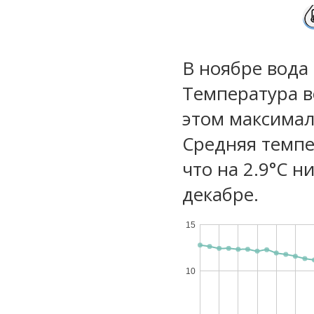
В ноябре вода
Температура в
этом максимал
Средняя темпе
что на 2.9°C н
декабре.
15
10