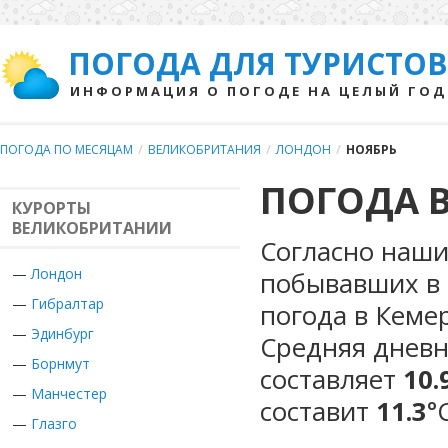
ПОГОДА ДЛЯ ТУРИСТОВ
ИНФОРМАЦИЯ О ПОГОДЕ НА ЦЕЛЫЙ ГОД
ПОГОДА ПО МЕСЯЦАМ
/
ВЕЛИКОБРИТАНИЯ
/
ЛОНДОН
/
НОЯБРЬ
ПОГОДА В
КУРОРТЫ
ВЕЛИКОБРИТАНИИ
Согласно наши
—
Лондон
побывавших в 
—
Гибралтар
погода в Кеме
—
Эдинбург
Средняя дневн
—
Борнмут
составляет
10.
—
Манчестер
составит
11.3
°
—
Глазго