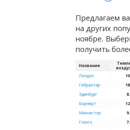
Предлагаем ва
на других поп
ноябре. Выбер
получить бол
Темп
Название
возду
Лондон
10
Гибралтар
18
Эдинбург
8
Борнмут
12
Манчестер
9
Глазго
7