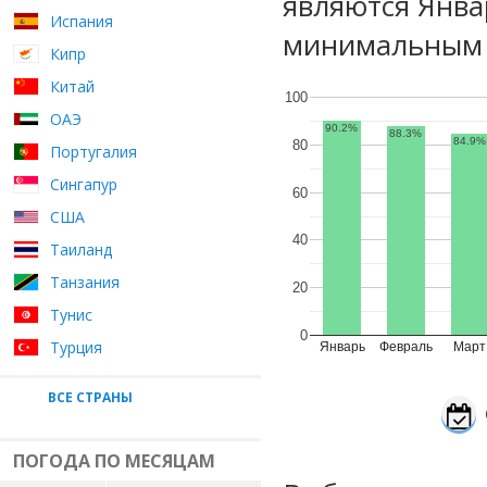
являются Янва
Испания
минимальным у
Кипр
Китай
100
ОАЭ
90.2%
88.3%
84.9%
80
Португалия
Сингапур
60
США
40
Таиланд
Танзания
20
Тунис
0
Турция
Январь
Февраль
Март
ВСЕ СТРАНЫ
ПОГОДА ПО МЕСЯЦАМ