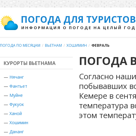
ПОГОДА ДЛЯ ТУРИСТОВ
ИНФОРМАЦИЯ О ПОГОДЕ НА ЦЕЛЫЙ ГОД
ПОГОДА ПО МЕСЯЦАМ
/
ВЬЕТНАМ
/
ХОШИМИН
/
ФЕВРАЛЬ
ПОГОДА 
КУРОРТЫ ВЬЕТНАМА
Согласно наши
—
Нячанг
побывавших во
—
Фантьет
Кемере в сент
—
Муйне
температура в
—
Фукуок
этом температ
—
Ханой
—
Хошимин
—
Дананг