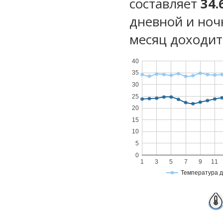
составляет
34.
дневной и ноч
месяц доходит 
40
35
30
25
20
15
10
5
0
1
3
5
7
9
11
Температура 