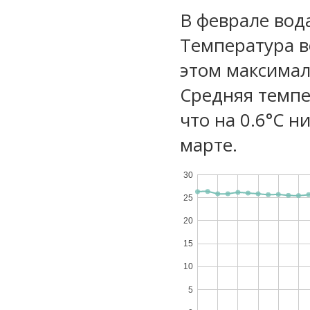
В феврале вод
Температура в
этом максимал
Средняя темпе
что на 0.6°C н
марте.
30
25
20
15
10
5