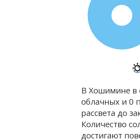
100%
В Хошимине в 
облачных и 0 
рассвета до за
Количество со
достигают пов