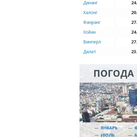
Дананг
24
Халонг
20
Фанранг
27
Хойан
24
Винперл
27
Далат
23
ПОГОДА
—
ЯНВАРЬ
—
—
ИЮЛЬ
—