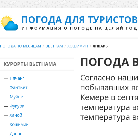
ПОГОДА ДЛЯ ТУРИСТОВ
ИНФОРМАЦИЯ О ПОГОДЕ НА ЦЕЛЫЙ ГОД
ПОГОДА ПО МЕСЯЦАМ
/
ВЬЕТНАМ
/
ХОШИМИН
/
ЯНВАРЬ
ПОГОДА 
КУРОРТЫ ВЬЕТНАМА
Согласно наши
—
Нячанг
побывавших во
—
Фантьет
Кемере в сент
—
Муйне
температура в
—
Фукуок
температура в
—
Ханой
—
Хошимин
—
Дананг