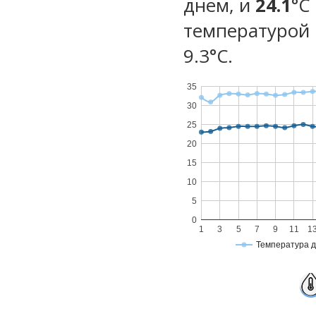
днем, и
24.1
°C
температурой 
9.3°С.
35
30
25
20
15
10
5
0
1
3
5
7
9
11
1
Температура 