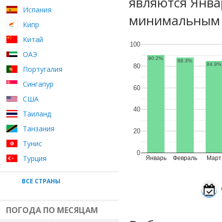
являются Янва
Испания
минимальным у
Кипр
Китай
100
ОАЭ
90.2%
88.3%
84.9%
80
Португалия
Сингапур
60
США
40
Таиланд
Танзания
20
Тунис
0
Турция
Январь
Февраль
Март
ВСЕ СТРАНЫ
ПОГОДА ПО МЕСЯЦАМ