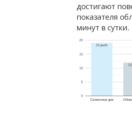
достигают пов
показателя обл
минут в сутки.
20
19 дней
15
12
10
5
0
Солнечные дни
Обла