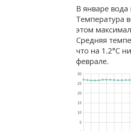
В январе вода
Температура в
этом максимал
Средняя темпе
что на 1.2°C н
феврале.
30
25
20
15
10
5