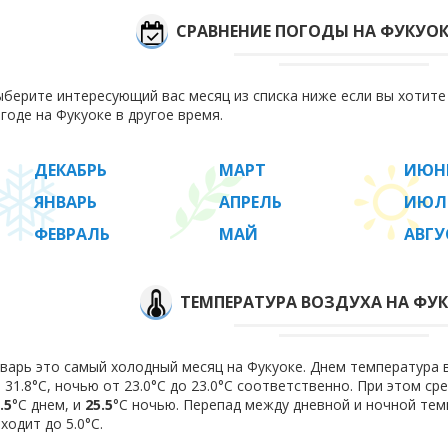
СРАВНЕНИЕ ПОГОДЫ НА ФУКУОК
берите интересующий вас месяц из списка ниже если вы хотит
годе на Фукуоке в другое время.
ДЕКАБРЬ
МАРТ
ИЮН
ЯНВАРЬ
АПРЕЛЬ
ИЮЛ
ФЕВРАЛЬ
МАЙ
АВГУ
ТЕМПЕРАТУРА ВОЗДУХА НА ФУК
варь это самый холодный месяц на Фукуоке. Днем температура в
 31.8°C, ночью от 23.0°C до 23.0°C соответственно. При этом с
.5
°C днем, и
25.5
°C ночью. Перепад между дневной и ночной тем
ходит до 5.0°С.