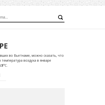
РЕ
вших во Вьетнаме, можно сказать, что
я температура воздуха в январе
.5
°С.
Е