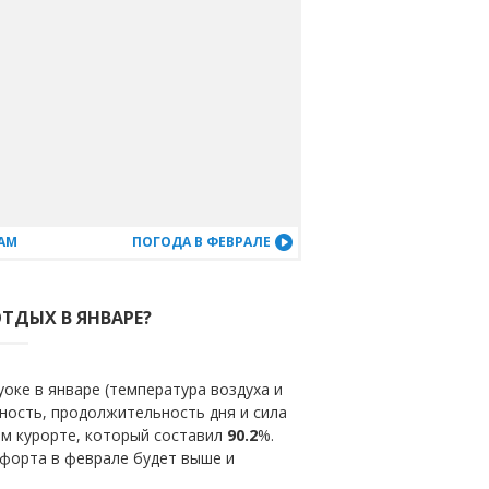
АМ
ПОГОДА В ФЕВРАЛЕ
ОТДЫХ В ЯНВАРЕ?
оке в январе (температура воздуха и
ность, продолжительность дня и сила
ом курорте, который составил
90.2
%.
мфорта в феврале будет выше и