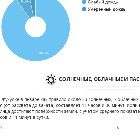
Слабый дождь
6.5%
Умеренный дождь
90.3%
CОЛНЕЧНЫЕ, ОБЛАЧНЫЕ И ПА
 Фукуоке в январе как правило около 23 солнечных, 7 облачных 
я (от рассвета до заката) составляет 11 часов и 36 минут. Коли
лнца достигают поверхности земли, с учетом среднего показате
сов и 11 минут в сутки.
0
15