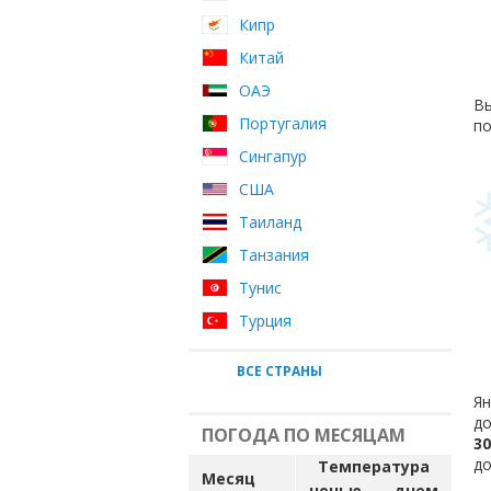
Кипр
Китай
ОАЭ
Вы
Португалия
по
Сингапур
США
Таиланд
Танзания
Тунис
Турция
ВСЕ СТРАНЫ
Ян
до
ПОГОДА ПО МЕСЯЦАМ
30
до
Температура
Месяц
ночью
днем