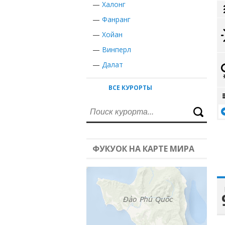
—
Халонг
—
Фанранг
—
Хойан
—
Винперл
—
Далат
ВСЕ КУРОРТЫ
ФУКУОК НА КАРТЕ МИРА