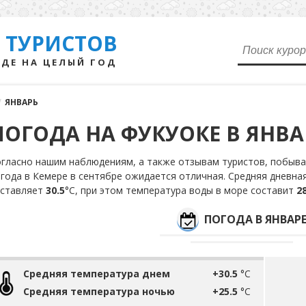
 ТУРИСТОВ
ДЕ НА ЦЕЛЫЙ ГОД
/
ЯНВАРЬ
ПОГОДА НА ФУКУОКЕ В ЯНВА
гласно нашим наблюдениям, а также отзывам туристов, побыва
года в Кемере в сентябре ожидается отличная. Средняя дневна
оставляет
30.5
°С, при этом температура воды в море составит
28
ПОГОДА В ЯНВАР
Средняя температура днем
+30.5
°C
Средняя температура ночью
+25.5
°C