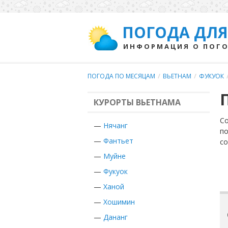
ПОГОДА ДЛЯ
ИНФОРМАЦИЯ О ПОГО
ПОГОДА ПО МЕСЯЦАМ
/
ВЬЕТНАМ
/
ФУКУОК
КУРОРТЫ ВЬЕТНАМА
Со
—
Нячанг
по
—
Фантьет
с
—
Муйне
—
Фукуок
—
Ханой
—
Хошимин
—
Дананг