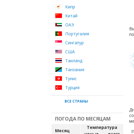
Кипр
Китай
ОАЭ
Вы
Португалия
по
Сингапур
США
Таиланд
Танзания
Тунис
Турция
ВСЕ СТРАНЫ
Дн
со
ПОГОДА ПО МЕСЯЦАМ
ме
Температура
Месяц
3
ночью
днем