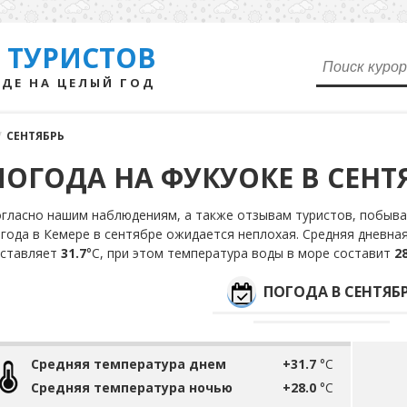
 ТУРИСТОВ
ДЕ НА ЦЕЛЫЙ ГОД
/
СЕНТЯБРЬ
ПОГОДА НА ФУКУОКЕ В СЕНТ
гласно нашим наблюдениям, а также отзывам туристов, побыва
года в Кемере в сентябре ожидается неплохая. Средняя дневна
оставляет
31.7
°С, при этом температура воды в море составит
28
ПОГОДА В СЕНТЯБ
Средняя температура днем
+31.7
°C
Средняя температура ночью
+28.0
°C