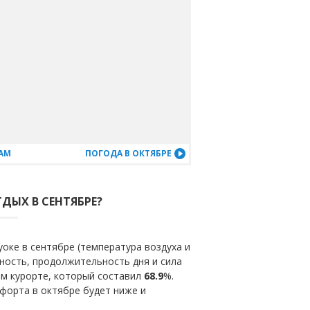
АМ
ПОГОДА В ОКТЯБРЕ
ДЫХ В СЕНТЯБРЕ?
оке в сентябре (температура воздуха и
ность, продолжительность дня и сила
ом курорте, который составил
68.9
%.
форта в октябре будет ниже и