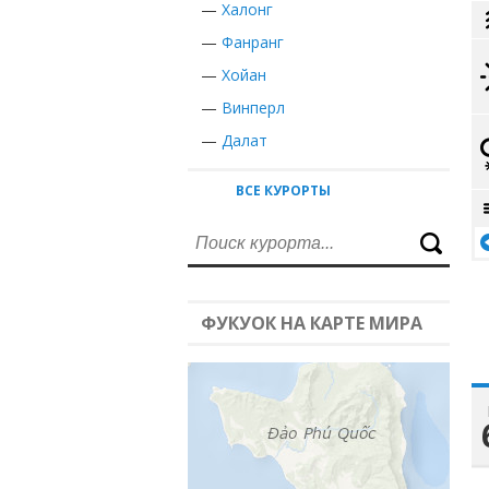
—
Халонг
—
Фанранг
—
Хойан
—
Винперл
—
Далат
ВСЕ КУРОРТЫ
ФУКУОК НА КАРТЕ МИРА