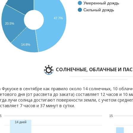
Умеренный дождь
Сильный дождь
47.7%
20.5%
14.8%
CОЛНЕЧНЫЕ, ОБЛАЧНЫЕ И ПА
 Фукуоке в сентябре как правило около 14 солнечных, 10 облачн
етового дня (от рассвета до заката) составляет 12 часов и 10 
гда лучи солнца достигают поверхности земли, с учетом средне
ставляет 7 часов и 37 минут в сутки.
5
15
14 дней