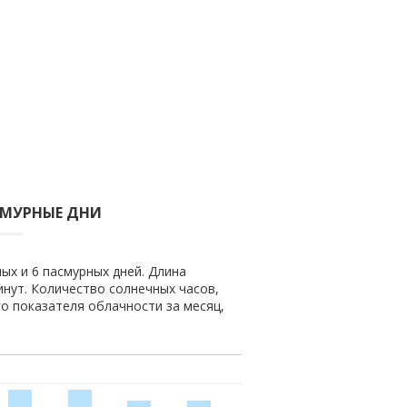
СМУРНЫЕ ДНИ
ых и 6 пасмурных дней. Длина
минут. Количество солнечных часов,
го показателя облачности за месяц,