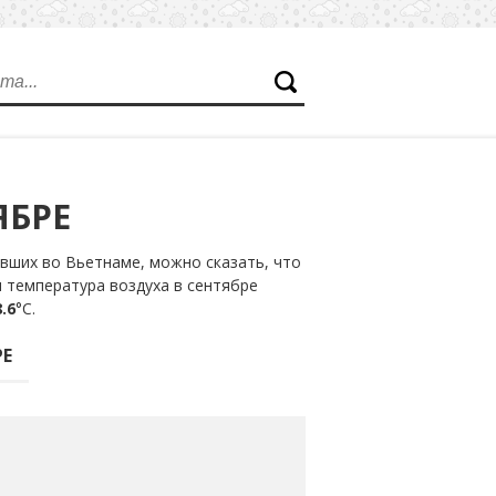
ЯБРЕ
вших во Вьетнаме, можно сказать, что
я температура воздуха в сентябре
.6
°С.
РЕ