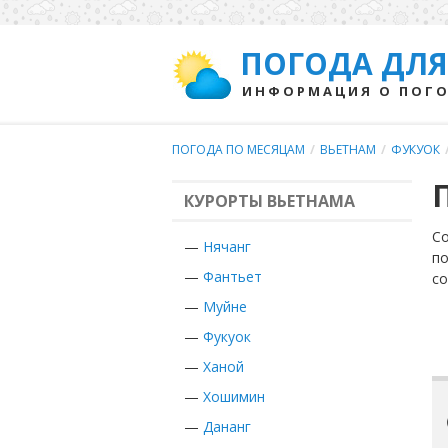
ПОГОДА ДЛЯ
ИНФОРМАЦИЯ О ПОГО
ПОГОДА ПО МЕСЯЦАМ
/
ВЬЕТНАМ
/
ФУКУОК
КУРОРТЫ ВЬЕТНАМА
Со
—
Нячанг
по
—
Фантьет
с
—
Муйне
—
Фукуок
—
Ханой
—
Хошимин
—
Дананг