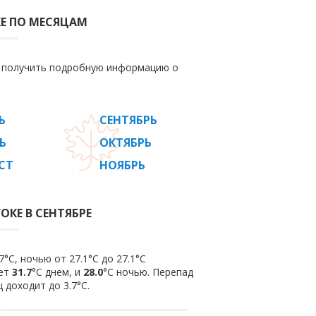
Е ПО МЕСЯЦАМ
е получить подробную информацию о
Ь
СЕНТЯБРЬ
Ь
ОКТЯБРЬ
СТ
НОЯБРЬ
ОКЕ В СЕНТЯБРЕ
°C, ночью от 27.1°C до 27.1°C
яет
31.7
°C днем, и
28.0
°C ночью. Перепад
 доходит до 3.7°С.