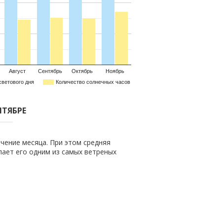
Август
Сентябрь
Октябрь
Ноябрь
светового дня
Количество солнечных часов
НТЯБРЕ
чение месяца. При этом средняя
елает его одним из самых ветреных