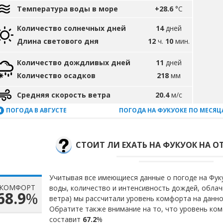
Температура воды в море
+28.6
°C
Количество солнечных дней
14
дней
Длина светового дня
12
ч.
10
мин.
Количество дождливых дней
11
дней
Количество осадков
218
мм
Средняя скорость ветра
20.4
м/с
ПОГОДА В АВГУСТЕ
ПОГОДА НА ФУКУОКЕ ПО МЕСЯЦ
СТОИТ ЛИ ЕХАТЬ НА ФУКУОК НА ОТ
Учитывая все имеющиеся данные о погоде на Фуку
КОМФОРТ
воды, количество и интенсивность дождей, облач
68.9
%
ветра) мы рассчитали уровень комфорта на данн
Обратите также внимание на то, что уровень ком
составит
67.2
%