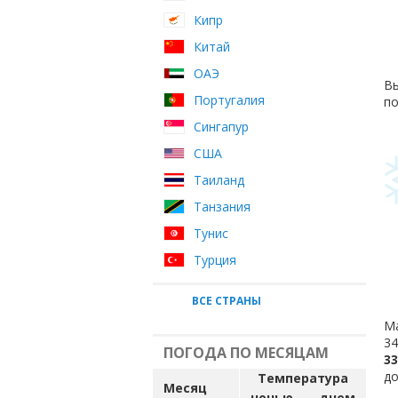
Кипр
Китай
ОАЭ
Вы
Португалия
по
Сингапур
США
Таиланд
Танзания
Тунис
Турция
ВСЕ СТРАНЫ
Ма
34
ПОГОДА ПО МЕСЯЦАМ
33
до
Температура
Месяц
ночью
днем