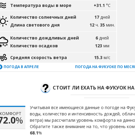
Температура воды в море
+31.1
°C
Количество солнечных дней
17
дней
Длина светового дня
12
ч.
35
мин.
Количество дождливых дней
6
дней
Количество осадков
123
мм
Средняя скорость ветра
15.3
м/с
ПОГОДА В АПРЕЛЕ
ПОГОДА НА ФУКУОКЕ ПО МЕС
СТОИТ ЛИ ЕХАТЬ НА ФУКУОК НА
Учитывая все имеющиеся данные о погоде на Фуку
КОМФОРТ
воды, количество и интенсивность дождей, облач
72.0
%
ветра) мы рассчитали уровень комфорта на данн
Обратите также внимание на то, что уровень ком
68.1
%