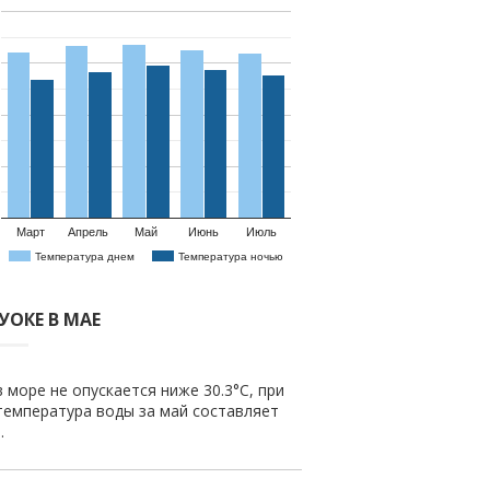
Март
Апрель
Май
Июнь
Июль
Температура днем
Температура ночью
УОКЕ В МАЕ
 море не опускается ниже 30.3°C, при
температура воды за май составляет
.