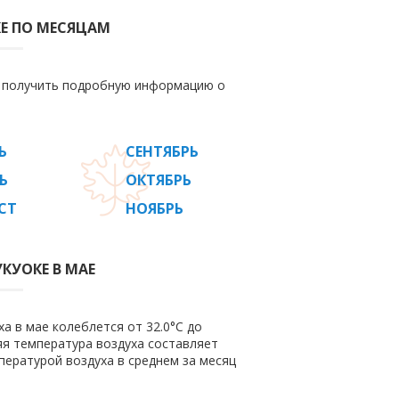
Е ПО МЕСЯЦАМ
е получить подробную информацию о
Ь
СЕНТЯБРЬ
Ь
ОКТЯБРЬ
СТ
НОЯБРЬ
КУОКЕ В МАЕ
а в мае колеблется от 32.0°C до
няя температура воздуха составляет
пературой воздуха в среднем за месяц