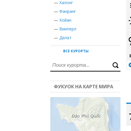
—
Халонг
—
Фанранг
—
Хойан
—
Винперл
—
Далат
ВСЕ КУРОРТЫ
ФУКУОК НА КАРТЕ МИРА