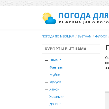
ПОГОДА ДЛЯ
ИНФОРМАЦИЯ О ПОГО
ПОГОДА ПО МЕСЯЦАМ
/
ВЬЕТНАМ
/
ФУКУОК
КУРОРТЫ ВЬЕТНАМА
Со
—
Нячанг
по
—
Фантьет
33
—
Муйне
—
Фукуок
—
Ханой
—
Хошимин
—
Дананг