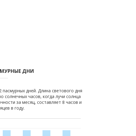
СМУРНЫЕ ДНИ
2 пасмурных дней. Длина светового дня
во солнечных часов, когда лучи солнца
чности за месяц, составляет 8 часов и
яцев в году.