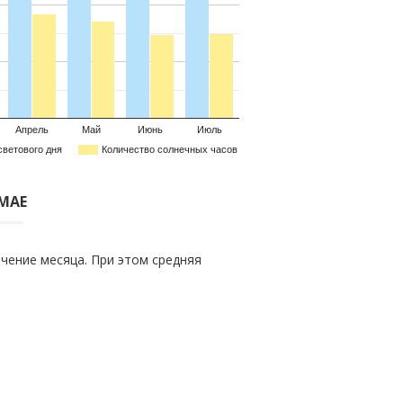
Апрель
Май
Июнь
Июль
светового дня
Количество солнечных часов
 МАЕ
чение месяца. При этом средняя