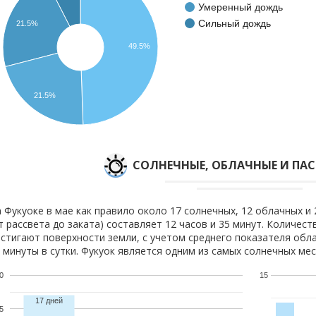
Умеренный дождь
Сильный дождь
21.5%
49.5%
21.5%
CОЛНЕЧНЫЕ, ОБЛАЧНЫЕ И ПА
 Фукуоке в мае как правило около 17 солнечных, 12 облачных и 
т рассвета до заката) составляет 12 часов и 35 минут. Количест
стигают поверхности земли, с учетом среднего показателя обла
 минуты в сутки. Фукуок является одним из самых солнечных мес
0
15
17 дней
5