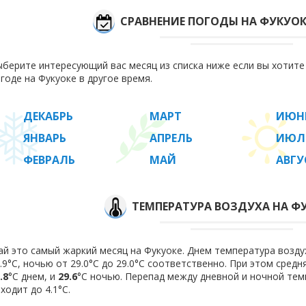
СРАВНЕНИЕ ПОГОДЫ НА ФУКУОК
берите интересующий вас месяц из списка ниже если вы хотит
годе на Фукуоке в другое время.
ДЕКАБРЬ
МАРТ
ИЮН
ЯНВАРЬ
АПРЕЛЬ
ИЮЛ
ФЕВРАЛЬ
МАЙ
АВГУ
ТЕМПЕРАТУРА ВОЗДУХА НА ФУ
й это самый жаркий месяц на Фукуоке. Днем температура воздух
.9°C, ночью от 29.0°C до 29.0°C соответственно. При этом сред
.8
°C днем, и
29.6
°C ночью. Перепад между дневной и ночной тем
ходит до 4.1°С.