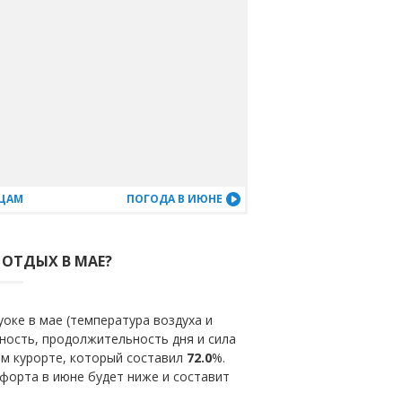
ЯЦАМ
ПОГОДА В ИЮНЕ
 ОТДЫХ В МАЕ?
оке в мае (температура воздуха и
ность, продолжительность дня и сила
ом курорте, который составил
72.0
%.
форта в июне будет ниже и составит