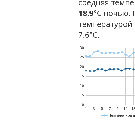
средняя темпе
18.9
°C ночью.
температурой 
7.6°С.
30
25
20
15
10
5
0
1
3
5
7
9
11
1
Температура 