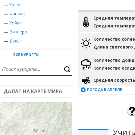
—
Халонг
—
Фанранг
Средняя темпера
—
Хойан
Средняя темпера
—
Винперл
Количество солн
—
Далат
Длина светового
ВСЕ КУРОРТЫ
Количество дожд
Количество осад
Средняя скорость
ПОГОДА В АПРЕЛЕ
ДАЛАТ НА КАРТЕ МИРА
Учиты