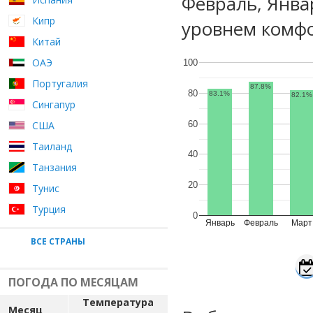
Февраль, Янва
Кипр
уровнем комфо
Китай
ОАЭ
100
Португалия
87.8%
80
83.1%
82.1%
Сингапур
60
США
Таиланд
40
Танзания
20
Тунис
Турция
0
Январь
Февраль
Март
ВСЕ СТРАНЫ
ПОГОДА ПО МЕСЯЦАМ
Температура
Месяц