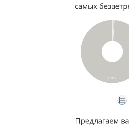
самых безветр
98.9%
Предлагаем ва