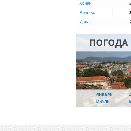
Хойан
Винперл
Далат
ПОГОДА 
—
ЯНВАРЬ
—
—
ИЮЛЬ
—