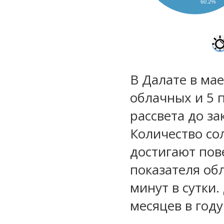
60.2%
В Далате в мае
облачных и 5 
рассвета до за
Количество со
достигают пов
показателя обл
минут в сутки
месяцев в году