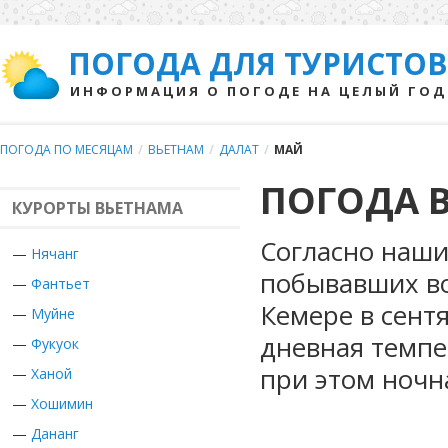
ПОГОДА ДЛЯ ТУРИСТОВ
ИНФОРМАЦИЯ О ПОГОДЕ НА ЦЕЛЫЙ ГОД
ПОГОДА ПО МЕСЯЦАМ
/
ВЬЕТНАМ
/
ДАЛАТ
/
МАЙ
ПОГОДА В
КУРОРТЫ ВЬЕТНАМА
Согласно наши
—
Нячанг
побывавших во
—
Фантьет
Кемере в сент
—
Муйне
дневная темпе
—
Фукуок
при этом ночн
—
Ханой
—
Хошимин
—
Дананг