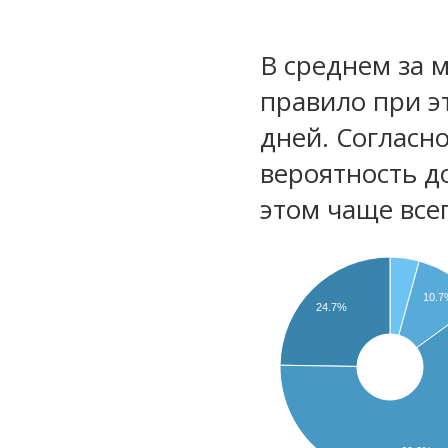
В среднем за 
правило при э
дней. Согласн
вероятность д
этом чаще все
10.7
24.7%