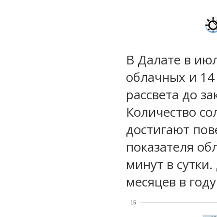
В Далате в июл
облачных и 14
рассвета до за
Количество со
достигают пов
показателя обл
минут в сутки
месяцев в году
15