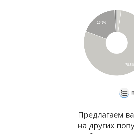
18.3%
78.5
Предлагаем ва
на других поп