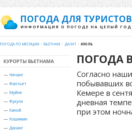
ПОГОДА ДЛЯ ТУРИСТОВ
ИНФОРМАЦИЯ О ПОГОДЕ НА ЦЕЛЫЙ ГОД
ПОГОДА ПО МЕСЯЦАМ
/
ВЬЕТНАМ
/
ДАЛАТ
/
ИЮЛЬ
ПОГОДА В
КУРОРТЫ ВЬЕТНАМА
Согласно наши
—
Нячанг
побывавших во
—
Фантьет
Кемере в сент
—
Муйне
дневная темпе
—
Фукуок
при этом ночн
—
Ханой
—
Хошимин
—
Дананг