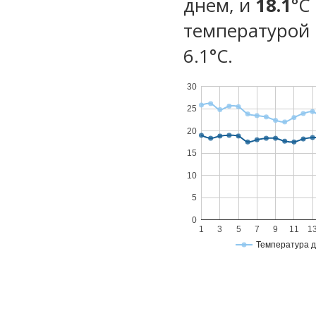
днем, и
18.1
°C
температурой 
6.1°С.
30
25
20
15
10
5
0
1
3
5
7
9
11
1
Температура 