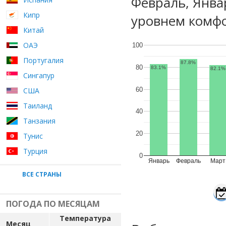
Февраль, Янва
Кипр
уровнем комфо
Китай
ОАЭ
100
Португалия
87.8%
80
83.1%
82.1%
Сингапур
60
США
Таиланд
40
Танзания
20
Тунис
Турция
0
Январь
Февраль
Март
ВСЕ СТРАНЫ
ПОГОДА ПО МЕСЯЦАМ
Температура
Месяц