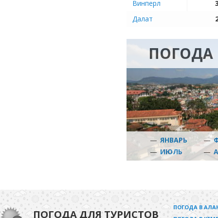
Винперл
Далат
ПОГОДА 
—
ЯНВАРЬ
—
—
ИЮЛЬ
—
ПОГОДА В АЛА
ПОГОДА ДЛЯ ТУРИСТОВ