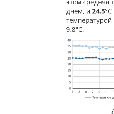
этом средняя 
днем, и
24.5
°C
температурой 
9.8°С.
40
35
30
25
20
15
10
5
0
1
3
5
7
9
11
1
Температура 