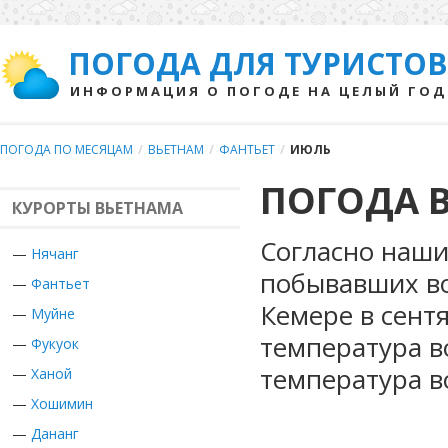
ПОГОДА ДЛЯ ТУРИСТОВ
ИНФОРМАЦИЯ О ПОГОДЕ НА ЦЕЛЫЙ ГОД
ПОГОДА ПО МЕСЯЦАМ
/
ВЬЕТНАМ
/
ФАНТЬЕТ
/
ИЮЛЬ
ПОГОДА В
КУРОРТЫ ВЬЕТНАМА
Согласно наши
—
Нячанг
побывавших во
—
Фантьет
Кемере в сент
—
Муйне
температура в
—
Фукуок
температура в
—
Ханой
—
Хошимин
—
Дананг