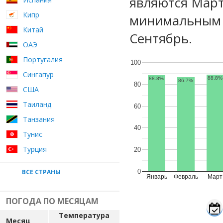
являются Март
Кипр
минимальным у
Китай
Сентябрь.
ОАЭ
Португалия
100
Сингапур
88.8%
88.8%
86.7%
80
США
Таиланд
60
Танзания
40
Тунис
Турция
20
ВСЕ СТРАНЫ
0
Январь
Февраль
Март
ПОГОДА ПО МЕСЯЦАМ
Температура
Месяц