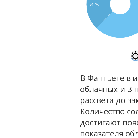
24.7%
В Фантьете в 
облачных и 3 
рассвета до за
Количество со
достигают пов
показателя обл