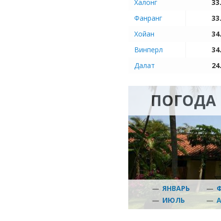
Халонг
33
Фанранг
33
Хойан
34
Винперл
34
Далат
24
ПОГОДА 
—
ЯНВАРЬ
—
—
ИЮЛЬ
—