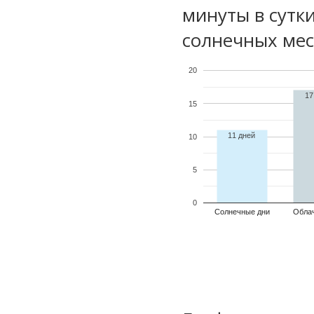
минуты в сутк
солнечных мес
20
17
15
11 дней
10
5
0
Солнечные дни
Обла