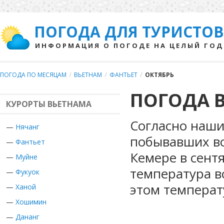
ПОГОДА ДЛЯ ТУРИСТОВ
ИНФОРМАЦИЯ О ПОГОДЕ НА ЦЕЛЫЙ ГОД
ПОГОДА ПО МЕСЯЦАМ
/
ВЬЕТНАМ
/
ФАНТЬЕТ
/
ОКТЯБРЬ
ПОГОДА В
КУРОРТЫ ВЬЕТНАМА
Согласно наши
—
Нячанг
побывавших во
—
Фантьет
Кемере в сент
—
Муйне
температура в
—
Фукуок
этом температ
—
Ханой
—
Хошимин
—
Дананг