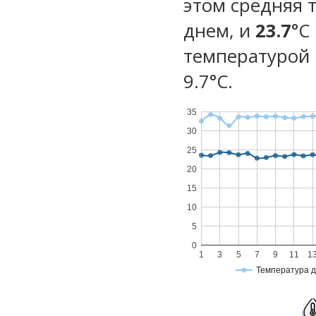
этом средняя 
днем, и
23.7
°C
температурой 
9.7°С.
35
30
25
20
15
10
5
0
1
3
5
7
9
11
1
Температура 