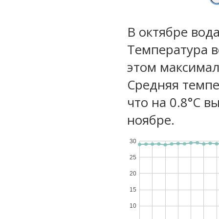
В октябре вод
Температура в
этом максимал
Средняя темпе
что на 0.8°C в
ноябре.
30
25
20
15
10