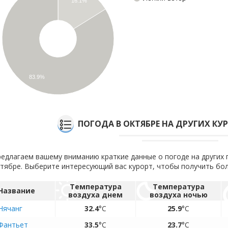
16.1%
83.9%
ПОГОДА В ОКТЯБРЕ НА ДРУГИХ КУ
едлагаем вашему вниманию краткие данные о погоде на других 
тябре. Выберите интересующий вас курорт, чтобы получить б
Температура
Температура
Название
воздуха днем
воздуха ночью
Нячанг
32.4
°C
25.9
°C
Фантьет
33.5
°C
23.7
°C