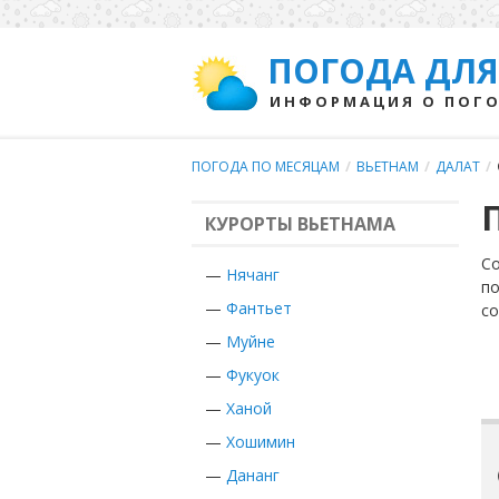
ПОГОДА ДЛЯ
ИНФОРМАЦИЯ О ПОГО
ПОГОДА ПО МЕСЯЦАМ
/
ВЬЕТНАМ
/
ДАЛАТ
/
КУРОРТЫ ВЬЕТНАМА
Со
—
Нячанг
по
—
Фантьет
с
—
Муйне
—
Фукуок
—
Ханой
—
Хошимин
—
Дананг