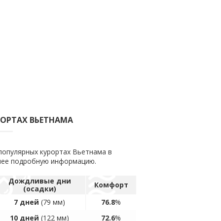
РОРТАХ ВЬЕТНАМА
популярных курортах Вьетнама в
олее подробную информацию.
Дождливые дни
Комфорт
(осадки)
7 дней
(79 мм)
76.8
%
10 дней
(122 мм)
72.6
%