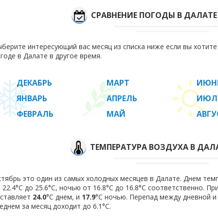
СРАВНЕНИЕ ПОГОДЫ В ДАЛАТЕ
берите интересующий вас месяц из списка ниже если вы хотит
годе в Далате в другое время.
ДЕКАБРЬ
МАРТ
ИЮН
ЯНВАРЬ
АПРЕЛЬ
ИЮЛ
ФЕВРАЛЬ
МАЙ
АВГУ
ТЕМПЕРАТУРА ВОЗДУХА В ДАЛА
тябрь это один из самых холодных месяцев в Далате. Днем тем
 22.4°C до 25.6°C, ночью от 16.8°C до 16.8°C соответственно. П
оставляет
24.0
°C днем, и
17.9
°C ночью. Перепад между дневной и
еднем за месяц доходит до 6.1°С.