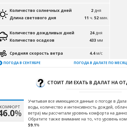
Количество солнечных дней
2
дня
Длина светового дня
11
ч.
52
мин.
Количество дождливых дней
24
дня
Количество осадков
433
мм
Средняя скорость ветра
4.4
м/с
ПОГОДА В СЕНТЯБРЕ
ПОГОДА В ДАЛАТЕ ПО МЕСЯ
СТОИТ ЛИ ЕХАТЬ В ДАЛАТ НА ОТ
Учитывая все имеющиеся данные о погоде в Далат
КОМФОРТ
воды, количество и интенсивность дождей, облач
46.0
%
ветра) мы рассчитали уровень комфорта на данн
Обратите также внимание на то, что уровень ком
59.1
%