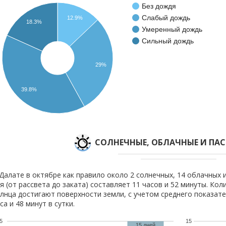
Без дождя
Слабый дождь
12.9%
18.3%
Умеренный дождь
Сильный дождь
29%
39.8%
CОЛНЕЧНЫЕ, ОБЛАЧНЫЕ И ПА
Далате в октябре как правило около 2 солнечных, 14 облачных 
я (от рассвета до заката) составляет 11 часов и 52 минуты. Кол
лнца достигают поверхности земли, с учетом среднего показате
са и 48 минут в сутки.
5
15
15 дней