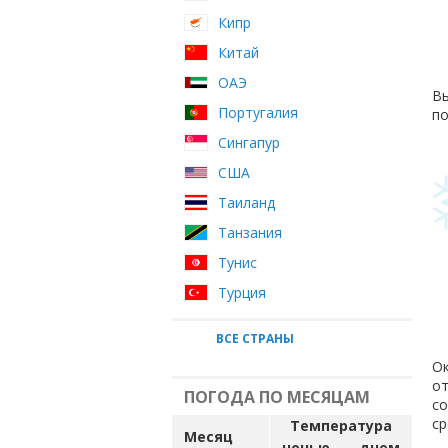
Кипр
Китай
ОАЭ
Вы
Португалия
по
Сингапур
США
Таиланд
Танзания
Тунис
Турция
ВСЕ СТРАНЫ
Ок
от
ПОГОДА ПО МЕСЯЦАМ
с
ср
Температура
Месяц
ночью
днем