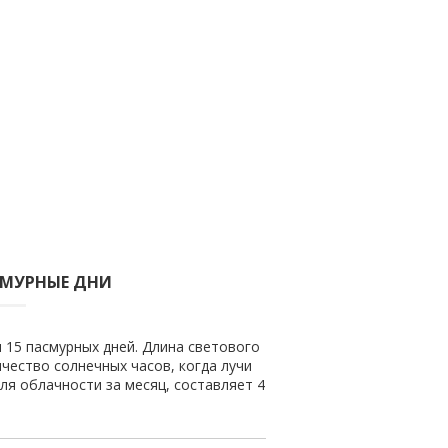
СМУРНЫЕ ДНИ
и 15 пасмурных дней. Длина светового
ичество солнечных часов, когда лучи
ля облачности за месяц, составляет 4