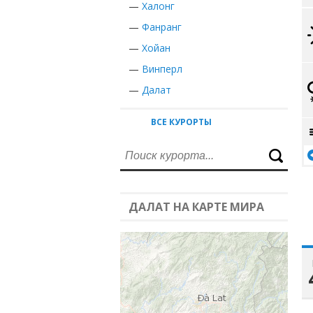
—
Халонг
—
Фанранг
—
Хойан
—
Винперл
—
Далат
ВСЕ КУРОРТЫ
ДАЛАТ НА КАРТЕ МИРА