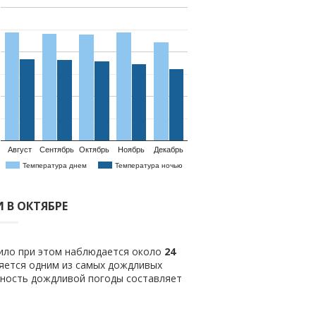
Август
Сентябрь
Октябрь
Ноябрь
Декабрь
Температура днем
Температура ночью
 В ОКТЯБРЕ
вило при этом наблюдается около
24
яется одним из самых дождливых
тность дождливой погоды составляет