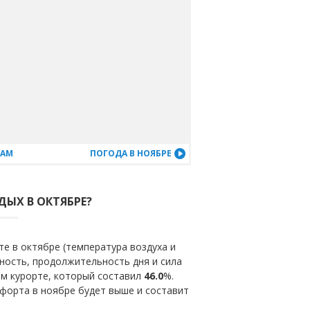
ЦАМ
ПОГОДА В НОЯБРЕ
ДЫХ В ОКТЯБРЕ?
е в октябре (температура воздуха и
ность, продолжительность дня и сила
ом курорте, который составил
46.0
%.
форта в ноябре будет выше и составит