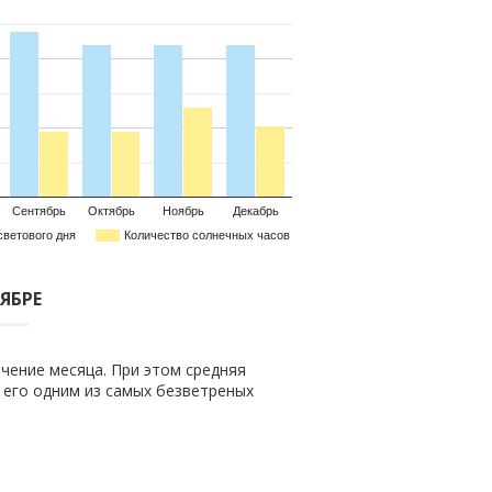
Сентябрь
Октябрь
Ноябрь
Декабрь
светового дня
Количество солнечных часов
ТЯБРЕ
чение месяца. При этом средняя
т его одним из самых безветреных