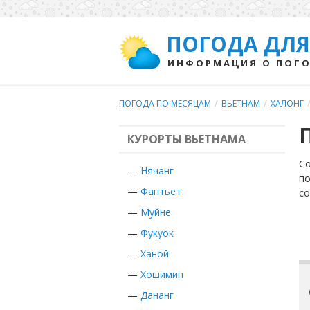
ПОГОДА ДЛЯ
ИНФОРМАЦИЯ О ПОГО
ПОГОДА ПО МЕСЯЦАМ
/
ВЬЕТНАМ
/
ХАЛОНГ
КУРОРТЫ ВЬЕТНАМА
Со
—
Нячанг
по
—
Фантьет
с
—
Муйне
—
Фукуок
—
Ханой
—
Хошимин
—
Дананг