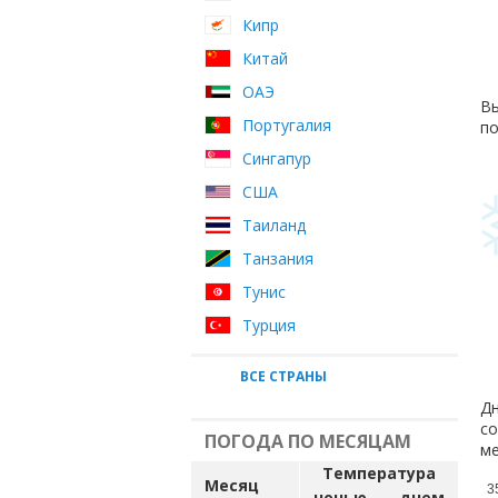
Кипр
Китай
ОАЭ
Вы
Португалия
по
Сингапур
США
Таиланд
Танзания
Тунис
Турция
ВСЕ СТРАНЫ
Дн
со
ПОГОДА ПО МЕСЯЦАМ
ме
Температура
Месяц
3
ночью
днем