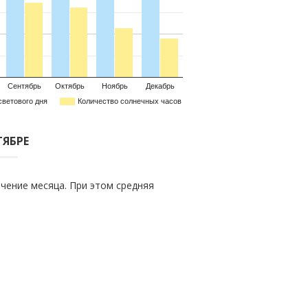
Сентябрь
Октябрь
Ноябрь
Декабрь
светового дня
Количество солнечных часов
ТЯБРЕ
чение месяца. При этом средняя