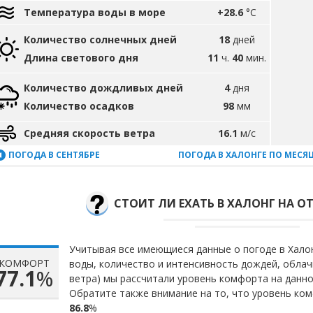
Температура воды в море
+28.6
°C
Количество солнечных дней
18
дней
Длина светового дня
11
ч.
40
мин.
Количество дождливых дней
4
дня
Количество осадков
98
мм
Средняя скорость ветра
16.1
м/с
ПОГОДА В СЕНТЯБРЕ
ПОГОДА В ХАЛОНГЕ ПО МЕСЯ
СТОИТ ЛИ ЕХАТЬ В ХАЛОНГ НА ОТ
Учитывая все имеющиеся данные о погоде в Халон
КОМФОРТ
воды, количество и интенсивность дождей, облач
77.1
%
ветра) мы рассчитали уровень комфорта на данн
Обратите также внимание на то, что уровень ком
86.8
%