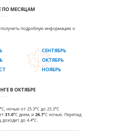
Е ПО МЕСЯЦАМ
е получить подробную информацию о
Ь
СЕНТЯБРЬ
Ь
ОКТЯБРЬ
СТ
НОЯБРЬ
НГЕ В ОКТЯБРЕ
C, ночью от 25.3°C до 25.3°C
яет
31.0
°C днем, и
26.7
°C ночью. Перепад
 доходит до 4.4°С.