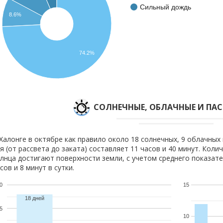
Сильный дождь
8.6%
74.2%
CОЛНЕЧНЫЕ, ОБЛАЧНЫЕ И ПА
Халонге в октябре как правило около 18 солнечных, 9 облачных 
я (от рассвета до заката) составляет 11 часов и 40 минут. Коли
лнца достигают поверхности земли, с учетом среднего показате
сов и 8 минут в сутки.
0
15
18 дней
5
10