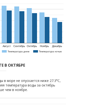
Август
Сентябрь
Октябрь
Ноябрь
Декабрь
Температура днем
Температура ночью
Е В ОКТЯБРЕ
ы в море не опускается ниже 27.3°C,
няя температура воды за октябрь
ыше чем в ноябре.