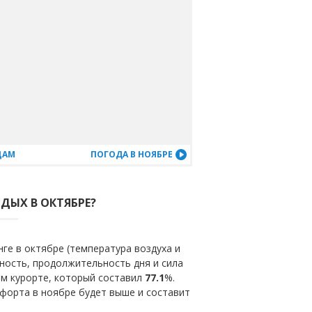
ЦАМ
ПОГОДА В НОЯБРЕ
ДЫХ В ОКТЯБРЕ?
ге в октябре (температура воздуха и
ность, продолжительность дня и сила
ом курорте, который составил
77.1
%.
форта в ноябре будет выше и составит