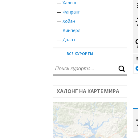
—
Халонг
—
Фанранг
—
Хойан
—
Винперл
—
Далат
ВСЕ КУРОРТЫ
ХАЛОНГ НА КАРТЕ МИРА