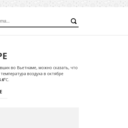
РЕ
вших во Вьетнаме, можно сказать, что
 температура воздуха в октябре
.6
°С.
Е