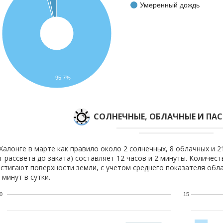
Умеренный дождь
95.7%
CОЛНЕЧНЫЕ, ОБЛАЧНЫЕ И ПА
Халонге в марте как правило около 2 солнечных, 8 облачных и 2
т рассвета до заката) составляет 12 часов и 2 минуты. Количест
стигают поверхности земли, с учетом среднего показателя обла
 минут в сутки.
0
15