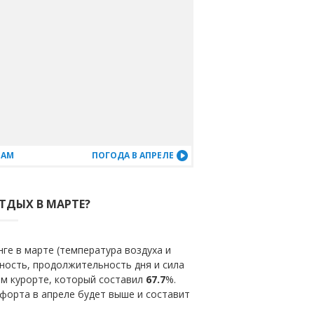
ЦАМ
ПОГОДА В АПРЕЛЕ
ОТДЫХ В МАРТЕ?
ге в марте (температура воздуха и
ность, продолжительность дня и сила
ом курорте, который составил
67.7
%.
форта в апреле будет выше и составит