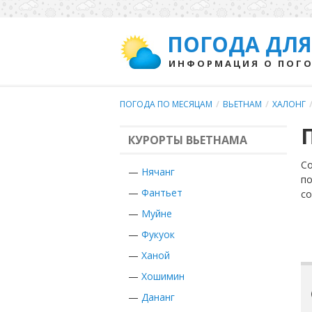
ПОГОДА ДЛЯ
ИНФОРМАЦИЯ О ПОГО
ПОГОДА ПО МЕСЯЦАМ
/
ВЬЕТНАМ
/
ХАЛОНГ
КУРОРТЫ ВЬЕТНАМА
Со
—
Нячанг
по
—
Фантьет
с
—
Муйне
—
Фукуок
—
Ханой
—
Хошимин
—
Дананг