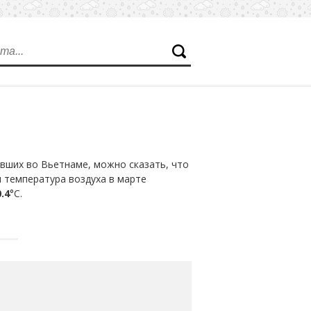
вших во Вьетнаме, можно сказать, что
я температура воздуха в марте
.4
°С.