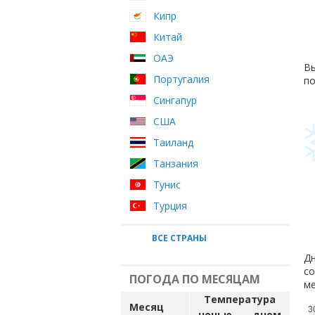
Кипр
Китай
ОАЭ
Вы
Португалия
по
Сингапур
США
Таиланд
Танзания
Тунис
Турция
ВСЕ СТРАНЫ
Дн
со
ПОГОДА ПО МЕСЯЦАМ
ме
Температура
Месяц
3
ночью
днем