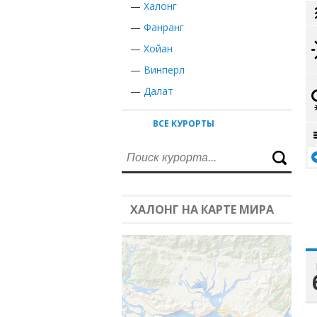
—
Халонг
—
Фанранг
—
Хойан
—
Винперл
—
Далат
ВСЕ КУРОРТЫ
ХАЛОНГ НА КАРТЕ МИРА