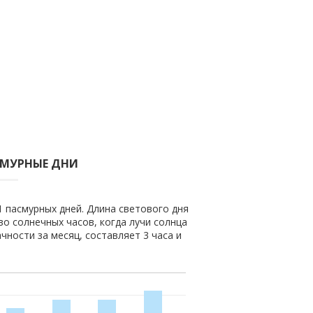
СМУРНЫЕ ДНИ
1 пасмурных дней. Длина светового дня
во солнечных часов, когда лучи солнца
чности за месяц, составляет 3 часа и