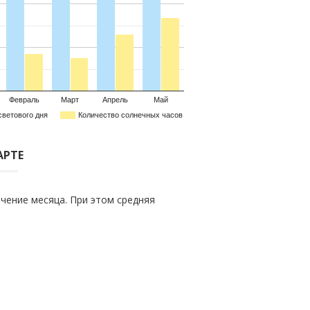
Февраль
Март
Апрель
Май
светового дня
Количество солнечных часов
АРТЕ
чение месяца. При этом средняя