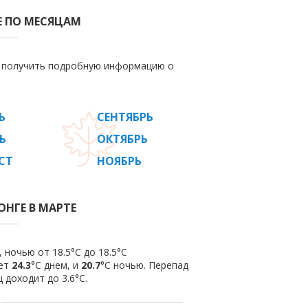
Е ПО МЕСЯЦАМ
е получить подробную информацию о
Ь
СЕНТЯБРЬ
Ь
ОКТЯБРЬ
СТ
НОЯБРЬ
ОНГЕ В МАРТЕ
 ночью от 18.5°C до 18.5°C
яет
24.3
°C днем, и
20.7
°C ночью. Перепад
 доходит до 3.6°С.