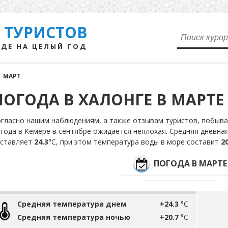
 ТУРИСТОВ
ДЕ НА ЦЕЛЫЙ ГОД
/
МАРТ
ПОГОДА В ХАЛОНГЕ В МАРТЕ
гласно нашим наблюдениям, а также отзывам туристов, побыва
года в Кемере в сентябре ожидается неплохая. Средняя дневна
оставляет
24.3
°С, при этом температура воды в море составит
20
ПОГОДА В МАРТЕ
Средняя температура днем
+24.3
°C
Средняя температура ночью
+20.7
°C