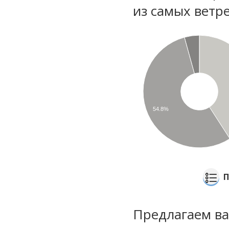
из самых ветре
54.8%
П
Предлагаем ва