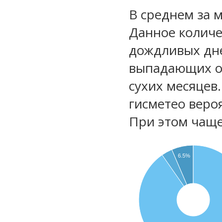
В среднем за 
Данное количе
дождливых дне
выпадающих ос
сухих месяцев
гисметео веро
При этом чаще
6.5%