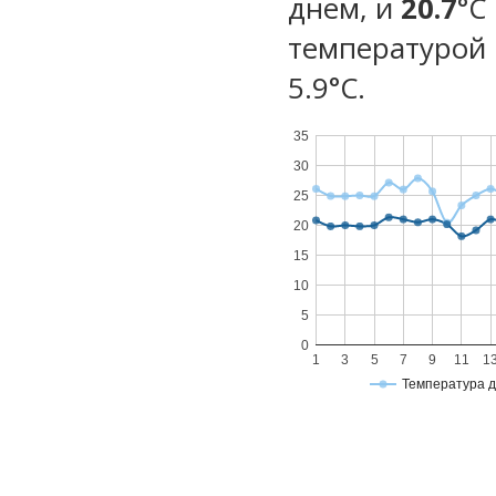
днем, и
20.7
°C
температурой 
5.9°С.
35
30
25
20
15
10
5
0
1
3
5
7
9
11
1
Температура 