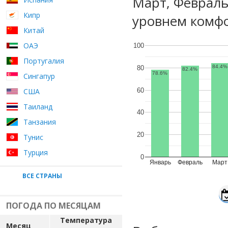
Март, Феврал
Кипр
уровнем комфо
Китай
ОАЭ
100
Португалия
84.4%
80
82.4%
78.6%
Сингапур
60
США
Таиланд
40
Танзания
20
Тунис
Турция
0
Январь
Февраль
Март
ВСЕ СТРАНЫ
ПОГОДА ПО МЕСЯЦАМ
Температура
Месяц