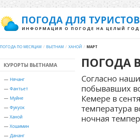
ПОГОДА ДЛЯ ТУРИСТОВ
ИНФОРМАЦИЯ О ПОГОДЕ НА ЦЕЛЫЙ ГОД
ПОГОДА ПО МЕСЯЦАМ
/
ВЬЕТНАМ
/
ХАНОЙ
/
МАРТ
ПОГОДА В
КУРОРТЫ ВЬЕТНАМА
Согласно наши
—
Нячанг
побывавших во
—
Фантьет
Кемере в сент
—
Муйне
температура в
—
Фукуок
ночная темпер
—
Ханой
—
Хошимин
—
Дананг