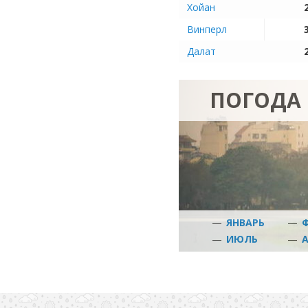
Хойан
Винперл
Далат
ПОГОДА 
—
ЯНВАРЬ
—
—
ИЮЛЬ
—