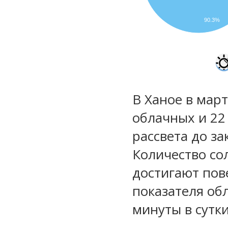
90.3%
В Ханое в март
облачных и 22
рассвета до за
Количество со
достигают пов
показателя обл
минуты в сутки