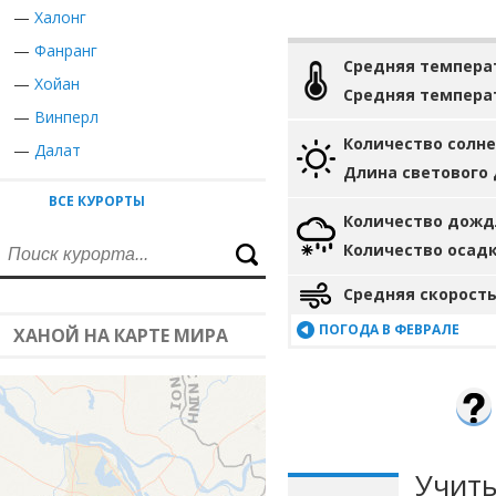
—
Халонг
—
Фанранг
Средняя темпера
—
Хойан
Средняя темпера
—
Винперл
Количество солн
—
Далат
Длина светового
ВСЕ КУРОРТЫ
Количество дожд
Количество осад
Средняя скорость
ПОГОДА В ФЕВРАЛЕ
ХАНОЙ НА КАРТЕ МИРА
Учиты