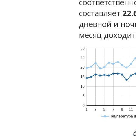
соответственн
составляет
22.
дневной и ноч
месяц доходит 
30
25
20
15
10
5
0
1
3
5
7
9
11
Температура 