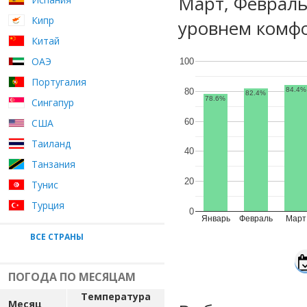
Март, Феврал
Кипр
уровнем комфо
Китай
ОАЭ
100
Португалия
84.4%
80
82.4%
78.6%
Сингапур
60
США
Таиланд
40
Танзания
20
Тунис
Турция
0
Январь
Февраль
Март
ВСЕ СТРАНЫ
ПОГОДА ПО МЕСЯЦАМ
Температура
Месяц