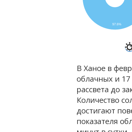
97.6%
В Ханое в февр
облачных и 17
рассвета до за
Количество со
достигают пов
показателя обл
минут в сутки.