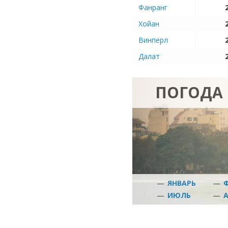
Фанранг
Хойан
Винперл
Далат
ПОГОДА 
—
ЯНВАРЬ
—
—
ИЮЛЬ
—