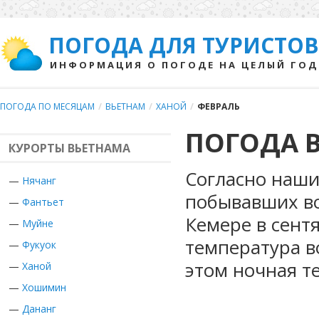
ПОГОДА ДЛЯ ТУРИСТОВ
ИНФОРМАЦИЯ О ПОГОДЕ НА ЦЕЛЫЙ ГОД
ПОГОДА ПО МЕСЯЦАМ
/
ВЬЕТНАМ
/
ХАНОЙ
/
ФЕВРАЛЬ
ПОГОДА В
КУРОРТЫ ВЬЕТНАМА
Согласно наши
—
Нячанг
побывавших во
—
Фантьет
Кемере в сент
—
Муйне
температура в
—
Фукуок
этом ночная т
—
Ханой
—
Хошимин
—
Дананг