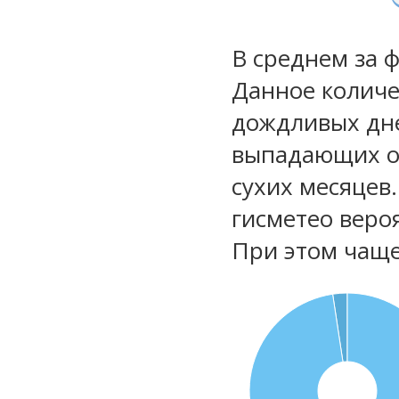
В среднем за 
Данное количе
дождливых дне
выпадающих ос
сухих месяцев
гисметео веро
При этом чаще