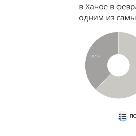
в Ханое в фев
одним из самы
38.1%
ПО