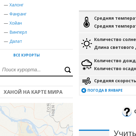
—
Халонг
—
Фанранг
Средняя темпера
—
Хойан
Средняя темпера
—
Винперл
Количество солн
—
Далат
Длина светового
ВСЕ КУРОРТЫ
Количество дожд
Количество осад
Средняя скорость
ПОГОДА В ЯНВАРЕ
ХАНОЙ НА КАРТЕ МИРА
Учиты