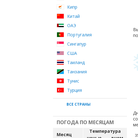
Кипр
Китай
ОАЭ
Вы
Португалия
по
Сингапур
США
Таиланд
Танзания
Тунис
Турция
ВСЕ СТРАНЫ
Дн
со
ПОГОДА ПО МЕСЯЦАМ
ме
Температура
Месяц
3
ночью
днем