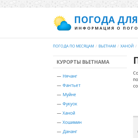
ПОГОДА ДЛЯ
ИНФОРМАЦИЯ О ПОГО
ПОГОДА ПО МЕСЯЦАМ
/
ВЬЕТНАМ
/
ХАНОЙ
/
КУРОРТЫ ВЬЕТНАМА
Со
—
Нячанг
по
—
Фантьет
с
—
Муйне
—
Фукуок
—
Ханой
—
Хошимин
—
Дананг