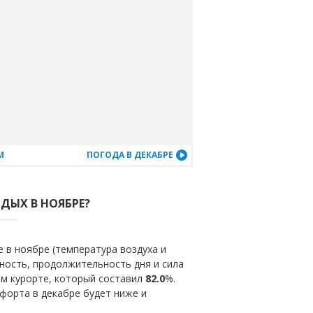
М
ПОГОДА В ДЕКАБРЕ
ТДЫХ В НОЯБРЕ?
 в ноябре (температура воздуха и
ность, продолжительность дня и сила
ом курорте, который составил
82.0
%.
форта в декабре будет ниже и