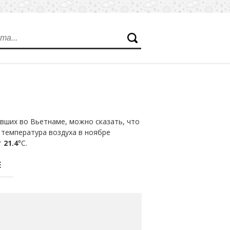
вших во Вьетнаме, можно сказать, что
 температура воздуха в ноябре
т
21.4
°С.
Е