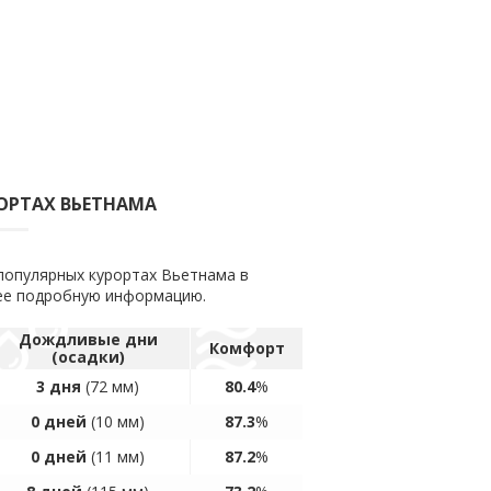
РОРТАХ ВЬЕТНАМА
популярных курортах Вьетнама в
лее подробную информацию.
Дождливые дни
Комфорт
(осадки)
3 дня
(72 мм)
80.4
%
0 дней
(10 мм)
87.3
%
0 дней
(11 мм)
87.2
%