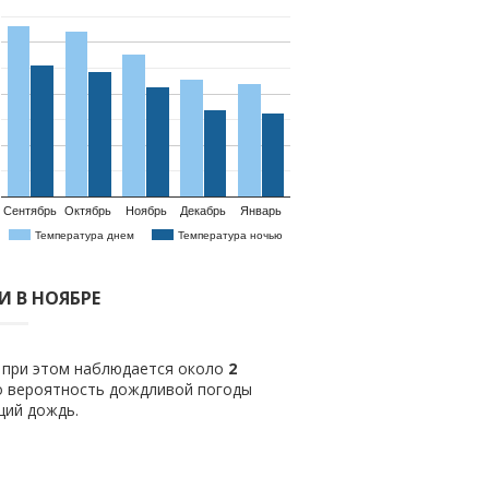
Сентябрь
Октябрь
Ноябрь
Декабрь
Январь
Температура днем
Температура ночью
 В НОЯБРЕ
о при этом наблюдается около
2
о вероятность дождливой погоды
щий дождь.