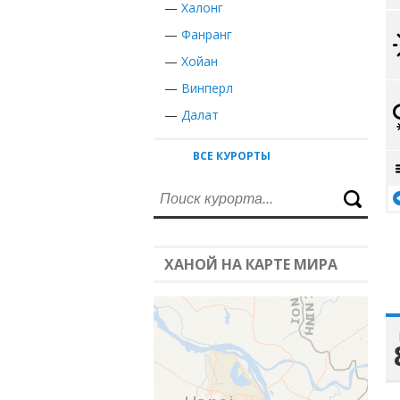
—
Халонг
—
Фанранг
—
Хойан
—
Винперл
—
Далат
ВСЕ КУРОРТЫ
ХАНОЙ НА КАРТЕ МИРА