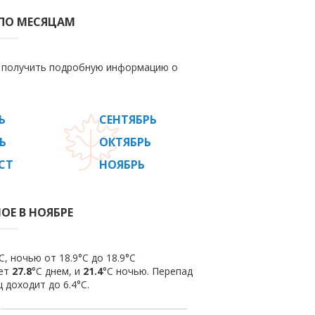
 ПО МЕСЯЦАМ
е получить подробную информацию о
Ь
СЕНТЯБРЬ
Ь
ОКТЯБРЬ
СТ
НОЯБРЬ
ОЕ В НОЯБРЕ
, ночью от 18.9°C до 18.9°C
яет
27.8
°C днем, и
21.4
°C ночью. Перепад
 доходит до 6.4°С.