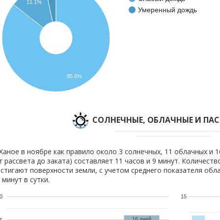
11.1%
Умеренный дождь
85.6%
CОЛНЕЧНЫЕ, ОБЛАЧНЫЕ И ПА
Ханое в ноябре как правило около 3 солнечных, 11 облачных и 1
т рассвета до заката) составляет 11 часов и 9 минут. Количеств
стигают поверхности земли, с учетом среднего показателя обла
 минут в сутки.
0
15
16 дней
5