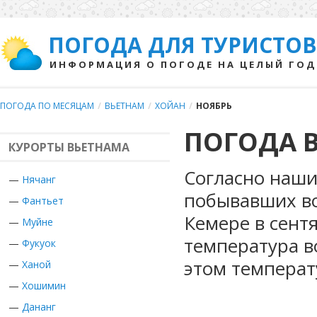
ПОГОДА ДЛЯ ТУРИСТОВ
ИНФОРМАЦИЯ О ПОГОДЕ НА ЦЕЛЫЙ ГОД
ПОГОДА ПО МЕСЯЦАМ
/
ВЬЕТНАМ
/
ХОЙАН
/
НОЯБРЬ
ПОГОДА В
КУРОРТЫ ВЬЕТНАМА
Согласно наши
—
Нячанг
побывавших во
—
Фантьет
Кемере в сент
—
Муйне
температура в
—
Фукуок
этом температ
—
Ханой
—
Хошимин
—
Дананг