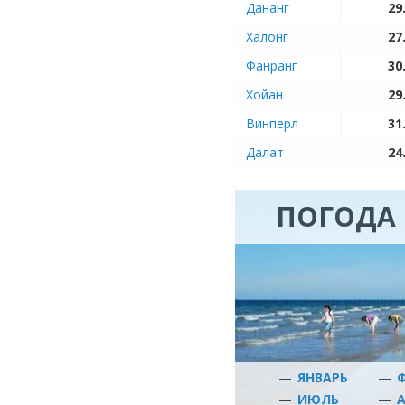
Дананг
29
Халонг
27
Фанранг
30
Хойан
29
Винперл
31
Далат
24
ПОГОДА 
—
ЯНВАРЬ
—
—
ИЮЛЬ
—