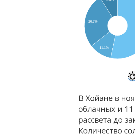
26.7%
11.1%
В Хойане в ноя
облачных и 11
рассвета до за
Количество со