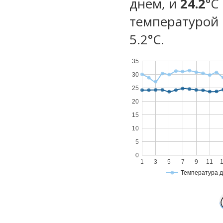
днем, и
24.2
°C
температурой 
5.2°С.
35
30
25
20
15
10
5
0
1
3
5
7
9
11
Температура 