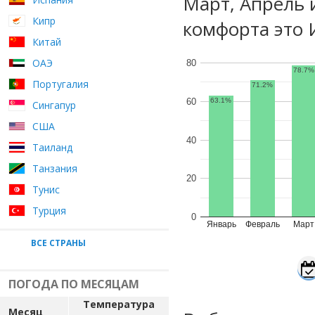
Март, Апрель 
Кипр
комфорта это 
Китай
ОАЭ
80
78.7%
Португалия
71.2%
60
63.1%
Сингапур
США
40
Таиланд
Танзания
20
Тунис
Турция
0
Январь
Февраль
Март
ВСЕ СТРАНЫ
ПОГОДА ПО МЕСЯЦАМ
Температура
Месяц