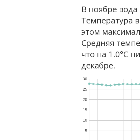
В ноябре вода
Температура в
этом максимал
Средняя темпе
что на 1.0°C н
декабре.
30
25
20
15
10
5