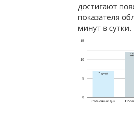
достигают пов
показателя обл
минут в сутки.
15
12
10
7 дней
5
0
Солнечные дни
Обла