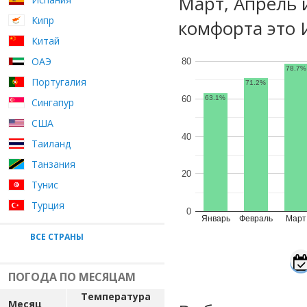
Март, Апрель 
Кипр
комфорта это 
Китай
ОАЭ
80
78.7%
Португалия
71.2%
60
63.1%
Сингапур
США
40
Таиланд
Танзания
20
Тунис
Турция
0
Январь
Февраль
Март
ВСЕ СТРАНЫ
ПОГОДА ПО МЕСЯЦАМ
Температура
Месяц