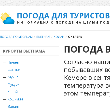
ПОГОДА ДЛЯ ТУРИСТОВ
ИНФОРМАЦИЯ О ПОГОДЕ НА ЦЕЛЫЙ ГОД
ПОГОДА ПО МЕСЯЦАМ
/
ВЬЕТНАМ
/
ХОЙАН
/
ОКТЯБРЬ
ПОГОДА В
КУРОРТЫ ВЬЕТНАМА
Согласно наши
—
Нячанг
побывавших во
—
Фантьет
Кемере в сент
—
Муйне
температура в
—
Фукуок
этом температ
—
Ханой
—
Хошимин
—
Дананг