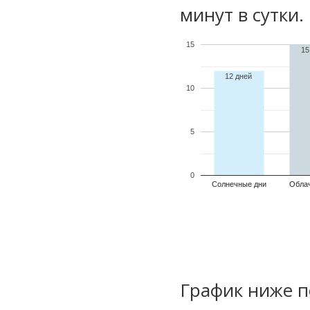
минут в сутки.
15
15
12 дней
10
5
0
Солнечные дни
Обла
График ниже п