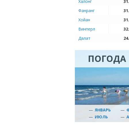
Халонг
31
Фанранг
31
Хойан
31
Винперл
32
Далат
24
ПОГОДА 
—
ЯНВАРЬ
—
—
ИЮЛЬ
—