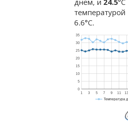
днем, и
24.5
°C
температурой 
6.6°С.
35
30
25
20
15
10
5
0
1
3
5
7
9
11
1
Температура 