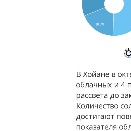
18.3%
В Хойане в окт
облачных и 4 
рассвета до за
Количество со
достигают пов
показателя обл