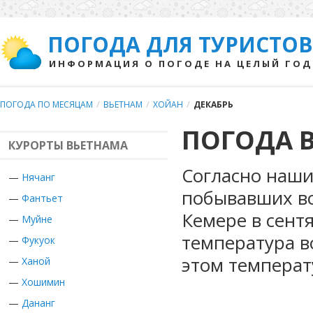
ПОГОДА ДЛЯ ТУРИСТОВ
ИНФОРМАЦИЯ О ПОГОДЕ НА ЦЕЛЫЙ ГОД
ПОГОДА ПО МЕСЯЦАМ
/
ВЬЕТНАМ
/
ХОЙАН
/
ДЕКАБРЬ
ПОГОДА В
КУРОРТЫ ВЬЕТНАМА
Согласно наши
—
Нячанг
побывавших во
—
Фантьет
Кемере в сент
—
Муйне
температура в
—
Фукуок
этом температ
—
Ханой
—
Хошимин
—
Дананг