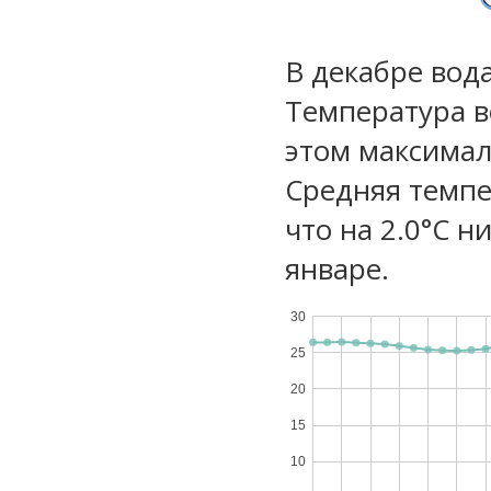
В декабре вод
Температура в
этом максимал
Средняя темпе
что на 2.0°C н
январе.
30
25
20
15
10