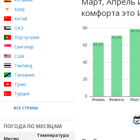
Март, Апрель 
Кипр
комфорта это 
Китай
ОАЭ
80
78.7%
Португалия
71.2%
60
63.1%
Сингапур
США
40
Таиланд
Танзания
20
Тунис
Турция
0
Январь
Февраль
Март
ВСЕ СТРАНЫ
ПОГОДА ПО МЕСЯЦАМ
Температура
Месяц