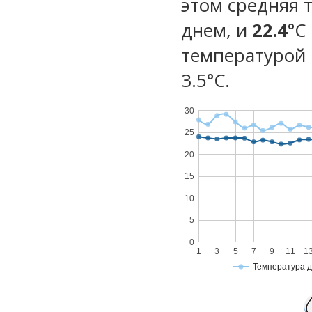
этом средняя 
днем, и
22.4
°C
температурой 
3.5°С.
30
25
20
15
10
5
0
1
3
5
7
9
11
1
Температура 