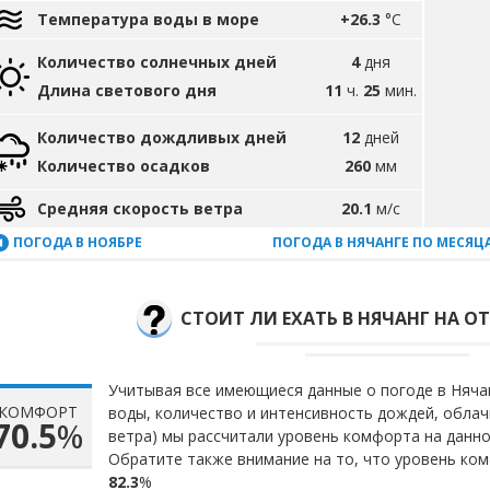
Температура воды в море
+26.3
°C
Количество солнечных дней
4
дня
Длина светового дня
11
ч.
25
мин.
Количество дождливых дней
12
дней
Количество осадков
260
мм
Средняя скорость ветра
20.1
м/с
ПОГОДА В НОЯБРЕ
ПОГОДА В НЯЧАНГЕ ПО МЕСЯЦ
СТОИТ ЛИ ЕХАТЬ В НЯЧАНГ НА ОТ
Учитывая все имеющиеся данные о погоде в Нячан
КОМФОРТ
воды, количество и интенсивность дождей, облач
70.5
%
ветра) мы рассчитали уровень комфорта на данн
Обратите также внимание на то, что уровень ком
82.3
%