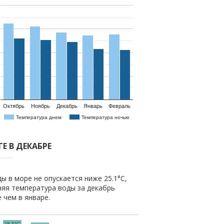
Октябрь
Ноябрь
Декабрь
Январь
Февраль
Температура днем
Температура ночью
Е В ДЕКАБРЕ
ы в море не опускается ниже 25.1°C,
няя температура воды за декабрь
е чем в январе.
28.5°C