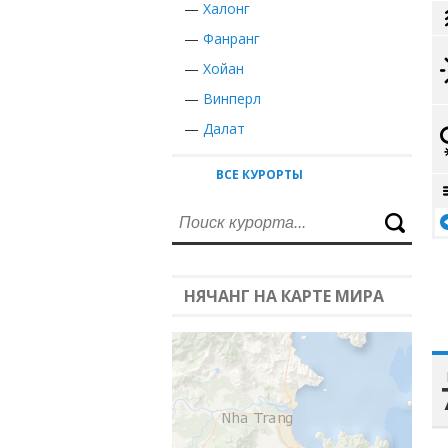
—
Халонг
—
Фанранг
—
Хойан
—
Винперл
—
Далат
ВСЕ КУРОРТЫ
НЯЧАНГ НА КАРТЕ МИРА