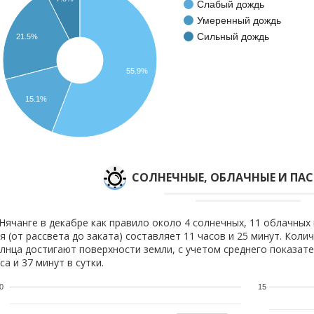
Слабый дождь
Умеренный дождь
Сильный дождь
21.5%
55.9%
15.1%
CОЛНЕЧНЫЕ, ОБЛАЧНЫЕ И ПА
Нячанге в декабре как правило около 4 солнечных, 11 облачных 
я (от рассвета до заката) составляет 11 часов и 25 минут. Коли
лнца достигают поверхности земли, с учетом среднего показате
са и 37 минут в сутки.
0
15