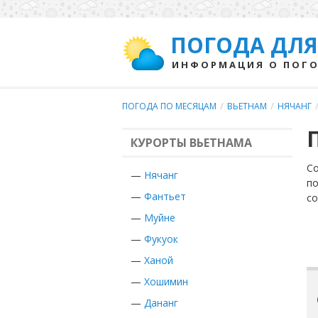
ПОГОДА ДЛЯ
ИНФОРМАЦИЯ О ПОГО
ПОГОДА ПО МЕСЯЦАМ
/
ВЬЕТНАМ
/
НЯЧАНГ
КУРОРТЫ ВЬЕТНАМА
Со
—
Нячанг
по
—
Фантьет
с
—
Муйне
—
Фукуок
—
Ханой
—
Хошимин
—
Дананг