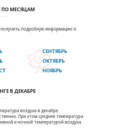
Е ПО МЕСЯЦАМ
е получить подробную информацию о
Ь
СЕНТЯБРЬ
Ь
ОКТЯБРЬ
СТ
НОЯБРЬ
ГЕ В ДЕКАБРЕ
пература воздуха в декабре
етственно. При этом средняя температура
невной и ночной температурой воздуха