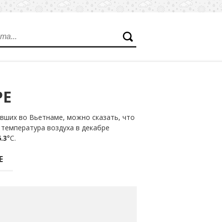
РЕ
вших во Вьетнаме, можно сказать, что
 температура воздуха в декабре
.3
°С.
Е