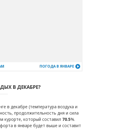
АМ
ПОГОДА В ЯНВАРЕ
ДЫХ В ДЕКАБРЕ?
ге в декабре (температура воздуха и
ность, продолжительность дня и сила
ом курорте, который составил
70.5
%.
форта в январе будет выше и составит