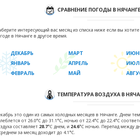
СРАВНЕНИЕ ПОГОДЫ В НЯЧАНГ
берите интересующий вас месяц из списка ниже если вы хотит
годе в Нячанге в другое время.
ДЕКАБРЬ
МАРТ
ИЮН
ЯНВАРЬ
АПРЕЛЬ
ИЮЛ
ФЕВРАЛЬ
МАЙ
АВГУ
ТЕМПЕРАТУРА ВОЗДУХА В НЯЧАН
кабрь это один из самых холодных месяцев в Нячанге. Днем тем
леблется от 26.0°C до 31.1°C, ночью от 22.4°C до 22.4°C соотв
здуха составляет
28.7
°C днем, и
24.6
°C ночью. Перепад между д
среднем за месяц доходит до 4.1°С.