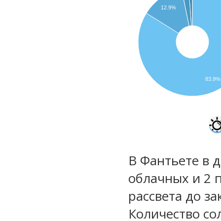
12.9%
83.9%
В Фантьете в д
облачных и 2 
рассвета до за
Количество со