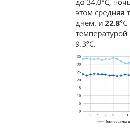
до 34.0°C, ноч
этом средняя 
днем, и
22.8
°C
температурой 
9.3°С.
35
30
25
20
15
10
5
0
1
3
5
7
9
11
1
Температура 