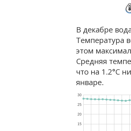
В декабре вод
Температура в
этом максимал
Средняя темпе
что на 1.2°C н
январе.
30
25
20
15