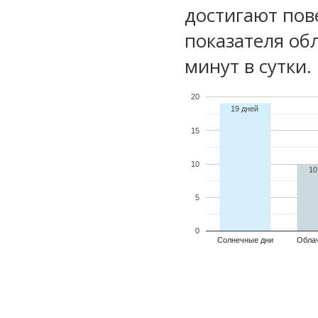
достигают пов
показателя обл
минут в сутки.
20
19 дней
15
10
10
5
0
Солнечные дни
Обла