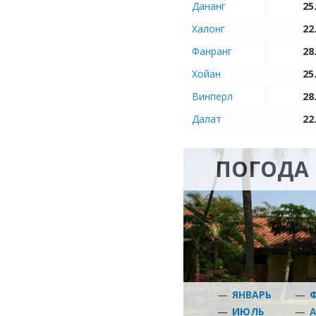
Дананг
25
Халонг
22
Фанранг
28
Хойан
25
Винперл
28
Далат
22
ПОГОДА 
—
ЯНВАРЬ
—
—
ИЮЛЬ
—