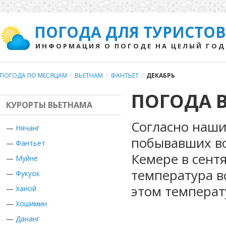
ПОГОДА ДЛЯ ТУРИСТОВ
ИНФОРМАЦИЯ О ПОГОДЕ НА ЦЕЛЫЙ ГОД
ПОГОДА ПО МЕСЯЦАМ
/
ВЬЕТНАМ
/
ФАНТЬЕТ
/
ДЕКАБРЬ
ПОГОДА В
КУРОРТЫ ВЬЕТНАМА
Согласно наши
—
Нячанг
побывавших во
—
Фантьет
Кемере в сент
—
Муйне
температура в
—
Фукуок
этом температ
—
Ханой
—
Хошимин
—
Дананг