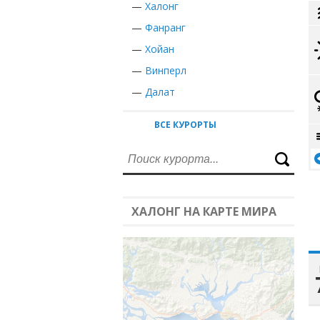
—
Халонг
—
Фанранг
—
Хойан
—
Винперл
—
Далат
ВСЕ КУРОРТЫ
ХАЛОНГ НА КАРТЕ МИРА