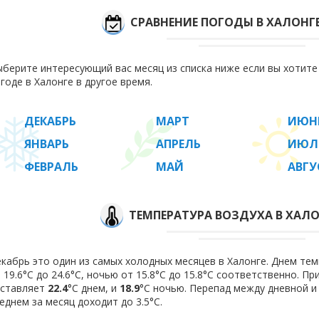
СРАВНЕНИЕ ПОГОДЫ В ХАЛОНГ
берите интересующий вас месяц из списка ниже если вы хотит
годе в Халонге в другое время.
ДЕКАБРЬ
МАРТ
ИЮН
ЯНВАРЬ
АПРЕЛЬ
ИЮЛ
ФЕВРАЛЬ
МАЙ
АВГУ
ТЕМПЕРАТУРА ВОЗДУХА В ХАЛО
кабрь это один из самых холодных месяцев в Халонге. Днем тем
 19.6°C до 24.6°C, ночью от 15.8°C до 15.8°C соответственно. П
оставляет
22.4
°C днем, и
18.9
°C ночью. Перепад между дневной и
еднем за месяц доходит до 3.5°С.