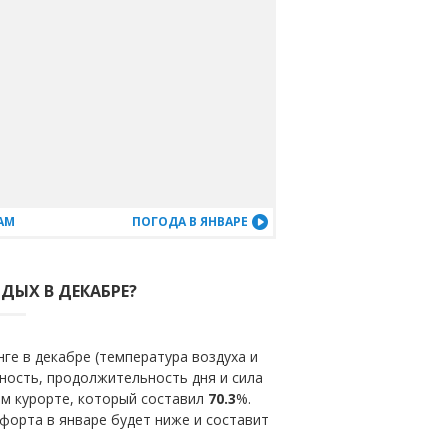
АМ
ПОГОДА В ЯНВАРЕ
ДЫХ В ДЕКАБРЕ?
ге в декабре (температура воздуха и
ность, продолжительность дня и сила
ом курорте, который составил
70.3
%.
форта в январе будет ниже и составит