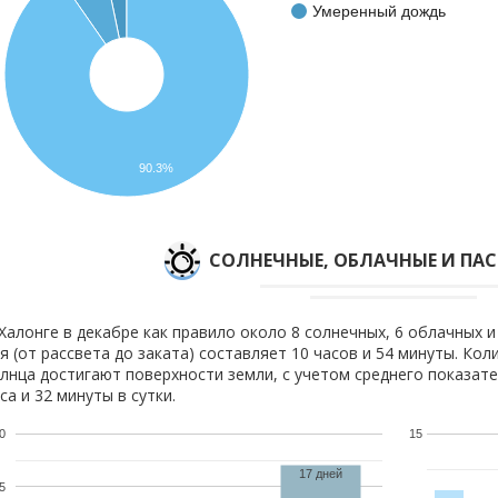
Умеренный дождь
90.3%
CОЛНЕЧНЫЕ, ОБЛАЧНЫЕ И ПА
Халонге в декабре как правило около 8 солнечных, 6 облачных и
я (от рассвета до заката) составляет 10 часов и 54 минуты. Кол
лнца достигают поверхности земли, с учетом среднего показате
са и 32 минуты в сутки.
0
15
17 дней
5