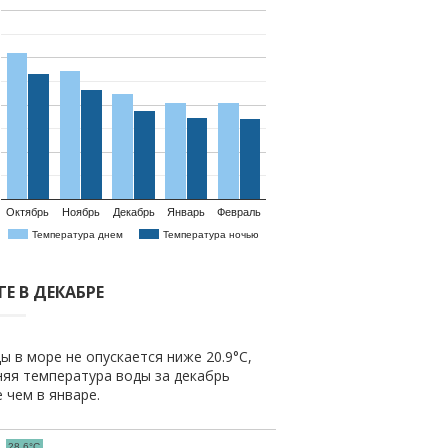
Октябрь
Ноябрь
Декабрь
Январь
Февраль
Температура днем
Температура ночью
Е В ДЕКАБРЕ
ы в море не опускается ниже 20.9°C,
няя температура воды за декабрь
е чем в январе.
28.6°C