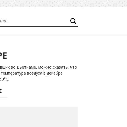
РЕ
вших во Вьетнаме, можно сказать, что
 температура воздуха в декабре
.3
°С.
Е