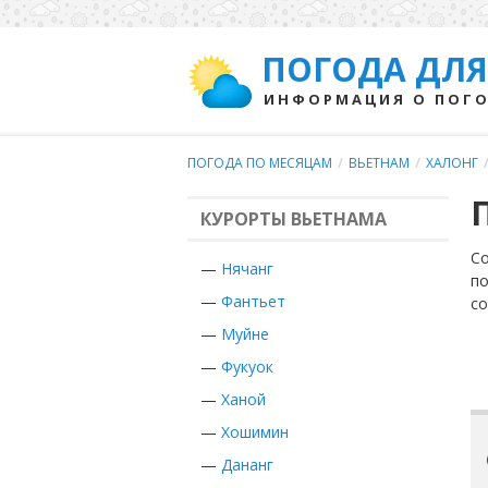
ПОГОДА ДЛЯ
ИНФОРМАЦИЯ О ПОГО
ПОГОДА ПО МЕСЯЦАМ
/
ВЬЕТНАМ
/
ХАЛОНГ
КУРОРТЫ ВЬЕТНАМА
Со
—
Нячанг
по
—
Фантьет
с
—
Муйне
—
Фукуок
—
Ханой
—
Хошимин
—
Дананг