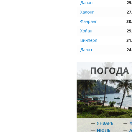
Дананг
29
Халонг
27
Фанранг
30
Хойан
29
Винперл
31
Далат
24
ПОГОДА 
—
ЯНВАРЬ
—
—
ИЮЛЬ
—