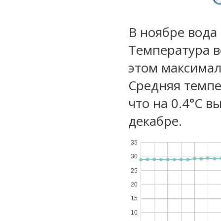
В ноябре вода
Температура в
этом максимал
Средняя темпе
что на 0.4°C в
декабре.
35
30
25
20
15
10