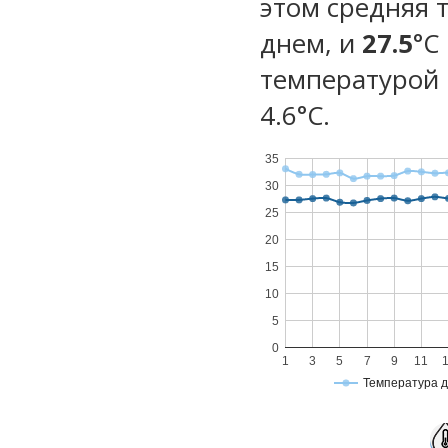
этом средняя 
днем, и
27.5
°C
температурой 
4.6°С.
35
30
25
20
15
10
5
0
1
3
5
7
9
11
Температура 