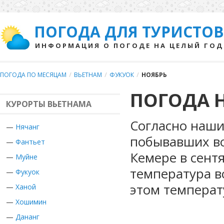
ПОГОДА ДЛЯ ТУРИСТОВ
ИНФОРМАЦИЯ О ПОГОДЕ НА ЦЕЛЫЙ ГОД
ПОГОДА ПО МЕСЯЦАМ
/
ВЬЕТНАМ
/
ФУКУОК
/
НОЯБРЬ
ПОГОДА Н
КУРОРТЫ ВЬЕТНАМА
Согласно наши
—
Нячанг
побывавших во
—
Фантьет
Кемере в сент
—
Муйне
температура в
—
Фукуок
этом температ
—
Ханой
—
Хошимин
—
Дананг