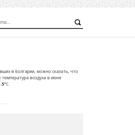
вших в Болгарии, можно сказать, что
я температура воздуха в июне
.5
°С.