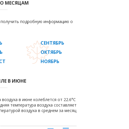
ПО МЕСЯЦАМ
е получить подробную информацию о
Ь
СЕНТЯБРЬ
Ь
ОКТЯБРЬ
СТ
НОЯБРЬ
ЯЛЕ В ИЮНЕ
 воздуха в июне колеблется от 22.6°C
редняя температура воздуха составляет
пературой воздуха в среднем за месяц