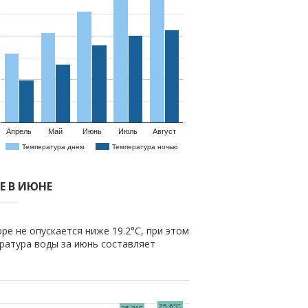
Апрель
Май
Июнь
Июль
Август
Температура днем
Температура ночью
Е В ИЮНЕ
ре не опускается ниже 19.2°C, при этом
ратура воды за июнь составляет
25.6°C