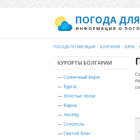
ПОГОДА ДЛЯ
ИНФОРМАЦИЯ О ПОГО
ПОГОДА ПО МЕСЯЦАМ
/
БОЛГАРИЯ
/
БЯЛА
/
КУРОРТЫ БОЛГАРИИ
Со
—
Солнечный берег
по
—
Бургас
с
—
Золотые пески
—
Варна
—
Несебр
—
Созополь
—
Святой Влас