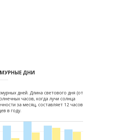
СМУРНЫЕ ДНИ
смурных дней. Длина светового дня (от
солнечных часов, когда лучи солнца
чности за месяц, составляет 12 часов
ев в году.