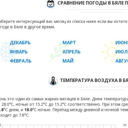
СРАВНЕНИЕ ПОГОДЫ В БЯЛЕ 
берите интересующий вас месяц из списка ниже если вы хотит
годе в Бяле в другое время.
ДЕКАБРЬ
МАРТ
ИЮН
ЯНВАРЬ
АПРЕЛЬ
ИЮЛ
ФЕВРАЛЬ
МАЙ
АВГУ
ТЕМПЕРАТУРА ВОЗДУХА В Б
нь это один из самых жарких месяцев в Бяле. Днем температура
 28.0°C, ночью от 15.2°C до 15.2°C соответственно. При этом с
.8
°C днем, и
18.0
°C ночью. Перепад между дневной и ночной тем
ходит до 7.8°С.
0
30