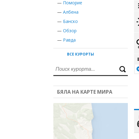
—
Поморие
—
Албена
—
Банско
—
Обзор
—
Равда
ВСЕ КУРОРТЫ
БЯЛА НА КАРТЕ МИРА