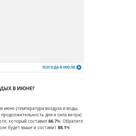
ПОГОДА В ИЮЛЕ
ТДЫХ В ИЮНЕ?
в июне (температура воздуха и воды,
 продолжительность дня и сила ветра)
рте, который составил
66.7
%. Обратите
июле будет выше и составит
88.1
%