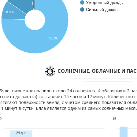
Умеренный дождь
Сильный дождь
8.9%
75.5%
CОЛНЕЧНЫЕ, ОБЛАЧНЫЕ И ПА
Бяле в июне как правило около 24 солнечных, 4 облачных и 2 па
ссвета до заката) составляет 15 часов и 17 минут. Количество 
стигают поверхности земли, с учетом среднего показателя обла
11 минут в сутки. Бяла является одним из самых солнечных месяц
0
15
24 дня