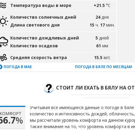
Температура воды в море
+21.5
°C
Количество солнечных дней
24
дня
Длина светового дня
15
ч.
17
мин.
Количество дождливых дней
5
дней
Количество осадков
61
мм
Средняя скорость ветра
15.5
м/с
ПОГОДА В МАЕ
ПОГОДА В БЯЛЕ ПО МЕСЯЦАМ
СТОИТ ЛИ ЕХАТЬ В БЯЛУ НА О
Учитывая все имеющиеся данные о погоде в Бяле 
КОМФОРТ
количество и интенсивность дождей, облачность,
66.7
%
мы рассчитали уровень комфорта на данном куро
также внимание на то, что уровень комфорта в 