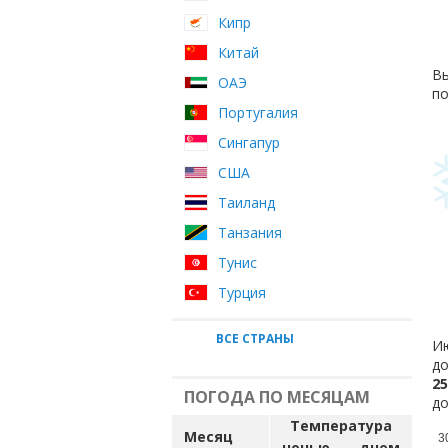
Кипр
Китай
Вы
ОАЭ
по
Португалия
Сингапур
США
Таиланд
Танзания
Тунис
Турция
ВСЕ СТРАНЫ
Ию
до
25
ПОГОДА ПО МЕСЯЦАМ
до
Температура
Месяц
3
ночью
днем