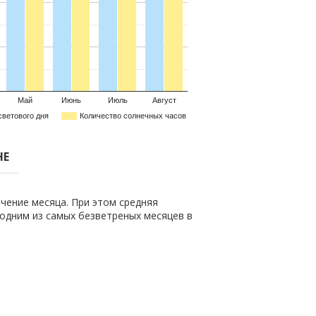
Май
Июнь
Июль
Август
светового дня
Количество солнечных часов
НЕ
чение месяца. При этом средняя
о одним из самых безветреных месяцев в