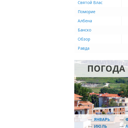
Святой Влас
Поморие
Албена
Банско
Обзор
Равда
ПОГОДА 
—
ЯНВАРЬ
—
—
ИЮЛЬ
—