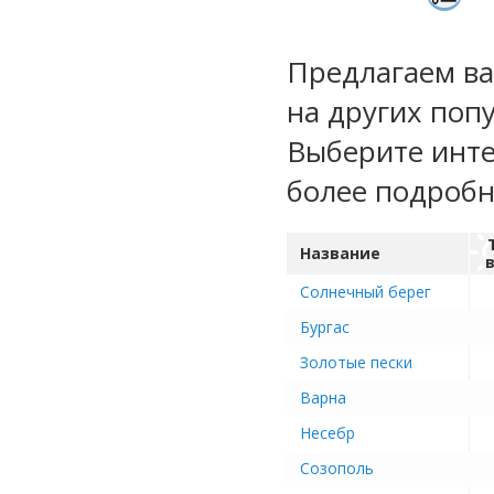
Предлагаем ва
на других поп
Выберите инте
более подроб
Название
Солнечный берег
Бургас
Золотые пески
Варна
Несебр
Созополь