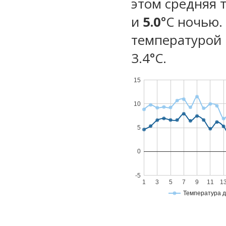
этом средняя 
и
5.0
°C ночью.
температурой 
3.4°С.
15
10
5
0
-5
1
3
5
7
9
11
1
Температура 