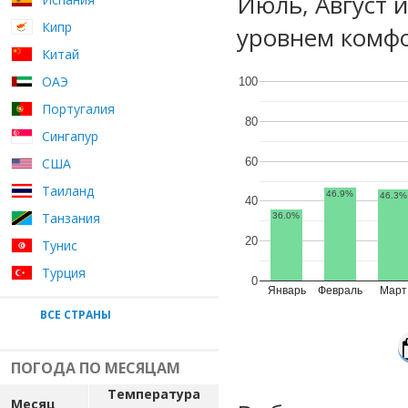
Июль, Август 
Кипр
уровнем комфо
Китай
ОАЭ
100
Португалия
80
Сингапур
60
США
Таиланд
46.9%
46.3%
40
Танзания
36.0%
20
Тунис
Турция
0
Январь
Февраль
Март
ВСЕ СТРАНЫ
ПОГОДА ПО МЕСЯЦАМ
Температура
Месяц