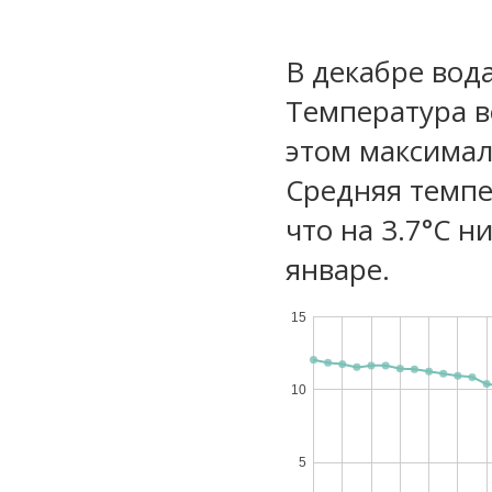
В декабре вода
Температура в
этом максимал
Средняя темпе
что на 3.7°C н
январе.
15
10
5