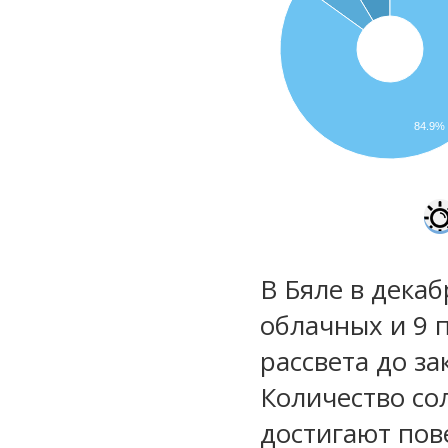
84.9%
В Бяле в декаб
облачных и 9 
рассвета до за
Количество со
достигают пов