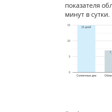
показателя обл
минут в сутки.
15
15 дней
10
7
5
0
Солнечные дни
Обла