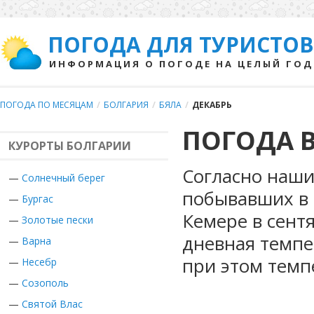
ПОГОДА ДЛЯ ТУРИСТОВ
ИНФОРМАЦИЯ О ПОГОДЕ НА ЦЕЛЫЙ ГОД
ПОГОДА ПО МЕСЯЦАМ
/
БОЛГАРИЯ
/
БЯЛА
/
ДЕКАБРЬ
ПОГОДА В
КУРОРТЫ БОЛГАРИИ
Согласно наши
—
Солнечный берег
побывавших в 
—
Бургас
Кемере в сент
—
Золотые пески
дневная темпе
—
Варна
при этом темп
—
Несебр
—
Созополь
—
Святой Влас