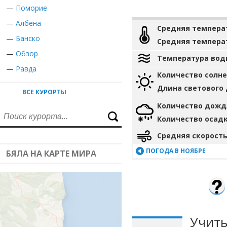
—
Поморие
—
Албена
Средняя темпера
—
Банско
Средняя темпера
—
Обзор
Температура вод
—
Равда
Количество солн
Длина светового
ВСЕ КУРОРТЫ
Количество дожд
Количество осад
Средняя скорость
ПОГОДА В НОЯБРЕ
БЯЛА НА КАРТЕ МИРА
Учиты