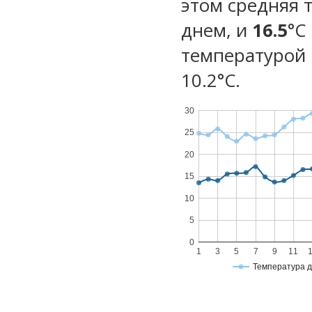
этом средняя 
днем, и
16.5
°C
температурой 
10.2°С.
30
25
20
15
10
5
0
1
3
5
7
9
11
Температура 