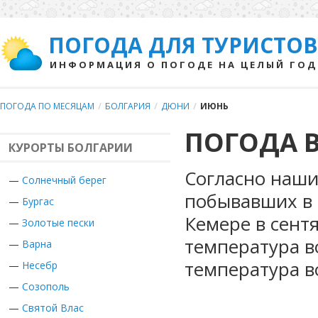
ПОГОДА ДЛЯ ТУРИСТОВ
ИНФОРМАЦИЯ О ПОГОДЕ НА ЦЕЛЫЙ ГОД
ПОГОДА ПО МЕСЯЦАМ
/
БОЛГАРИЯ
/
ДЮНИ
/
ИЮНЬ
ПОГОДА 
КУРОРТЫ БОЛГАРИИ
Согласно наши
—
Солнечный берег
побывавших в 
—
Бургас
Кемере в сент
—
Золотые пески
температура в
—
Варна
температура в
—
Несебр
—
Созополь
—
Святой Влас