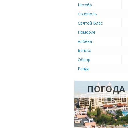
Несебр
Созополь
Святой Влас
Поморие
Албена
Банско
Обзор
Равда
ПОГОДА