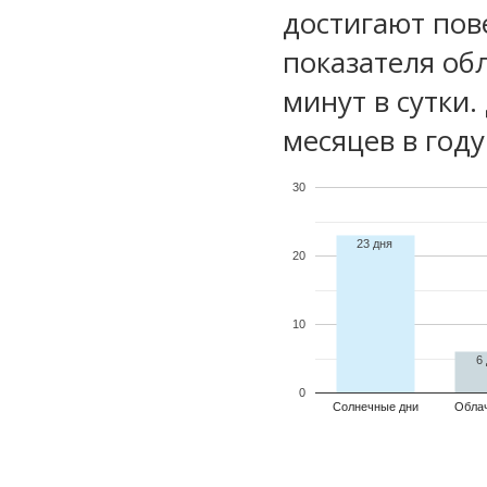
достигают пов
показателя обл
минут в сутки
месяцев в году
30
23 дня
20
10
6
0
Солнечные дни
Обла