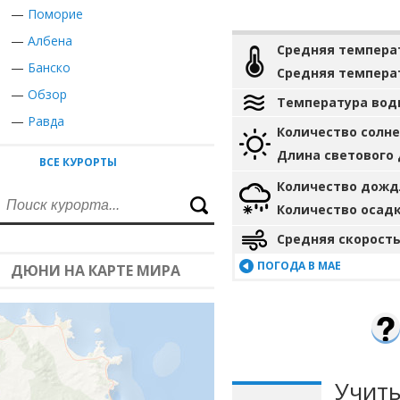
—
Поморие
—
Албена
Средняя темпера
—
Банско
Средняя темпера
—
Обзор
Температура вод
—
Равда
Количество солн
Длина светового
ВСЕ КУРОРТЫ
Количество дожд
Количество осад
Средняя скорость
ПОГОДА В МАЕ
ДЮНИ НА КАРТЕ МИРА
Учиты