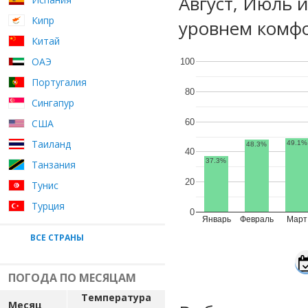
Август, Июль 
Кипр
уровнем комфо
Китай
ОАЭ
100
Португалия
80
Сингапур
60
США
Таиланд
49.1%
48.3%
40
37.3%
Танзания
20
Тунис
Турция
0
Январь
Февраль
Март
ВСЕ СТРАНЫ
ПОГОДА ПО МЕСЯЦАМ
Температура
Месяц