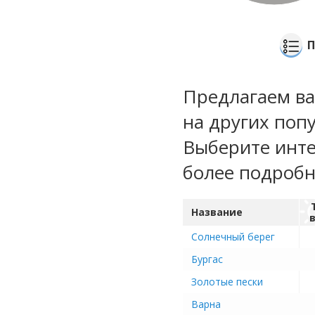
П
Предлагаем ва
на других поп
Выберите инте
более подроб
Название
Солнечный берег
Бургас
Золотые пески
Варна