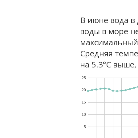
В июне вода в
воды в море не
максимальный 
Средняя темпе
на 5.3°C выше,
25
20
15
10
5