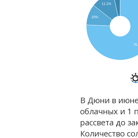
11.1%
10%
75
В Дюни в июне
облачных и 1 
рассвета до за
Количество со