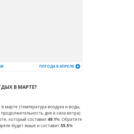
АМ
ПОГОДА В АПРЕЛЕ
ТДЫХ В МАРТЕ?
в марте (температура воздуха и воды,
 продолжительность дня и сила ветра)
рте, который составил
49.1
%. Обратите
преле будет выше и составит
55.5
%