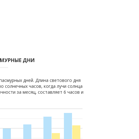
СМУРНЫЕ ДНИ
 пасмурных дней. Длина светового дня
во солнечных часов, когда лучи солнца
чности за месяц, составляет 6 часов и