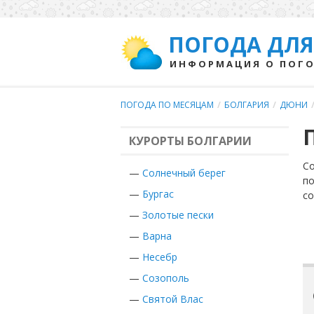
ПОГОДА ДЛЯ
ИНФОРМАЦИЯ О ПОГО
ПОГОДА ПО МЕСЯЦАМ
/
БОЛГАРИЯ
/
ДЮНИ
КУРОРТЫ БОЛГАРИИ
Со
—
Солнечный берег
по
—
Бургас
с
—
Золотые пески
—
Варна
—
Несебр
—
Созополь
—
Святой Влас