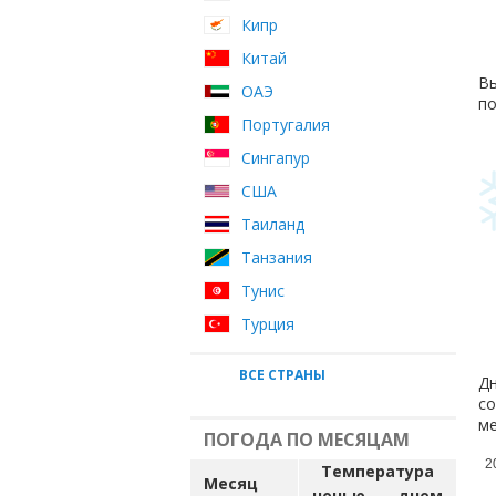
Кипр
Китай
Вы
ОАЭ
по
Португалия
Сингапур
США
Таиланд
Танзания
Тунис
Турция
ВСЕ СТРАНЫ
Дн
со
ме
ПОГОДА ПО МЕСЯЦАМ
2
Температура
Месяц
ночью
днем