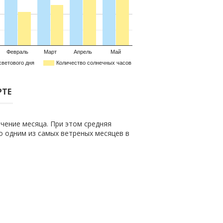
Февраль
Март
Апрель
Май
светового дня
Количество солнечных часов
РТЕ
чение месяца. При этом средняя
го одним из самых ветреных месяцев в