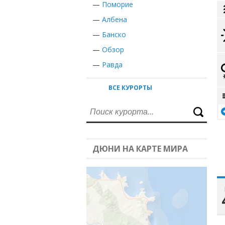
—
Поморие
—
Албена
—
Банско
—
Обзор
—
Равда
ВСЕ КУРОРТЫ
ДЮНИ НА КАРТЕ МИРА