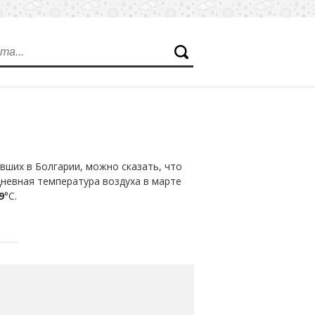
вших в Болгарии, можно сказать, что
дневная температура воздуха в марте
9
°С.