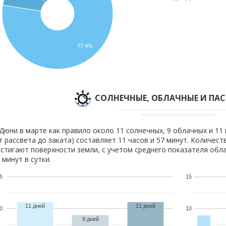
77.4%
CОЛНЕЧНЫЕ, ОБЛАЧНЫЕ И ПА
Дюни в марте как правило около 11 солнечных, 9 облачных и 11
т рассвета до заката) составляет 11 часов и 57 минут. Количест
стигают поверхности земли, с учетом среднего показателя обла
 минут в сутки.
5
15
11 дней
11 дней
0
10
9 дней