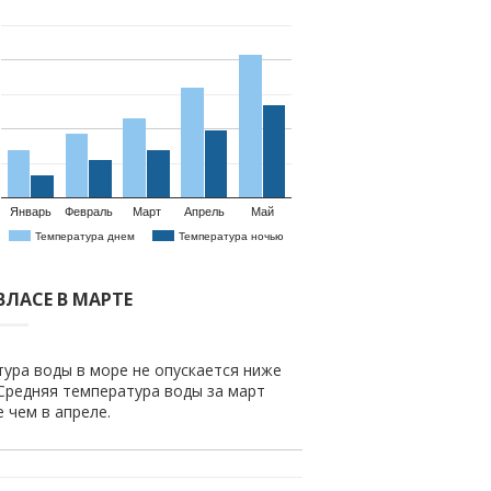
Январь
Февраль
Март
Апрель
Май
Температура днем
Температура ночью
ВЛАСЕ В МАРТЕ
тура воды в море не опускается ниже
 Средняя температура воды за март
е чем в апреле.