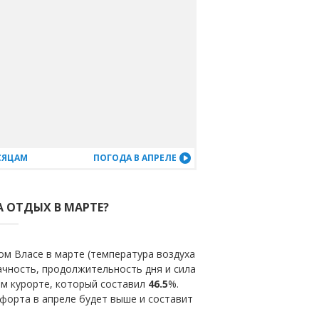
СЯЦАМ
ПОГОДА В АПРЕЛЕ
А ОТДЫХ В МАРТЕ?
ом Власе в марте (температура воздуха
ачность, продолжительность дня и сила
ом курорте, который составил
46.5
%.
форта в апреле будет выше и составит