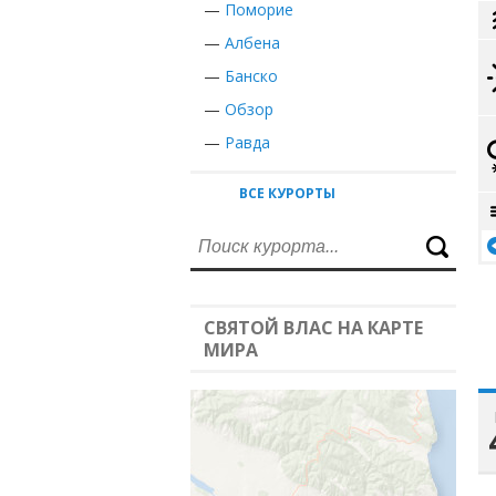
—
Поморие
—
Албена
—
Банско
—
Обзор
—
Равда
ВСЕ КУРОРТЫ
СВЯТОЙ ВЛАС НА КАРТЕ
МИРА