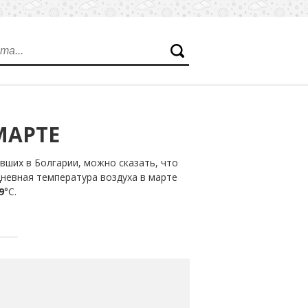
МАРТЕ
вших в Болгарии, можно сказать, что
дневная температура воздуха в марте
9
°С.