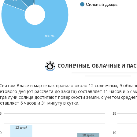
7.5%
Сильный дождь
80.6%
CОЛНЕЧНЫЕ, ОБЛАЧНЫЕ И ПА
Святом Власе в марте как правило около 12 солнечных, 9 облач
етового дня (от рассвета до заката) составляет 11 часов и 57 
гда лучи солнца достигают поверхности земли, с учетом средне
ставляет 6 часов и 31 минуту в сутки.
5
15
12 дней
0
10
10 дней