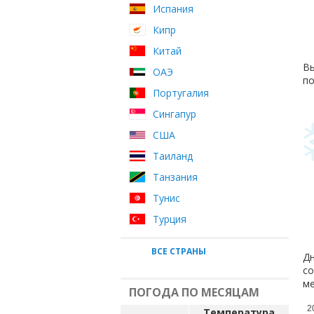
Испания
Кипр
Китай
Вы
ОАЭ
по
Португалия
Сингапур
США
Таиланд
Танзания
Тунис
Турция
ВСЕ СТРАНЫ
Дн
со
ме
ПОГОДА ПО МЕСЯЦАМ
2
Температура