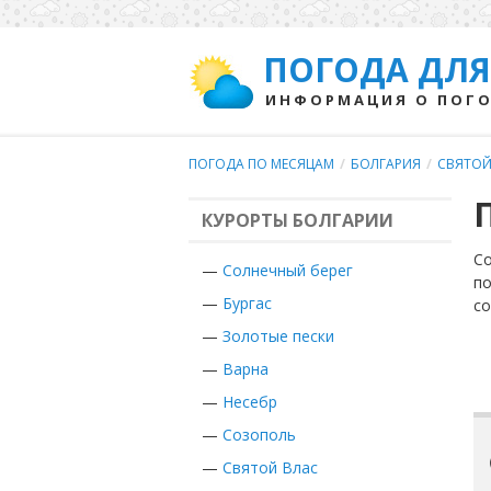
ПОГОДА ДЛЯ
ИНФОРМАЦИЯ О ПОГО
ПОГОДА ПО МЕСЯЦАМ
/
БОЛГАРИЯ
/
СВЯТОЙ
КУРОРТЫ БОЛГАРИИ
Со
—
Солнечный берег
по
—
Бургас
с
—
Золотые пески
—
Варна
—
Несебр
—
Созополь
—
Святой Влас