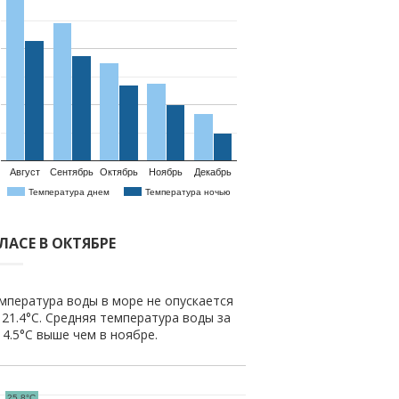
Август
Сентябрь
Октябрь
Ноябрь
Декабрь
Температура днем
Температура ночью
ЛАСЕ В ОКТЯБРЕ
мпература воды в море не опускается
21.4°C. Средняя температура воды за
а 4.5°C выше чем в ноябре.
25.8°C