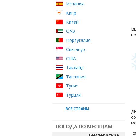
Испания
Кипр
Китай
Вы
ОАЭ
по
Португалия
Сингапур
США
Таиланд
Танзания
Тунис
Турция
ВСЕ СТРАНЫ
Дн
со
ме
ПОГОДА ПО МЕСЯЦАМ
2
Температура