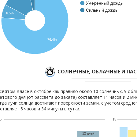
Умеренный дождь
Сильный дождь
6.5%
76.4%
CОЛНЕЧНЫЕ, ОБЛАЧНЫЕ И ПА
Святом Власе в октябре как правило около 10 солнечных, 9 обл
етового дня (от рассвета до заката) составляет 11 часов и 2 м
гда лучи солнца достигают поверхности земли, с учетом средне
ставляет 5 часов и 34 минуты в сутки.
5
15
12 дней