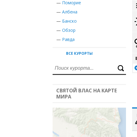
—
Поморие
—
Албена
—
Банско
—
Обзор
—
Равда
ВСЕ КУРОРТЫ
СВЯТОЙ ВЛАС НА КАРТЕ
МИРА