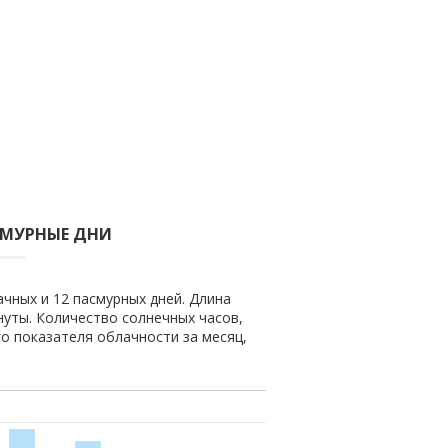
СМУРНЫЕ ДНИ
ачных и 12 пасмурных дней. Длина
инуты. Количество солнечных часов,
го показателя облачности за месяц,