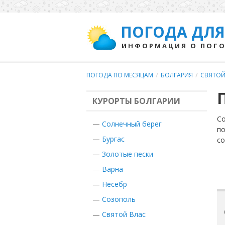
ПОГОДА ДЛЯ
ИНФОРМАЦИЯ О ПОГО
ПОГОДА ПО МЕСЯЦАМ
/
БОЛГАРИЯ
/
СВЯТОЙ
КУРОРТЫ БОЛГАРИИ
Со
—
Солнечный берег
по
—
Бургас
с
—
Золотые пески
—
Варна
—
Несебр
—
Созополь
—
Святой Влас