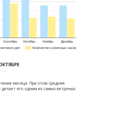
Сентябрь
Октябрь
Ноябрь
Декабрь
светового дня
Количество солнечных часов
 ОКТЯБРЕ
чение месяца. При этом средняя
то делает его одним из самых ветреных