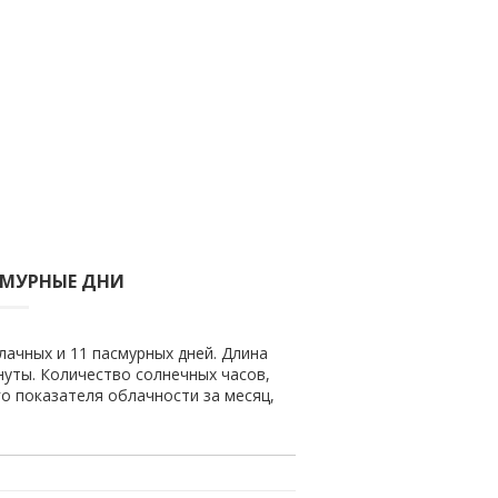
СМУРНЫЕ ДНИ
лачных и 11 пасмурных дней. Длина
инуты. Количество солнечных часов,
го показателя облачности за месяц,