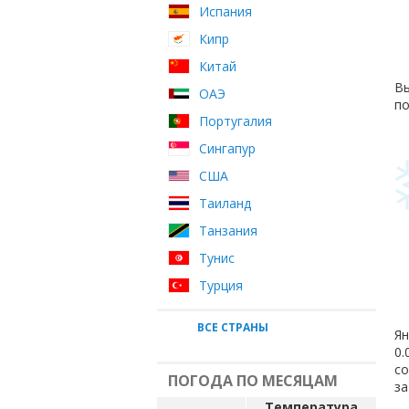
Испания
Кипр
Китай
Вы
ОАЭ
по
Португалия
Сингапур
США
Таиланд
Танзания
Тунис
Турция
ВСЕ СТРАНЫ
Ян
0.
с
ПОГОДА ПО МЕСЯЦАМ
за
Температура