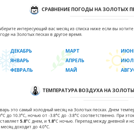
СРАВНЕНИЕ ПОГОДЫ НА ЗОЛОТЫХ П
берите интересующий вас месяц из списка ниже если вы хотит
годе на Золотых песках в другое время.
ДЕКАБРЬ
МАРТ
ИЮН
ЯНВАРЬ
АПРЕЛЬ
ИЮЛ
ФЕВРАЛЬ
МАЙ
АВГУ
ТЕМПЕРАТУРА ВОЗДУХА НА ЗОЛОТЫХ
варь это самый холодный месяц на Золотых песках. Днем темпе
0°C до 10.3°C, ночью от -3.8°C до -3.8°C соответственно. При э
оставляет
5.8
°C днем, и
1.8
°C ночью. Перепад между дневной и н
 месяц доходит до 4.0°С.