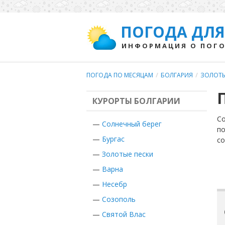
ПОГОДА ДЛЯ
ИНФОРМАЦИЯ О ПОГО
ПОГОДА ПО МЕСЯЦАМ
/
БОЛГАРИЯ
/
ЗОЛОТЫ
КУРОРТЫ БОЛГАРИИ
Со
—
Солнечный берег
по
—
Бургас
с
—
Золотые пески
—
Варна
—
Несебр
—
Созополь
—
Святой Влас