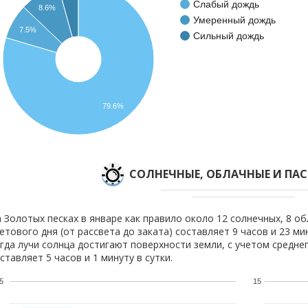
Слабый дождь
8.6%
Умеренный дождь
7.5%
Сильный дождь
79.6%
CОЛНЕЧНЫЕ, ОБЛАЧНЫЕ И ПА
 Золотых песках в январе как правило около 12 солнечных, 8 об
етового дня (от рассвета до заката) составляет 9 часов и 23 м
гда лучи солнца достигают поверхности земли, с учетом средне
ставляет 5 часов и 1 минуту в сутки.
5
15