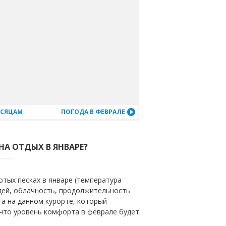
ЕСЯЦАМ
ПОГОДА В ФЕВРАЛЕ
НА ОТДЫХ В ЯНВАРЕ?
тых песках в январе (температура
ждей, облачность, продолжительность
та на данном курорте, который
 что уровень комфорта в феврале будет