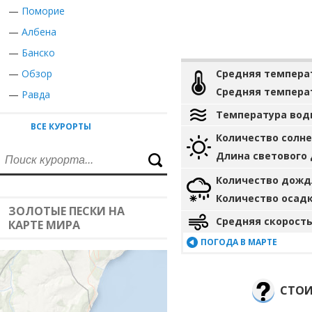
—
Поморие
—
Албена
—
Банско
—
Обзор
Средняя темпера
Средняя темпера
—
Равда
Температура вод
ВСЕ КУРОРТЫ
Количество солн
Длина светового
Количество дожд
Количество осад
ЗОЛОТЫЕ ПЕСКИ НА
Средняя скорость
КАРТЕ МИРА
ПОГОДА В МАРТЕ
СТОИ