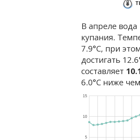
Т
В апреле вода
купания. Темп
7.9°C, при эт
достигать 12.
составляет
10.
6.0°C ниже чем
15
10
5