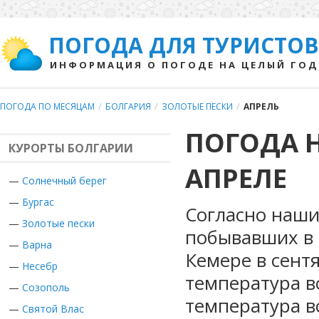
ПОГОДА ДЛЯ ТУРИСТОВ
ИНФОРМАЦИЯ О ПОГОДЕ НА ЦЕЛЫЙ ГОД
ПОГОДА ПО МЕСЯЦАМ
/
БОЛГАРИЯ
/
ЗОЛОТЫЕ ПЕСКИ
/
АПРЕЛЬ
ПОГОДА Н
КУРОРТЫ БОЛГАРИИ
АПРЕЛЕ
—
Солнечный берег
—
Бургас
Согласно наши
—
Золотые пески
побывавших в 
—
Варна
Кемере в сент
—
Несебр
температура в
—
Созополь
температура в
—
Святой Влас