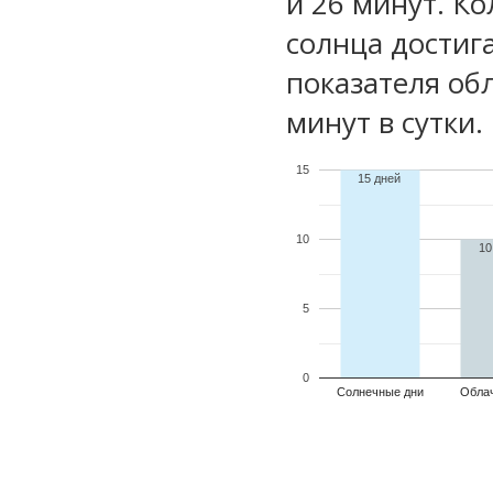
и 26 минут. Ко
солнца достиг
показателя обл
минут в сутки.
15
15 дней
10
10
5
0
Солнечные дни
Обла