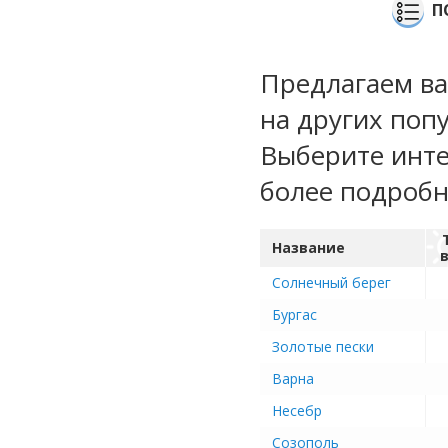
П
Предлагаем ва
на других поп
Выберите инте
более подроб
Название
Солнечный берег
Бургас
Золотые пески
Варна
Несебр
Созополь