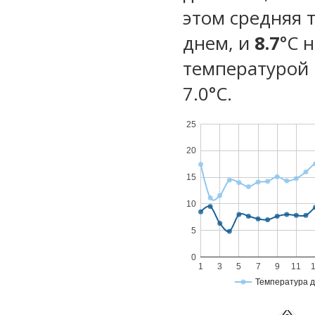
этом средняя 
днем, и
8.7
°C 
температурой 
7.0°С.
25
20
15
10
5
0
1
3
5
7
9
11
Температура 