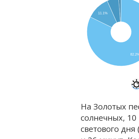
11.1%
82.2
На Золотых пес
солнечных, 10
светового дня 