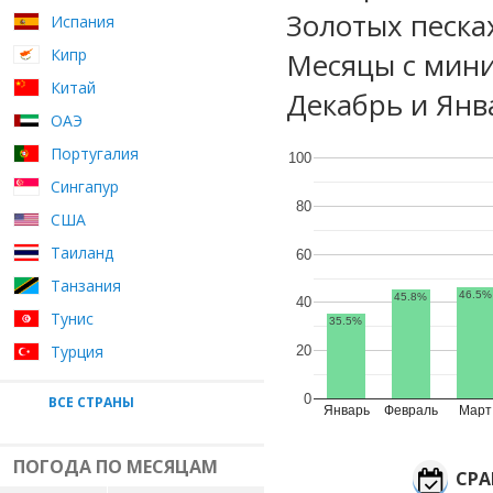
Золотых песка
Испания
Кипр
Месяцы с мини
Китай
Декабрь и Янв
ОАЭ
Португалия
100
Сингапур
80
США
Таиланд
60
Танзания
46.5%
45.8%
40
Тунис
35.5%
Турция
20
0
ВСЕ СТРАНЫ
Январь
Февраль
Март
ПОГОДА ПО МЕСЯЦАМ
СРА