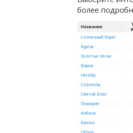
более подроб
Название
Солнечный берег
Бургас
Золотые пески
Варна
Несебр
Созополь
Святой Влас
Поморие
Албена
Банско
Обзор