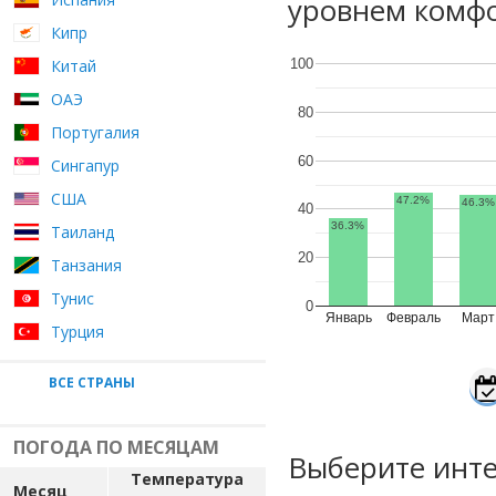
уровнем комфо
Кипр
Китай
100
ОАЭ
80
Португалия
60
Сингапур
США
47.2%
46.3%
40
36.3%
Таиланд
20
Танзания
Тунис
0
Январь
Февраль
Март
Турция
ВСЕ СТРАНЫ
ПОГОДА ПО МЕСЯЦАМ
Выберите инте
Температура
Месяц