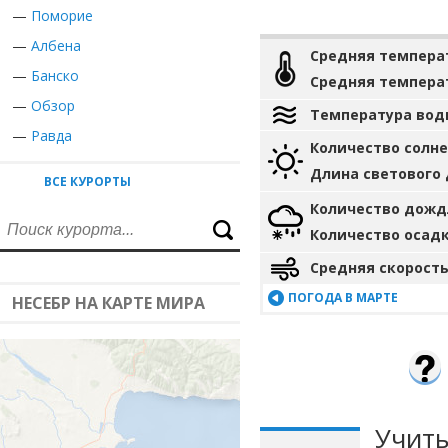
—
Поморие
—
Албена
Средняя темпера
—
Банско
Средняя темпера
—
Обзор
Температура вод
—
Равда
Количество солн
Длина светового
ВСЕ КУРОРТЫ
Количество дожд
Количество осад
Средняя скорость
ПОГОДА В МАРТЕ
НЕСЕБР НА КАРТЕ МИРА
Учиты