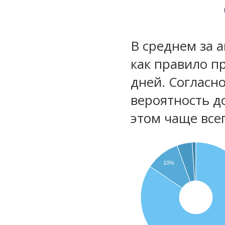
В среднем за 
как правило п
дней. Согласн
вероятность д
этом чаще все
10%