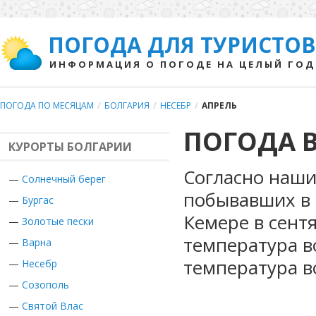
ПОГОДА ДЛЯ ТУРИСТОВ
ИНФОРМАЦИЯ О ПОГОДЕ НА ЦЕЛЫЙ ГОД
ПОГОДА ПО МЕСЯЦАМ
/
БОЛГАРИЯ
/
НЕСЕБР
/
АПРЕЛЬ
ПОГОДА В
КУРОРТЫ БОЛГАРИИ
Согласно наши
—
Солнечный берег
побывавших в 
—
Бургас
Кемере в сент
—
Золотые пески
температура в
—
Варна
температура в
—
Несебр
—
Созополь
—
Святой Влас