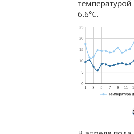
температурой 
6.6°С.
25
20
15
10
5
0
1
3
5
7
9
11
Температура 
В апреле вода