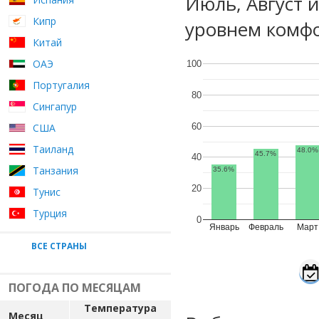
Июль, Август 
Кипр
уровнем комфо
Китай
ОАЭ
100
Португалия
80
Сингапур
60
США
Таиланд
48.0%
45.7%
40
Танзания
35.6%
20
Тунис
Турция
0
Январь
Февраль
Март
ВСЕ СТРАНЫ
ПОГОДА ПО МЕСЯЦАМ
Температура
Месяц