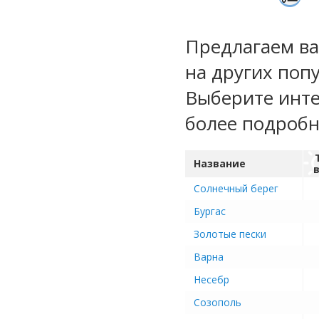
Предлагаем ва
на других поп
Выберите инте
более подроб
Название
Солнечный берег
Бургас
Золотые пески
Варна
Несебр
Созополь