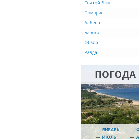
Святой Влас
Поморие
Албена
Банско
Обзор
Равда
ПОГОДА 
—
ЯНВАРЬ
—
—
ИЮЛЬ
—