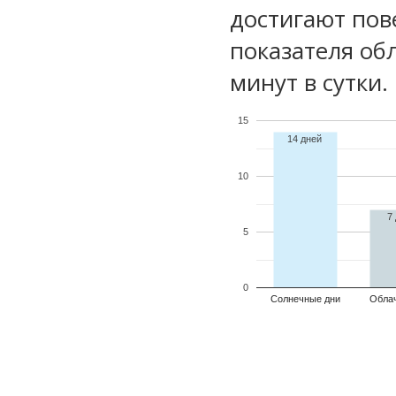
достигают пов
показателя обл
минут в сутки.
15
14 дней
10
7
5
0
Солнечные дни
Обла