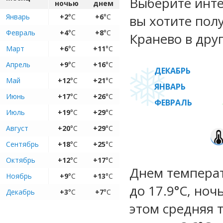
Выберите инте
ночью
днем
Январь
+2
°C
+6
°C
вы хотите пол
Февраль
+4
°C
+8
°C
Кранево в дру
Март
+6
°C
+11
°C
Апрель
+9
°C
+16
°C
ДЕКАБРЬ
Май
+12
°C
+21
°C
ЯНВАРЬ
Июнь
+17
°C
+26
°C
ФЕВРАЛЬ
Июль
+19
°C
+29
°C
Август
+20
°C
+29
°C
Сентябрь
+18
°C
+25
°C
Октябрь
+12
°C
+17
°C
Днем температ
Ноябрь
+9
°C
+13
°C
до 17.9°C, ноч
Декабрь
+3
°C
+7
°C
этом средняя 