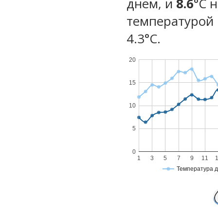
днем, и
8.6
°C 
температурой 
4.3°С.
20
15
10
5
0
1
3
5
7
9
11
Температура 