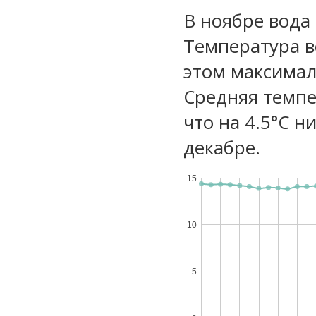
В ноябре вода
Температура в
этом максимал
Средняя темпе
что на 4.5°C н
декабре.
15
10
5