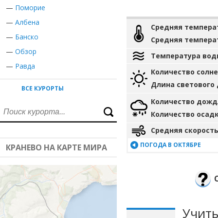
—
Поморие
—
Албена
Средняя темпера
—
Банско
Средняя темпера
—
Обзор
Температура вод
—
Равда
Количество солн
Длина светового
ВСЕ КУРОРТЫ
Количество дожд
Количество осад
Средняя скорость
ПОГОДА В ОКТЯБРЕ
КРАНЕВО НА КАРТЕ МИРА
Учиты