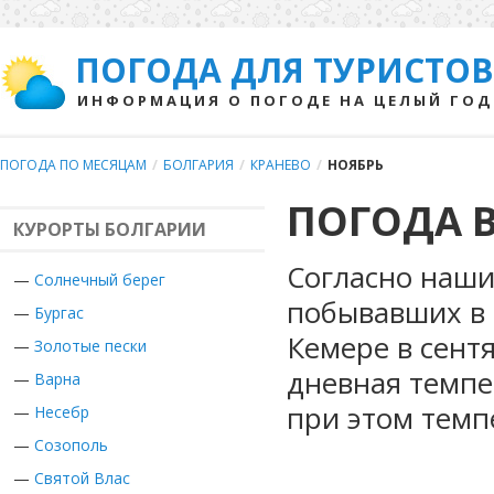
ПОГОДА ДЛЯ ТУРИСТОВ
ИНФОРМАЦИЯ О ПОГОДЕ НА ЦЕЛЫЙ ГОД
ПОГОДА ПО МЕСЯЦАМ
/
БОЛГАРИЯ
/
КРАНЕВО
/
НОЯБРЬ
ПОГОДА В
КУРОРТЫ БОЛГАРИИ
Согласно наши
—
Солнечный берег
побывавших в 
—
Бургас
Кемере в сент
—
Золотые пески
дневная темпе
—
Варна
при этом темп
—
Несебр
—
Созополь
—
Святой Влас