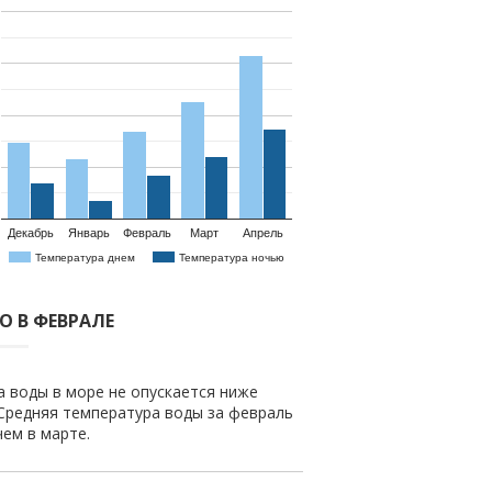
Декабрь
Январь
Февраль
Март
Апрель
Температура днем
Температура ночью
О В ФЕВРАЛЕ
а воды в море не опускается ниже
 Средняя температура воды за февраль
чем в марте.