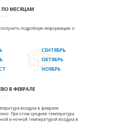
О ПО МЕСЯЦАМ
е получить подробную информацию о
Ь
СЕНТЯБРЬ
Ь
ОКТЯБРЬ
СТ
НОЯБРЬ
ЕВО В ФЕВРАЛЕ
мпература воздуха в феврале
венно. При этом средняя температура
вной и ночной температурой воздуха в