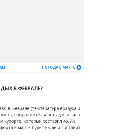
ЦАМ
ПОГОДА В МАРТЕ
ТДЫХ В ФЕВРАЛЕ?
во в феврале (температура воздуха и
ность, продолжительность дня и сила
ом курорте, который составил
45.7
%.
форта в марте будет выше и составит