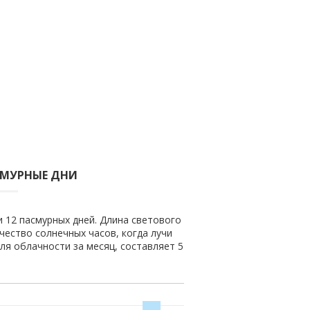
СМУРНЫЕ ДНИ
и 12 пасмурных дней. Длина светового
ичество солнечных часов, когда лучи
ля облачности за месяц, составляет 5