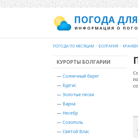
ПОГОДА ДЛЯ
ИНФОРМАЦИЯ О ПОГО
ПОГОДА ПО МЕСЯЦАМ
/
БОЛГАРИЯ
/
КРАНЕВ
КУРОРТЫ БОЛГАРИИ
Со
—
Солнечный берег
по
—
Бургас
с
—
Золотые пески
—
Варна
—
Несебр
—
Созополь
—
Святой Влас