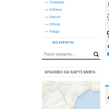
—
Поморие
—
Албена
—
Банско
—
Обзор
—
Равда
ВСЕ КУРОРТЫ
КРАНЕВО НА КАРТЕ МИРА