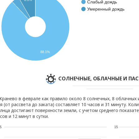
Слабый дождь
Умеренный дождь
88.1%
CОЛНЕЧНЫЕ, ОБЛАЧНЫЕ И ПА
Кранево в феврале как правило около 8 солнечных, 8 облачных 
я (от рассвета до заката) составляет 10 часов и 31 минуту. Кол
лнца достигают поверхности земли, с учетом среднего показате
сов и 12 минут в сутки.
5
15