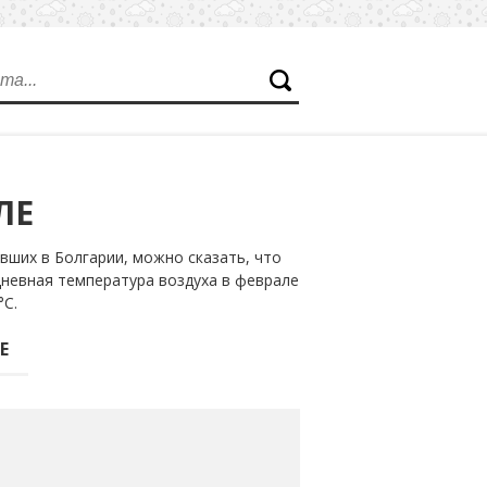
ЛЕ
вших в Болгарии, можно сказать, что
дневная температура воздуха в феврале
°С.
Е