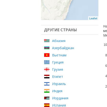
Leaflet
На
ДРУГИЕ СТРАНЫ
ме
Ме
Абхазия
10
Азербайджан
Вьетнам
8
Греция
6
Грузия
Египет
4
Израиль
2
Индия
Иордания
Испания