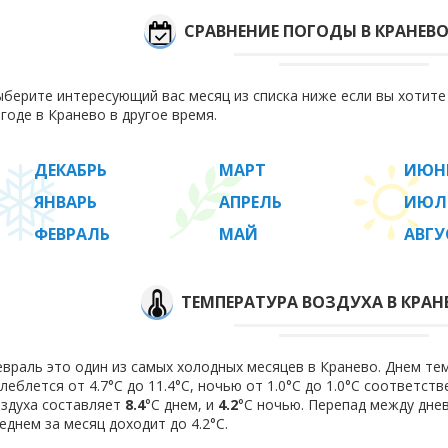
СРАВНЕНИЕ ПОГОДЫ В КРАНЕВ
берите интересующий вас месяц из списка ниже если вы хотит
годе в Кранево в другое время.
ДЕКАБРЬ
МАРТ
ИЮН
ЯНВАРЬ
АПРЕЛЬ
ИЮЛ
ФЕВРАЛЬ
МАЙ
АВГУ
ТЕМПЕРАТУРА ВОЗДУХА В КРАН
враль это один из самых холодных месяцев в Кранево. Днем те
леблется от 4.7°C до 11.4°C, ночью от 1.0°C до 1.0°C соответст
здуха составляет
8.4
°C днем, и
4.2
°C ночью. Перепад между дне
еднем за месяц доходит до 4.2°С.