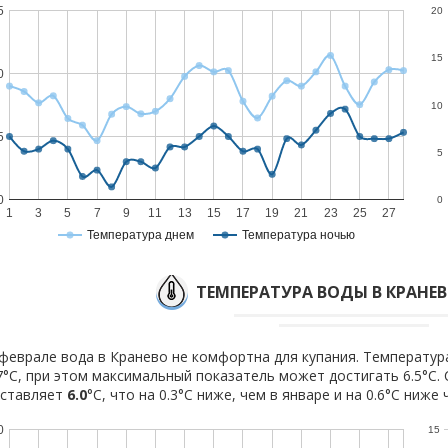
5
20
15
0
10
5
5
0
0
1
3
5
7
9
11
13
15
17
19
21
23
25
27
Температура днем
Температура ночью
ТЕМПЕРАТУРА ВОДЫ В КРАНЕВ
феврале вода в Кранево не комфортна для купания. Температур
7°C, при этом максимальный показатель может достигать 6.5°C.
оставляет
6.0
°C, что на 0.3°C ниже, чем в январе и на 0.6°C ниже 
0
15