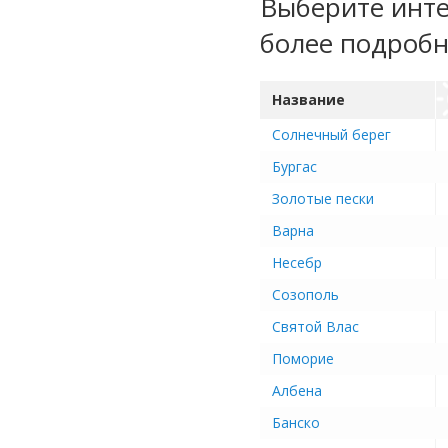
Выберите инте
более подроб
Название
Солнечный берег
Бургас
Золотые пески
Варна
Несебр
Созополь
Святой Влас
Поморие
Албена
Банско