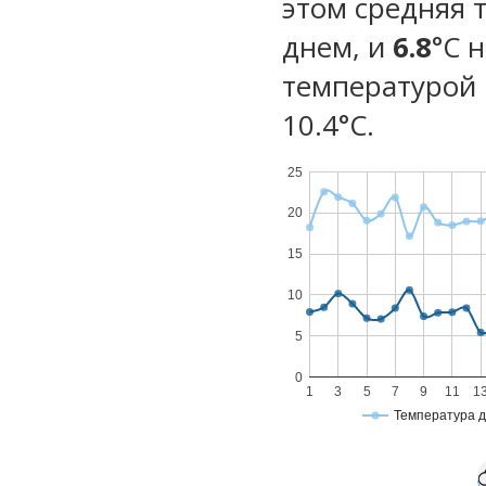
этом средняя 
днем, и
6.8
°C 
температурой 
10.4°С.
25
20
15
10
5
0
1
3
5
7
9
11
1
Температура 