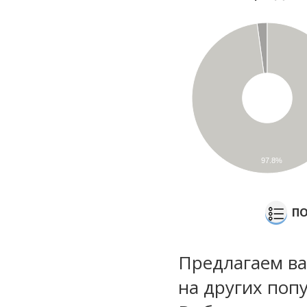
97.8%
ПО
Предлагаем ва
на других поп