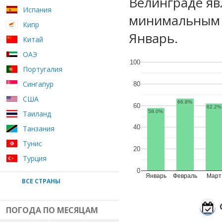
Велинграде яв
Испания
минимальным у
Кипр
Январь.
Китай
ОАЭ
100
Португалия
Сингапур
80
США
66.8%
60
62.2%
58.0%
Таиланд
40
Танзания
Тунис
20
Турция
0
Январь
Февраль
Март
ВСЕ СТРАНЫ
ПОГОДА ПО МЕСЯЦАМ