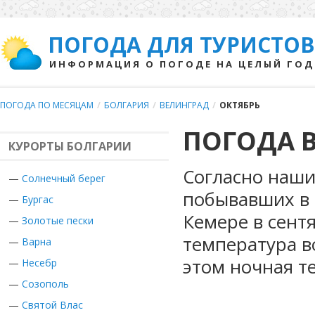
ПОГОДА ДЛЯ ТУРИСТОВ
ИНФОРМАЦИЯ О ПОГОДЕ НА ЦЕЛЫЙ ГОД
ПОГОДА ПО МЕСЯЦАМ
/
БОЛГАРИЯ
/
ВЕЛИНГРАД
/
ОКТЯБРЬ
ПОГОДА В
КУРОРТЫ БОЛГАРИИ
Согласно наши
—
Солнечный берег
побывавших в 
—
Бургас
Кемере в сент
—
Золотые пески
температура в
—
Варна
этом ночная т
—
Несебр
—
Созополь
—
Святой Влас