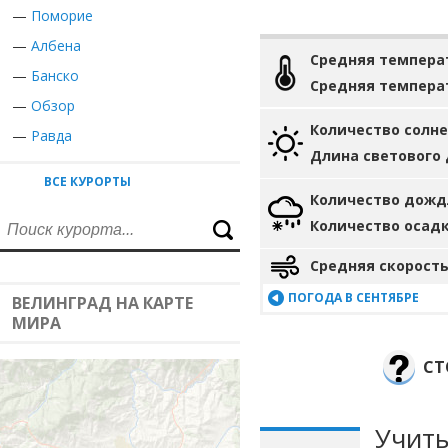
—
Поморие
—
Албена
Средняя темпера
—
Банско
Средняя темпера
—
Обзор
Количество солн
—
Равда
Длина светового
ВСЕ КУРОРТЫ
Количество дожд
Количество осад
Средняя скорость
ПОГОДА В СЕНТЯБРЕ
ВЕЛИНГРАД НА КАРТЕ
МИРА
СТ
Учиты