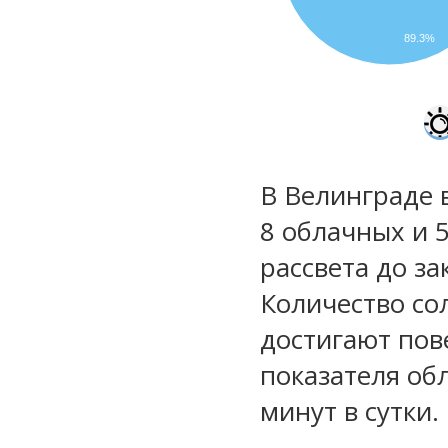
89.3%
В Велинграде 
8 облачных и 5
рассвета до за
Количество со
достигают пов
показателя обл
минут в сутки.