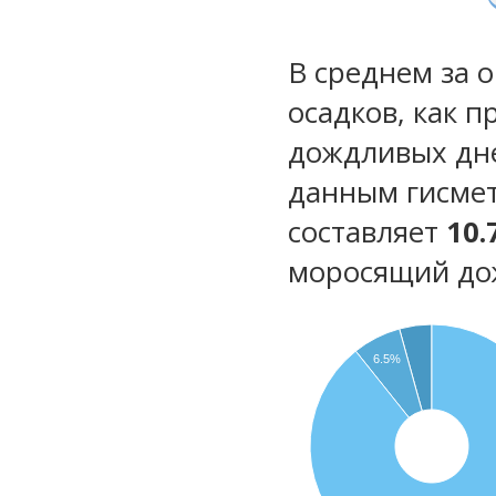
В среднем за 
осадков, как 
дождливых дн
данным гисмет
составляет
10.
моросящий до
6.5%