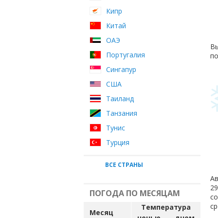
Кипр
Китай
ОАЭ
Вы
Португалия
по
Сингапур
США
Таиланд
Танзания
Тунис
Турция
ВСЕ СТРАНЫ
Ав
29
ПОГОДА ПО МЕСЯЦАМ
с
ср
Температура
Месяц
ночью
днем