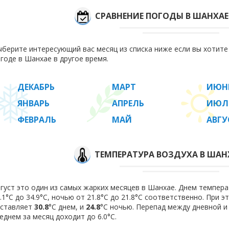
СРАВНЕНИЕ ПОГОДЫ В ШАНХАЕ
берите интересующий вас месяц из списка ниже если вы хотит
годе в Шанхае в другое время.
ДЕКАБРЬ
МАРТ
ИЮН
ЯНВАРЬ
АПРЕЛЬ
ИЮЛ
ФЕВРАЛЬ
МАЙ
АВГУ
ТЕМПЕРАТУРА ВОЗДУХА В ШАНХ
густ это один из самых жарких месяцев в Шанхае. Днем темпера
.1°C до 34.9°C, ночью от 21.8°C до 21.8°C соответственно. При 
оставляет
30.8
°C днем, и
24.8
°C ночью. Перепад между дневной и
еднем за месяц доходит до 6.0°С.