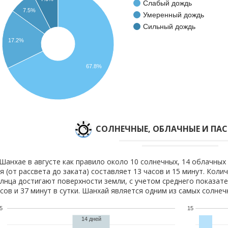
Слабый дождь
7.5%
Умеренный дождь
Сильный дождь
17.2%
67.8%
CОЛНЕЧНЫЕ, ОБЛАЧНЫЕ И ПА
Шанхае в августе как правило около 10 солнечных, 14 облачных
я (от рассвета до заката) составляет 13 часов и 15 минут. Коли
лнца достигают поверхности земли, с учетом среднего показате
сов и 37 минут в сутки. Шанхай является одним из самых солнеч
5
15
14 дней