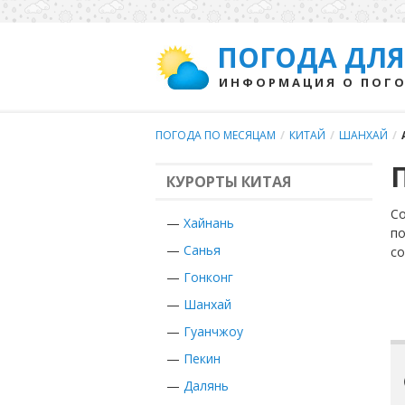
ПОГОДА ДЛЯ
ИНФОРМАЦИЯ О ПОГО
ПОГОДА ПО МЕСЯЦАМ
/
КИТАЙ
/
ШАНХАЙ
/
КУРОРТЫ КИТАЯ
Со
—
Хайнань
по
—
Санья
с
—
Гонконг
—
Шанхай
—
Гуанчжоу
—
Пекин
—
Далянь