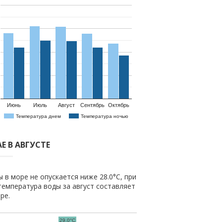
Июнь
Июль
Август
Сентябрь
Октябрь
Температура днем
Температура ночью
Е В АВГУСТЕ
 в море не опускается ниже 28.0°C, при
температура воды за август составляет
ре.
29.0°C