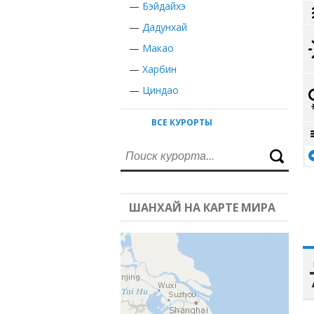
—
Бэйдайхэ
—
Дадунхай
—
Макао
—
Харбин
—
Циндао
ВСЕ КУРОРТЫ
ШАНХАЙ НА КАРТЕ МИРА