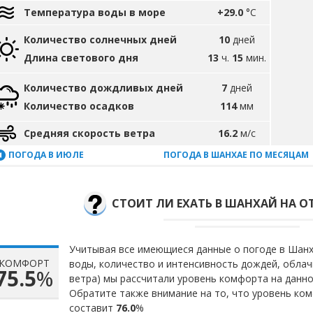
Температура воды в море
+29.0
°C
Количество солнечных дней
10
дней
Длина светового дня
13
ч.
15
мин.
Количество дождливых дней
7
дней
Количество осадков
114
мм
Средняя скорость ветра
16.2
м/с
ПОГОДА В ИЮЛЕ
ПОГОДА В ШАНХАЕ ПО МЕСЯЦАМ
СТОИТ ЛИ ЕХАТЬ В ШАНХАЙ НА О
Учитывая все имеющиеся данные о погоде в Шанха
КОМФОРТ
воды, количество и интенсивность дождей, облач
75.5
%
ветра) мы рассчитали уровень комфорта на данн
Обратите также внимание на то, что уровень ком
составит
76.0
%