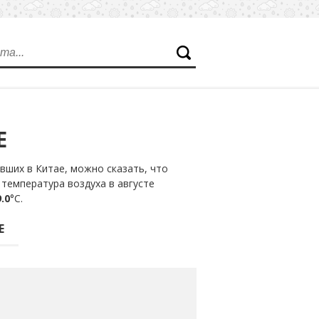
Е
вших в Китае, можно сказать, что
температура воздуха в августе
.0
°С.
Е