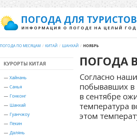
ПОГОДА ДЛЯ ТУРИСТОВ
ИНФОРМАЦИЯ О ПОГОДЕ НА ЦЕЛЫЙ ГОД
ПОГОДА ПО МЕСЯЦАМ
/
КИТАЙ
/
ШАНХАЙ
/
НОЯБРЬ
ПОГОДА В
КУРОРТЫ КИТАЯ
Согласно наши
—
Хайнань
побывавших в 
—
Санья
в сентябре ож
—
Гонконг
температура в
—
Шанхай
этом температ
—
Гуанчжоу
—
Пекин
—
Далянь