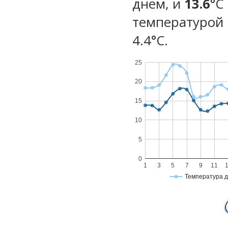
днем, и
13.6
°C
температурой 
4.4°С.
25
20
15
10
5
0
1
3
5
7
9
11
Температура 