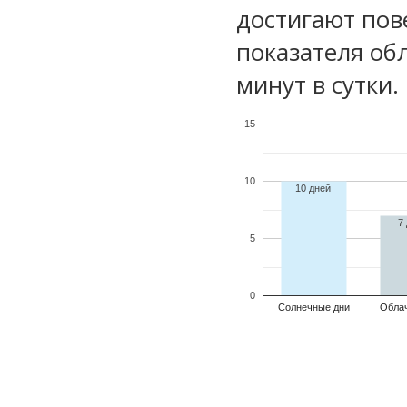
достигают пов
показателя обл
минут в сутки.
15
10
10 дней
7
5
0
Солнечные дни
Обла