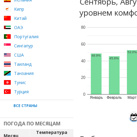
Сентябрь, Авг
Кипр
уровнем комфо
Китай
ОАЭ
80
Португалия
60
Сингапур
53.0%
США
48.9%
45.6%
40
Таиланд
Танзания
20
Тунис
Турция
0
Январь
Февраль
Март
ВСЕ СТРАНЫ
ПОГОДА ПО МЕСЯЦАМ
Температура
Месяц