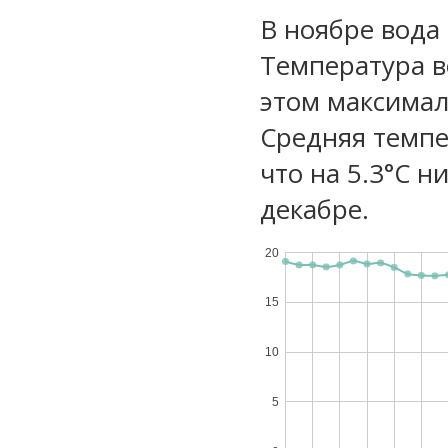
В ноябре вода
Температура в
этом максимал
Средняя темпе
что на 5.3°C н
декабре.
20
15
10
5