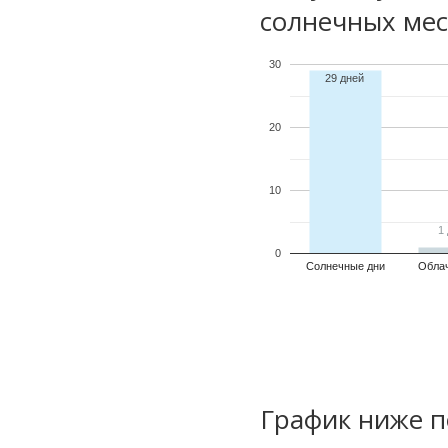
солнечных мес
30
29 дней
20
10
1
1
0
Солнечные дни
Обла
График ниже п