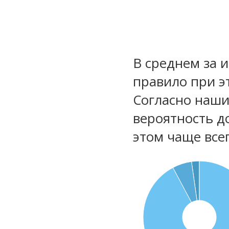
В среднем за 
правило при э
Согласно наш
вероятность д
этом чаще все