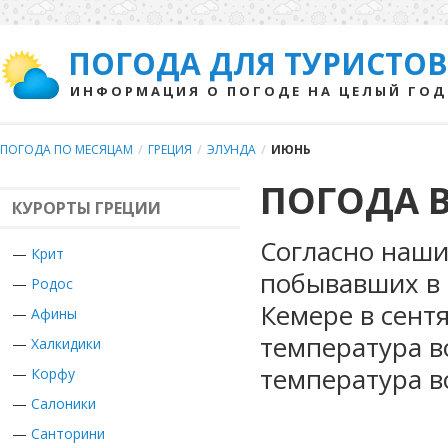
ПОГОДА ДЛЯ ТУРИСТОВ
ИНФОРМАЦИЯ О ПОГОДЕ НА ЦЕЛЫЙ ГОД
ПОГОДА ПО МЕСЯЦАМ
/
ГРЕЦИЯ
/
ЭЛУНДА
/
ИЮНЬ
ПОГОДА В
КУРОРТЫ ГРЕЦИИ
Согласно наши
—
Крит
побывавших в 
—
Родос
Кемере в сент
—
Афины
температура в
—
Халкидики
температура в
—
Корфу
—
Салоники
—
Санторини