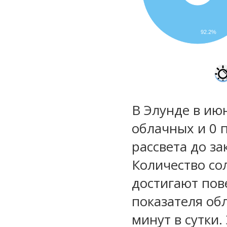
92.2%
В Элунде в июн
облачных и 0 
рассвета до за
Количество со
достигают пов
показателя обл
минут в сутки.