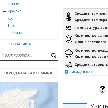
—
Закинф
—
Ираклион
Средняя темпера
—
Кос
Средняя темпера
—
Тасос
Температура вод
—
Ретимно
Количество солн
Длина светового
ВСЕ КУРОРТЫ
Количество дожд
Количество осад
Средняя скорость
ПОГОДА В МАЕ
ЭЛУНДА НА КАРТЕ МИРА
Учиты