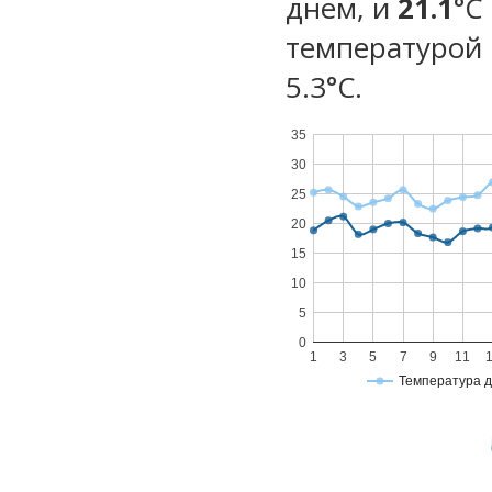
днем, и
21.1
°C
температурой 
5.3°С.
35
30
25
20
15
10
5
0
1
3
5
7
9
11
Температура 