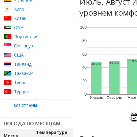
Июль, Август 
Кипр
уровнем комфо
Китай
ОАЭ
100
Португалия
80
Сингапур
60
США
52.9%
Таиланд
49.5%
48.4%
40
Танзания
20
Тунис
Турция
0
Январь
Февраль
Март
ВСЕ СТРАНЫ
ПОГОДА ПО МЕСЯЦАМ
Температура
Месяц