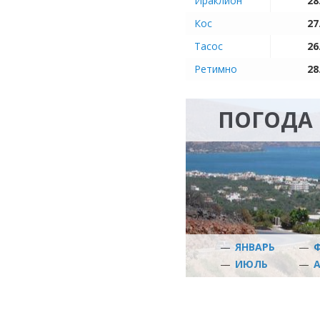
Ираклион
28
Кос
27
Тасос
26
Ретимно
28
ПОГОДА 
—
ЯНВАРЬ
—
—
ИЮЛЬ
—