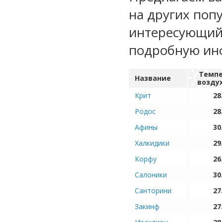
на других поп
интересующий 
подробную ин
Темпе
Название
возду
Крит
28
Родос
28
Афины
30
Халкидики
29
Корфу
26
Салоники
30
Санторини
27
Закинф
27