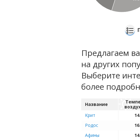
Предлагаем ва
на других поп
Выберите инте
более подроб
Темпе
Название
возду
Крит
14
Родос
16
Афины
14