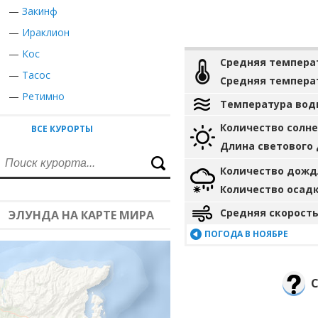
—
Закинф
—
Ираклион
—
Кос
Средняя темпера
—
Тасос
Средняя темпера
—
Ретимно
Температура вод
Количество солн
ВСЕ КУРОРТЫ
Длина светового
Количество дожд
Количество осад
Средняя скорость
ЭЛУНДА НА КАРТЕ МИРА
ПОГОДА В НОЯБРЕ
С