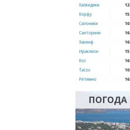
Халкидики
12
Корфу
15
Салоники
10
Санторини
16
Закинф
16
Ираклион
15
Кос
16
Тасос
10
Ретимно
16
ПОГОДА 