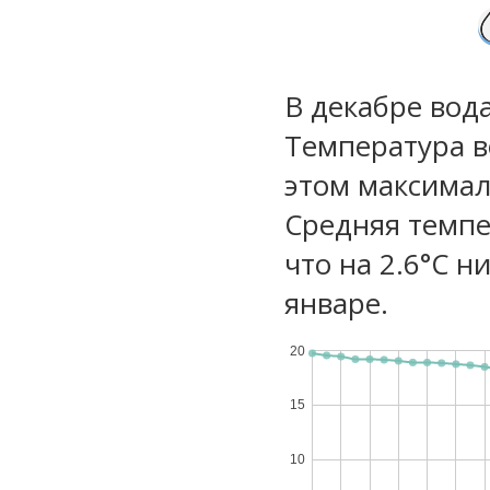
В декабре вод
Температура в
этом максимал
Средняя темпе
что на 2.6°C н
январе.
20
15
10