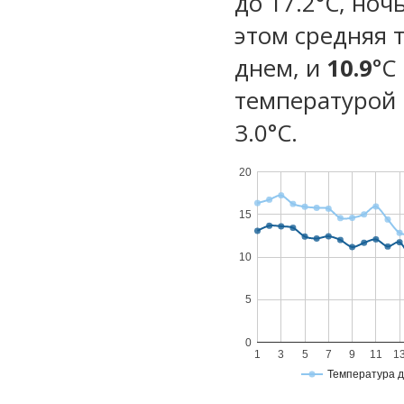
до 17.2°C, ноч
этом средняя 
днем, и
10.9
°C
температурой 
3.0°С.
20
15
10
5
0
1
3
5
7
9
11
1
Температура 