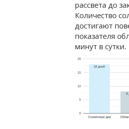
рассвета до за
Количество со
достигают пов
показателя обл
минут в сутки.
20
18 дней
15
10
8
5
0
Солнечные дни
Обла