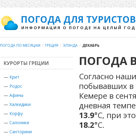
ПОГОДА ДЛЯ ТУРИСТОВ
ИНФОРМАЦИЯ О ПОГОДЕ НА ЦЕЛЫЙ ГОД
ПОГОДА ПО МЕСЯЦАМ
/
ГРЕЦИЯ
/
ЭЛУНДА
/
ДЕКАБРЬ
ПОГОДА В
КУРОРТЫ ГРЕЦИИ
Согласно наши
—
Крит
побывавших в 
—
Родос
Кемере в сент
—
Афины
дневная темпе
—
Халкидики
13.9
°С, при эт
—
Корфу
18.2
°С.
—
Салоники
—
Санторини