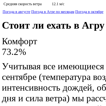
Средняя скорость ветра
12.1
м/с
Погода в августе
Погода в Агре по месяцам
Погода в октябре
Стоит ли ехать в Агру
Комфорт
73.2
%
Учитывая все имеющиеся 
сентябре (температура воз
интенсивность дождей, о
дня и сила ветра) мы рас