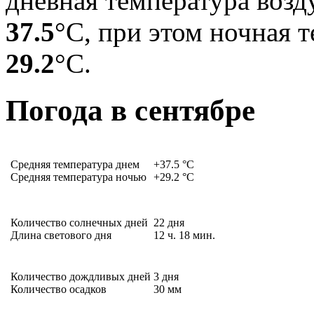
дневная температура возду
37.5
°С, при этом ночная 
29.2
°С.
Погода в сентябре
Средняя температура днем
+37.5
°C
Средняя температура ночью
+29.2
°C
Количество солнечных дней
22
дня
Длина светового дня
12
ч.
18
мин.
Количество дождливых дней
3
дня
Количество осадков
30
мм