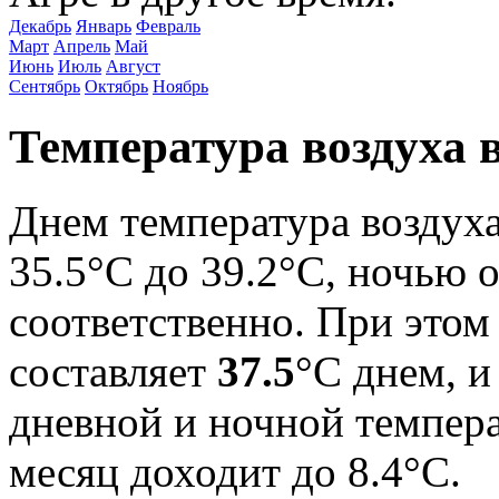
Декабрь
Январь
Февраль
Март
Апрель
Май
Июнь
Июль
Август
Сентябрь
Октябрь
Ноябрь
Температура воздуха в
Днем температура воздуха
35.5°C до 39.2°C, ночью о
соответственно. При этом
составляет
37.5
°C днем, 
дневной и ночной темпера
месяц доходит до 8.4°С.