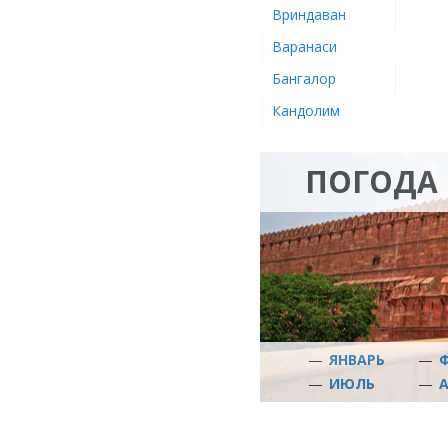
Вриндаван
Варанаси
Бангалор
Кандолим
ПОГОДА 
—
ЯНВАРЬ
—
—
ИЮЛЬ
—