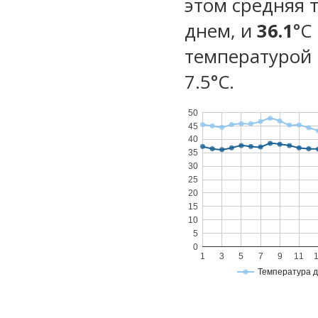
этом средняя 
днем, и
36.1
°C
температурой 
7.5°С.
50
45
40
35
30
25
20
15
10
5
0
1
3
5
7
9
11
Температура 