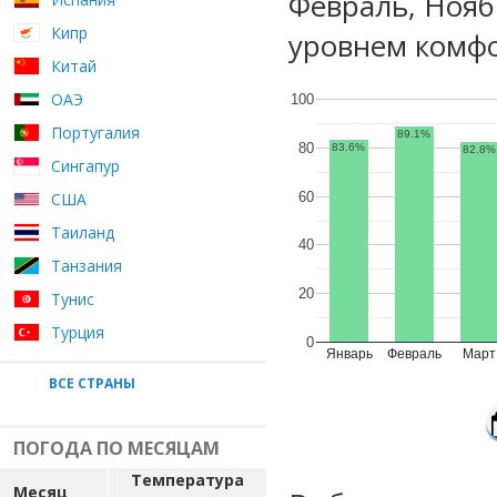
Февраль, Нояб
Кипр
уровнем комфо
Китай
ОАЭ
100
Португалия
89.1%
80
83.6%
82.8%
Сингапур
60
США
Таиланд
40
Танзания
20
Тунис
Турция
0
Январь
Февраль
Март
ВСЕ СТРАНЫ
ПОГОДА ПО МЕСЯЦАМ
Температура
Месяц