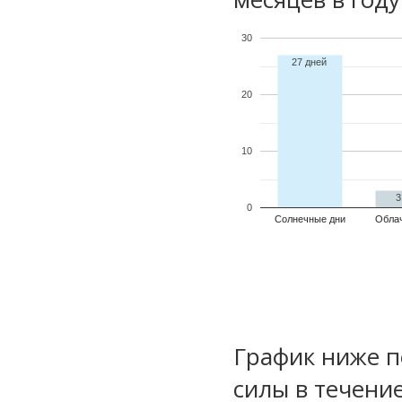
30
27 дней
20
10
3
0
Солнечные дни
Обла
График ниже п
силы в течени