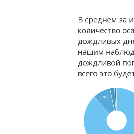
В среднем за 
количество ос
дождливых дне
нашим наблюд
дождливой по
всего это буд
8.9%