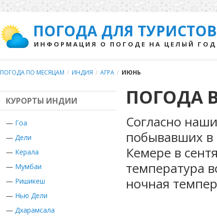
ПОГОДА ДЛЯ ТУРИСТОВ
ИНФОРМАЦИЯ О ПОГОДЕ НА ЦЕЛЫЙ ГОД
ПОГОДА ПО МЕСЯЦАМ
/
ИНДИЯ
/
АГРА
/
ИЮНЬ
ПОГОДА В
КУРОРТЫ ИНДИИ
Согласно наши
—
Гоа
побывавших в 
—
Дели
Кемере в сент
—
Керала
температура в
—
Мумбаи
ночная темпер
—
Ришикеш
—
Нью Дели
—
Дхарамсала