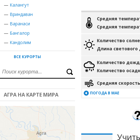
—
Калангут
—
Вриндаван
Средняя темпера
—
Варанаси
Средняя темпера
—
Бангалор
Количество солн
—
Кандолим
Длина светового
ВСЕ КУРОРТЫ
Количество дожд
Количество осад
Средняя скорость
ПОГОДА В МАЕ
АГРА НА КАРТЕ МИРА
Учиты