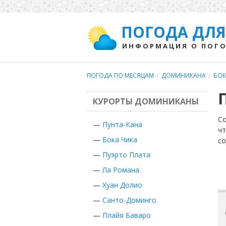
ПОГОДА ДЛЯ
ИНФОРМАЦИЯ О ПОГО
ПОГОДА ПО МЕСЯЦАМ
/
ДОМИНИКАНА
/
БОК
КУРОРТЫ ДОМИНИКАНЫ
Со
—
Пунта-Кана
чт
—
Бока Чика
с
—
Пуэрто Плата
—
Ла Романа
—
Хуан Долио
—
Санто-Доминго
—
Плайя Баваро