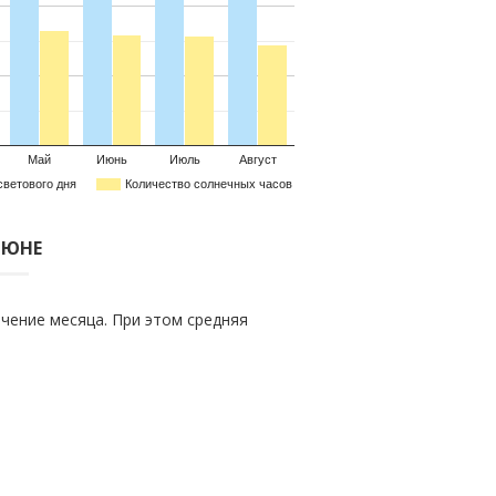
Май
Июнь
Июль
Август
светового дня
Количество солнечных часов
 ИЮНЕ
чение месяца. При этом средняя