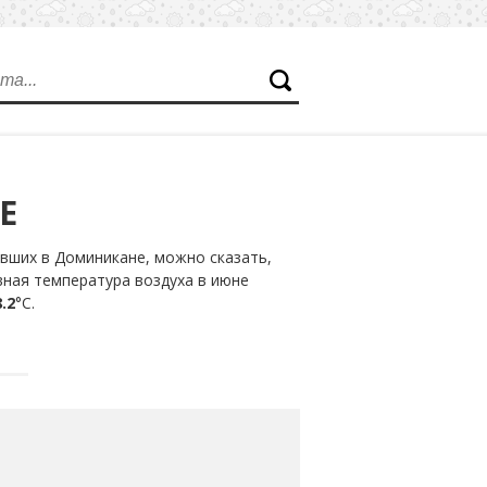
Е
вших в Доминикане, можно сказать,
вная температура воздуха в июне
.2
°С.