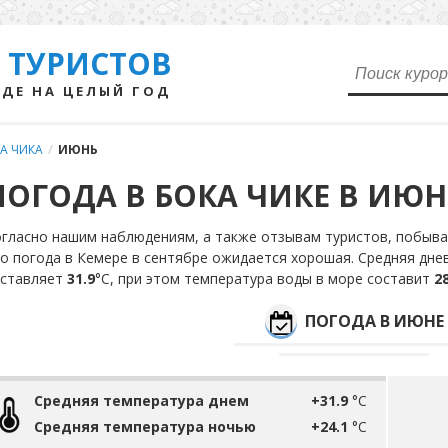
 ТУРИСТОВ
ДЕ НА ЦЕЛЫЙ ГОД
А ЧИКА
/
ИЮНЬ
ПОГОДА В БОКА ЧИКЕ В ИЮН
гласно нашим наблюдениям, а также отзывам туристов, побыва
о погода в Кемере в сентябре ожидается хорошая. Средняя дне
оставляет
31.9
°С, при этом температура воды в море составит
28
ПОГОДА В ИЮНЕ
Средняя температура днем
+31.9
°C
Средняя температура ночью
+24.1
°C