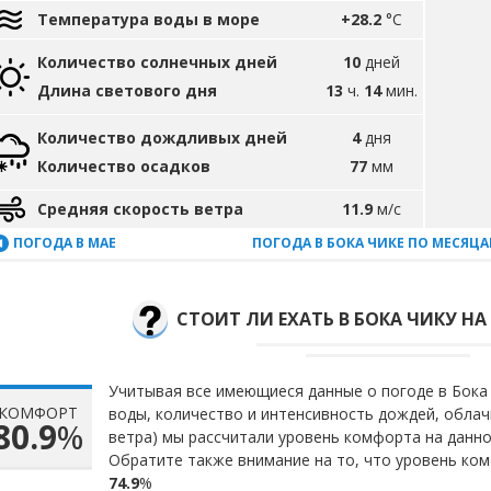
Температура воды в море
+28.2
°C
Количество солнечных дней
10
дней
Длина светового дня
13
ч.
14
мин.
Количество дождливых дней
4
дня
Количество осадков
77
мм
Средняя скорость ветра
11.9
м/с
ПОГОДА В МАЕ
ПОГОДА В БОКА ЧИКЕ ПО МЕСЯЦ
СТОИТ ЛИ ЕХАТЬ В БОКА ЧИКУ Н
Учитывая все имеющиеся данные о погоде в Бока 
КОМФОРТ
воды, количество и интенсивность дождей, облач
80.9
%
ветра) мы рассчитали уровень комфорта на данн
Обратите также внимание на то, что уровень ком
74.9
%