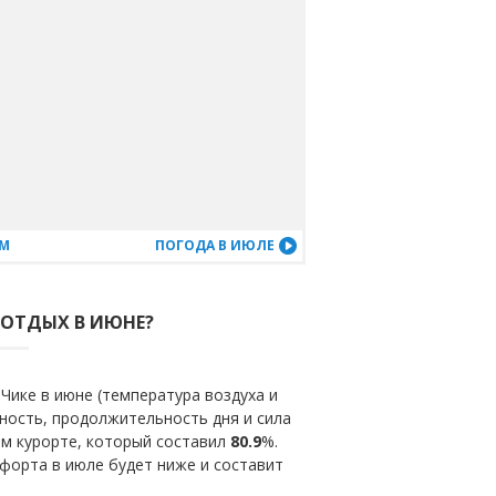
АМ
ПОГОДА В ИЮЛЕ
А ОТДЫХ В ИЮНЕ?
Чике в июне (температура воздуха и
ность, продолжительность дня и сила
ом курорте, который составил
80.9
%.
форта в июле будет ниже и составит