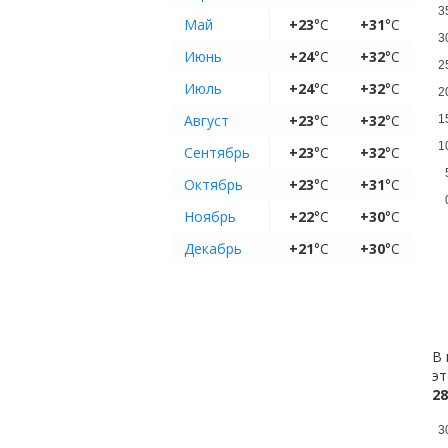
3
Май
+23
°C
+31
°C
3
Июнь
+24
°C
+32
°C
2
Июль
+24
°C
+32
°C
2
Август
+23
°C
+32
°C
1
1
Сентябрь
+23
°C
+32
°C
Октябрь
+23
°C
+31
°C
Ноябрь
+22
°C
+30
°C
Декабрь
+21
°C
+30
°C
В 
эт
28
3