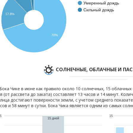
Умеренный дождь
Сильный дождь
17.8%
70%
CОЛНЕЧНЫЕ, ОБЛАЧНЫЕ И ПА
Бока Чике в июне как правило около 10 солнечных, 15 облачных 
я (от рассвета до заката) составляет 13 часов и 14 минут. Коли
лнца достигают поверхности земли, с учетом среднего показате
сов и 58 минут в сутки. Бока Чика является одним из самых солн
5
15
15 дней