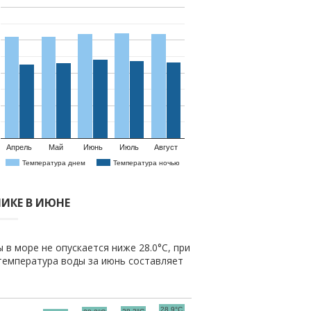
Апрель
Май
Июнь
Июль
Август
Температура днем
Температура ночью
ЧИКЕ В ИЮНЕ
 в море не опускается ниже 28.0°C, при
температура воды за июнь составляет
28.9°C