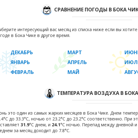
СРАВНЕНИЕ ПОГОДЫ В БОКА ЧИ
берите интересующий вас месяц из списка ниже если вы хотит
годе в Бока Чике в другое время.
ДЕКАБРЬ
МАРТ
ИЮН
ЯНВАРЬ
АПРЕЛЬ
ИЮЛ
ФЕВРАЛЬ
МАЙ
АВГУ
ТЕМПЕРАТУРА ВОЗДУХА В БОКА
нь это один из самых жарких месяцев в Бока Чике. Днем темпер
.4°C до 33.3°C, ночью от 23.2°C до 23.2°C соответственно. При 
оставляет
31.9
°C днем, и
24.1
°C ночью. Перепад между дневной и
еднем за месяц доходит до 7.8°С.