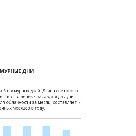
СМУРНЫЕ ДНИ
и 5 пасмурных дней. Длина светового
чество солнечных часов, когда лучи
ля облачности за месяц, составляет 7
ечных месяцев в году.