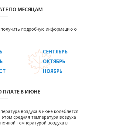
АТЕ ПО МЕСЯЦАМ
е получить подробную информацию о
Ь
СЕНТЯБРЬ
Ь
ОКТЯБРЬ
СТ
НОЯБРЬ
О ПЛАТЕ В ИЮНЕ
мпература воздуха в июне колеблется
ри этом средняя температура воздуха
 ночной температурой воздуха в