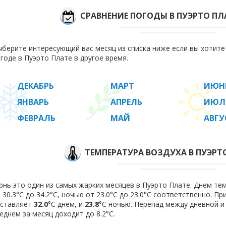
СРАВНЕНИЕ ПОГОДЫ В ПУЭРТО ПЛ
берите интересующий вас месяц из списка ниже если вы хотит
годе в Пуэрто Плате в другое время.
ДЕКАБРЬ
МАРТ
ИЮН
ЯНВАРЬ
АПРЕЛЬ
ИЮЛ
ФЕВРАЛЬ
МАЙ
АВГУ
ТЕМПЕРАТУРА ВОЗДУХА В ПУЭРТ
нь это один из самых жарких месяцев в Пуэрто Плате. Днем те
 30.3°C до 34.2°C, ночью от 23.0°C до 23.0°C соответственно. П
оставляет
32.0
°C днем, и
23.8
°C ночью. Перепад между дневной и
еднем за месяц доходит до 8.2°С.