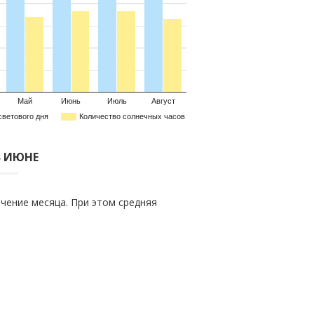
Май
Июнь
Июль
Август
светового дня
Количество солнечных часов
В ИЮНЕ
чение месяца. При этом средняя