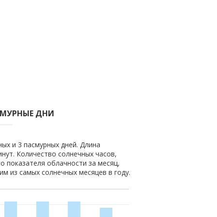
СМУРНЫЕ ДНИ
ных и 3 пасмурных дней. Длина
минут. Количество солнечных часов,
го показателя облачности за месяц,
ним из самых солнечных месяцев в году.