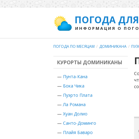
ПОГОДА ДЛЯ
ИНФОРМАЦИЯ О ПОГО
ПОГОДА ПО МЕСЯЦАМ
/
ДОМИНИКАНА
/
ПУЭ
КУРОРТЫ ДОМИНИКАНЫ
Со
—
Пунта-Кана
чт
—
Бока Чика
с
—
Пуэрто Плата
—
Ла Романа
—
Хуан Долио
—
Санто-Доминго
—
Плайя Баваро