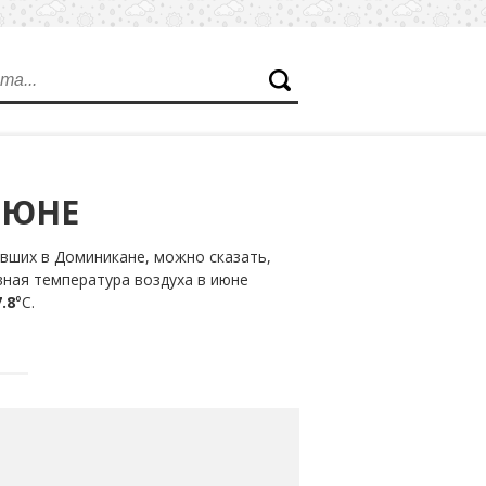
ИЮНЕ
вших в Доминикане, можно сказать,
вная температура воздуха в июне
.8
°С.