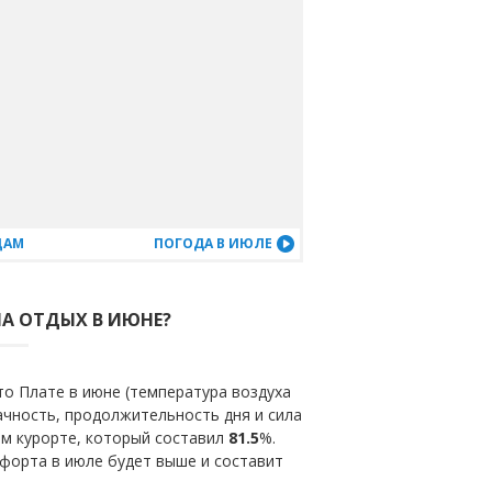
ЦАМ
ПОГОДА В ИЮЛЕ
НА ОТДЫХ В ИЮНЕ?
о Плате в июне (температура воздуха
ачность, продолжительность дня и сила
ом курорте, который составил
81.5
%.
мфорта в июле будет выше и составит