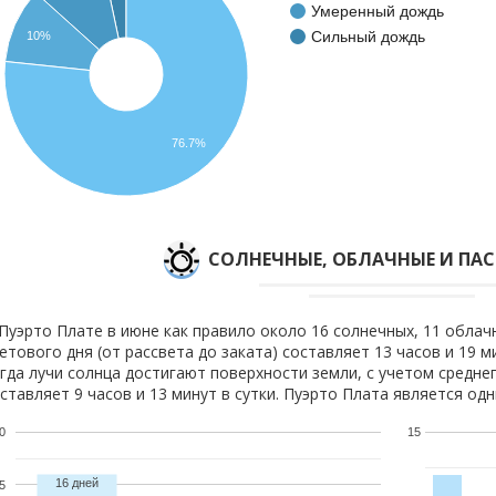
Умеренный дождь
Сильный дождь
10%
76.7%
CОЛНЕЧНЫЕ, ОБЛАЧНЫЕ И ПА
Пуэрто Плате в июне как правило около 16 солнечных, 11 облач
етового дня (от рассвета до заката) составляет 13 часов и 19 
гда лучи солнца достигают поверхности земли, с учетом средне
ставляет 9 часов и 13 минут в сутки. Пуэрто Плата является од
0
15
16 дней
5