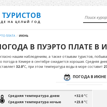
 ТУРИСТОВ
ДЕ НА ЦЕЛЫЙ ГОД
РТО ПЛАТА
/
ИЮНЬ
ПОГОДА В ПУЭРТО ПЛАТЕ В 
гласно нашим наблюдениям, а также отзывам туристов, побыва
о погода в Кемере в сентябре ожидается хорошая. Средняя дне
оставляет
32.0
°С, при этом температура воды в море составит
27
ПОГОДА В ИЮНЕ
Средняя температура днем
+32.0
°C
Средняя температура ночью
+23.8
°C