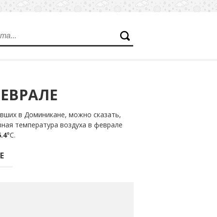
ФЕВРАЛЕ
вших в Доминикане, можно сказать,
вная температура воздуха в феврале
.4
°С.
Е