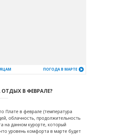
СЯЦАМ
ПОГОДА В МАРТЕ
 ОТДЫХ В ФЕВРАЛЕ?
то Плате в феврале (температура
ждей, облачность, продолжительность
та на данном курорте, который
 что уровень комфорта в марте будет