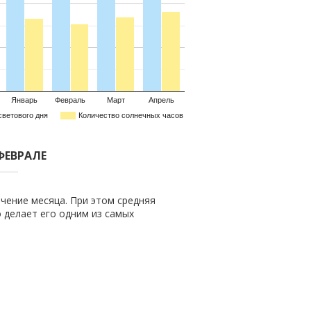
Январь
Февраль
Март
Апрель
светового дня
Количество солнечных часов
 ФЕВРАЛЕ
чение месяца. При этом средняя
то делает его одним из самых