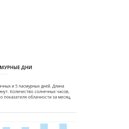
СМУРНЫЕ ДНИ
ачных и 5 пасмурных дней. Длина
минут. Количество солнечных часов,
го показателя облачности за месяц,