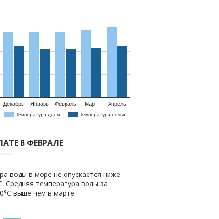
Декабрь
Январь
Февраль
Март
Апрель
Температура днем
Температура ночью
ЛАТЕ В ФЕВРАЛЕ
ра воды в море не опускается ниже
C. Средняя температура воды за
0.0°C выше чем в марте.