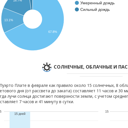
16.7%
Умеренный дождь
Сильный дождь
13.1%
67.8%
CОЛНЕЧНЫЕ, ОБЛАЧНЫЕ И ПА
Пуэрто Плате в феврале как правило около 15 солнечных, 8 обл
етового дня (от рассвета до заката) составляет 11 часов и 30 
гда лучи солнца достигают поверхности земли, с учетом средне
ставляет 7 часов и 41 минуту в сутки.
5
15
15 дней