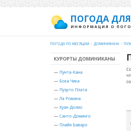
ПОГОДА ДЛЯ
ИНФОРМАЦИЯ О ПОГО
ПОГОДА ПО МЕСЯЦАМ
/
ДОМИНИКАНА
/
ПУЭ
КУРОРТЫ ДОМИНИКАНЫ
Со
—
Пунта-Кана
чт
—
Бока Чика
с
—
Пуэрто Плата
—
Ла Романа
—
Хуан Долио
—
Санто-Доминго
—
Плайя Баваро