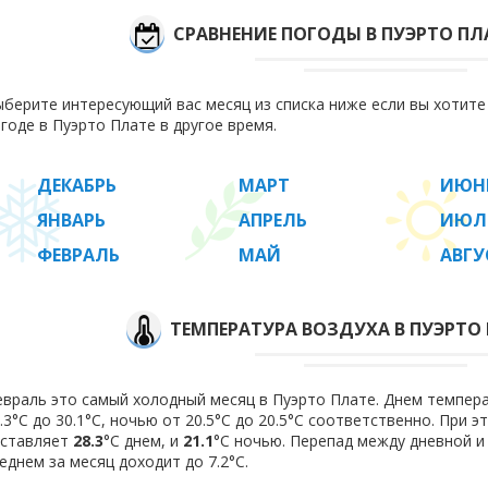
СРАВНЕНИЕ ПОГОДЫ В ПУЭРТО ПЛ
берите интересующий вас месяц из списка ниже если вы хотит
годе в Пуэрто Плате в другое время.
ДЕКАБРЬ
МАРТ
ИЮН
ЯНВАРЬ
АПРЕЛЬ
ИЮЛ
ФЕВРАЛЬ
МАЙ
АВГУ
ТЕМПЕРАТУРА ВОЗДУХА В ПУЭРТО 
враль это самый холодный месяц в Пуэрто Плате. Днем темпера
.3°C до 30.1°C, ночью от 20.5°C до 20.5°C соответственно. При 
оставляет
28.3
°C днем, и
21.1
°C ночью. Перепад между дневной и
еднем за месяц доходит до 7.2°С.